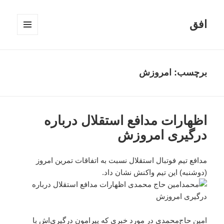
افق
فهرست
و
ابزارک‌ها
برچسب:
امروزش
اظهارات مدافع استقلال درباره
درگیری امروزش
مدافع تیم فوتبال استقلال نسبت به اتفاقات تمرین امروز
(دوشنبه) این تیم واکنش نشان داد.
امین حاج‌محمدی در مورد خبری که پیرامون درگیری‌اش با