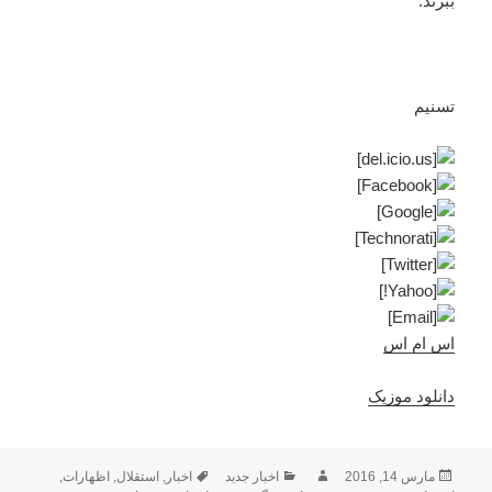
ببرند.
تسنیم
اس ام اس
دانلود موزیک
ارسال
نویسنده
دسته‌ها
برچسب‌ها
مارس 14, 2016
اخبار جدید
اخبار
,
استقلال
,
اظهارات
,