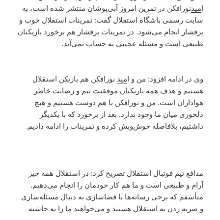
ا
مید
نورافکن در تمرین امروز آبی‌پوشان منتشر شده است، به
سایت رسمی باشگاه استقلال گفت: تمرینات استقلال خوب و
پرفشار انجام می‌شود. در تمرینات پرفشار هم برخورد بازیکنان
طبیعی است و مسئله عجیبی به حساب نمی‌آید.
وی در ادامه افزود: من و ا
مید
نورافکن هم بازیکن استقلال
هستیم و هدف همه بازیکنان موفقیت تیم و رضایت خاطر
هواداران است. من و نورافکن با هم دوست هستیم و هیچ
دلخوری میان ما وجود ندارد. بعد از برخورد که با یکدیگر
داشتیم، بلافاصله خوش‌وبش کرده و تمرینات را ادامه دادیم.
مدافع تیم فوتبال استقلال تصریح کرد: در استقلال همه چیز
آرام و طبیعی است و ما هم کار خودمان را انجام می‌دهیم.
متأسفم که برخی رسانه‌ها با فضاسازی به دنبال مسئله‌سازی
و ضربه زدن به استقلال هستند و می‌خواهند ما را به حاشیه