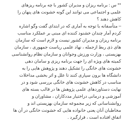
** س : برنامه ریزان و مدیران کشور با چه برنامه ریزهای
علمی و اجتماعی می توانند این گونه خشونت های پنهان را
کاهش دهند ؟
– متأسفانه با توجه به آماری که در ابتدای گفت وگو اشاره
کردم آمار چندان خشنود کننده ای مبنی بر عملکرد مناسب
برنامه ریزان و مدیران کشور نیست و لازم است که سازمان
های ذی ربط ازجمله ، نهاد علمی ریاست جمهوری ، سازمان
بهزیستی ، وزارت ورزش وجوانان و سازمان نظام روانشناسی
کمیته های ویژه ای را جهت برنامه ریزی و سامان دهی
خشونت های خانگی را تشکیل دهند و پژوهش هایی را به
دانشگاه ها برون سپاری کنند تا علل و اثر بخشی مداخلات
مناسب در کاهش خشونت های خانگی بررسی شود و در
نهایت دستاوردهای علمی پژوهش ها در قالب بسته های
آموزشی و درمانی دراختیار مددکاران ، مشاوران و
روانشناسانی که زیر مجموعه سازمان بهزیستی اند و
مخاطبان آنان یعنی خانواده هایی که خشونت خانگی در آن ها
اتفاق افتاده است ، قرارگیرد .