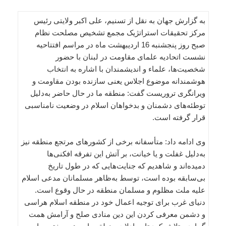
به گزارش جهان به نقل از تسنیم، علی اکبر ولایتی رئیس
مرکز تحقیقات استراتژیک مجمع تشخیص مصلحت نظام
صبح روز پنجشنبه 16 اردیبهشت ماه در مراسم افتتاحیه
نشست اتحادیه علمای مقاومت در لبنان با حضور
شخصیت‌ها، علماء و اندیشمندان با اشاره به انتخاب
هوشمندانه موضوع اجلاس یعنی سازنده بودن مقاومت و
ویرانگری تروریست گفت: منطقه ما در حال حاضر به‌دلیل
توطئه‌های دشمنان و بدخواهان اسلام در وضعیت نامناسبی
قرار گرفته است.
وی ادامه داد: متأسفانه برخی از کشورهای مرتجع منطقه نیز
به‌دلیل غفلت و یا خیانت، بر آتش این تفرقه افکنی‌ها
دمیده‌اند و شاهدیم که جنایت‌هایی که در طول تاریخ
بی‌سابقه بوده است، توسط به‌ظاهر مسلمانان مدعی اسلام
علیه ملت مظلوم و مسلمان منطقه در حال وقوع است.
دنیای غرب برای توجیه اعمال خود در منطقه اسلام هراسی
و دشمن معرفی کردن این دین منادی صلح و آرامش همت