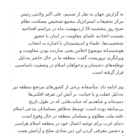
به گزارش جهان به نقل از تسنیم، علی اکبر ولایتی رئیس
مرکز تحقیقات استراتژیک مجمع تشخیص مصلحت نظام
صبح روز پنجشنبه 16 اردیبهشت ماه در مراسم افتتاحیه
نشست اتحادیه علمای مقاومت در لبنان با حضور
شخصیت‌ها، علماء و اندیشمندان با اشاره به انتخاب
هوشمندانه موضوع اجلاس یعنی سازنده بودن مقاومت و
ویرانگری تروریست گفت: منطقه ما در حال حاضر به‌دلیل
توطئه‌های دشمنان و بدخواهان اسلام در وضعیت نامناسبی
قرار گرفته است.
وی ادامه داد: متأسفانه برخی از کشورهای مرتجع منطقه نیز
به‌دلیل غفلت و یا خیانت، بر آتش این تفرقه افکنی‌ها
دمیده‌اند و شاهدیم که جنایت‌هایی که در طول تاریخ
بی‌سابقه بوده است، توسط به‌ظاهر مسلمانان مدعی اسلام
علیه ملت مظلوم و مسلمان منطقه در حال وقوع است.
دنیای غرب برای توجیه اعمال خود در منطقه اسلام هراسی
و دشمن معرفی کردن این دین منادی صلح و آرامش همت