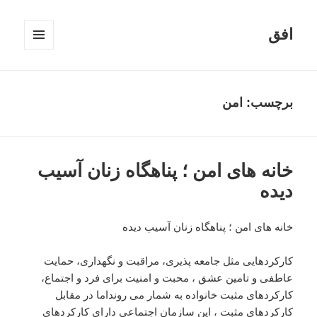
افق
فهرست
و
ابزارک‌ها
برچسب:
امن
خانه های امن ؛ پناهگاه زنان آسیب
دیده
خانه های امن ؛ پناهگاه زنان آسیب دیده
کارکردهایی مثل جامعه پذیری، مراقبت و نگهداری، حمایت
عاطفی و تامین عشق ، محبت و امنیت برای فرد و اجتماع،
کارکردهای مثبت خانواده به شمار می رونداما در مقابل
کارکردهای مثبت ، این سازمان اجتماعی دارای کارکردهای