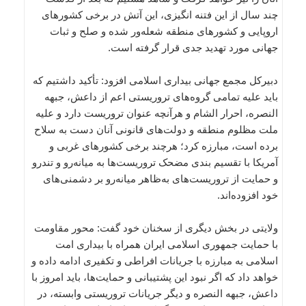
چند سال از این فتنه انگیزی، این آتش در برخی کشورهای
اروپایی و کشورهای منطقه شعله‌ور شده و صلح و ثبات
جهانی مورد تهدید جدی قرار گرفته است.
دبیرکل مجمع جهانی بیداری اسلامی افزود: تأکید داشتیم که
باید علیه تمامی گروه‌های تروریستی اعم از داعش، جبهه
النصره، احرار الشام و هرآنچه عنوان تروریست دارد و علیه
ملت مظلوم منطقه و دولت‌های قانونی آنان دست به سلاح
برده است، مبارزه کرد؛ هرچند برخی کشورهای غربی و
آمریکا با تقسیم بندی مضحک تروریست‌ها به میانه‌رو و تندرو
و حمایت از تروریست‌های به‌ظاهر میانه‌رو بر دشمنی‌های
خود افزوده‌اند.
ولایتی در بخش دیگری از سخنان خود گفت: محور مقاومت
با حمایت جمهوری اسلامی ایران همراه با بیداری امت
اسلامی به مبارزه با جریانات افراطی و تکفیری ادامه داده و
خواهد داد که اگر نبود این پشتیبانی و حمایت‌ها، باید امروز با
داعش، جبهه النصره و دیگر جریانات تروریستی وابسته، در