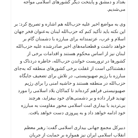
بغداد و دمشق و پایتخت دیگر کشورهای اسلامی مواجه
می‌شدیم.
وی به مواضع اخیر علیه حزب‌الله هم اشاره و تصریح کرد: بر
این نکته باید تأکید کنم که حزب‌الله لبنان به‌عنوان فخر جهان
اسلام و عرب، عزتمندانه برای مبارزه با دشمنان گام بر
خواهد داشت و قطعنامه‌های اخیر صادرشده علیه حزب‌الله
لبنان نیز از اساس محکوم هستند و اقدامات برخی از
کشورها در تروریست خواندن حزب‌الله، خاطره دردناک و
دهشتناکی است از غفلت برخی کشورهای منطقه که به‌جای
مبارزه با رژیم صهیونیستی، در تلاش برای تضعیف جایگاه
حزب‌الله در منطقه هستند و حاشیه امنی را برای رژیم
صهیونیستی فراهم کرده‌اند تا کماکان بلاد اسلامی را مورد
تهدید قرار داده و بر دشمنی‌های خود بیفزاید، هرچند
بی‌تردید با بیداری امت اسلامی محور مقاومت به مبارزه
خود ادامه خواهد داد و به پیروزی دست خواهد یافت.
دبیرکل مجمع جهانی بیداری اسلامی گفت: رهبر معظم
انقلاب اسلامی ایران نیز همواره بر حمایت از جریان