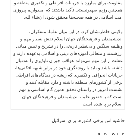
مقاومت برای مبارزه با جریانات افراطی و تکفیری منطقه و
همچنین رژیم صهیونیستی تأکید داشتند که امیدواریم پیروزی
امت اسلامی در همه صحنه‌ها محقق شود، ان‌شاءالله.
ولایتی خاطرنشان کرد: در این میان علما، متفکران،
اندیشمندان و فرهیختگان جهان اسلام نقش بسیار مهم و
وظیفه سنگین و بی‌نظیر تاریخی را در تشریح و تبیین مبانی
ارزشمند و متعالی آموزه‌های دینی و اسلامی به‌عهده دارند و
غفلت از این مهم می‌تواند عواقب جبران ناپذیری را به‌دنبال
داشته باشد و باید با روشنگری خود در برابر شبهه افکنی‌ها،
جریانات انحرافی و تکفیری که ریشه در دیدگاه‌های افراطی
برخی از کشورهای منطقه داشته و دارد مقابله کنند و
نشست امروز در راستای تحقق همین گام اساسی و مهم
است که با حضور علما، اندیشمندان و فرهیختگان جهان
اسلام بر پا شده است.
حاشیه امن برخی کشورها برای اسرائیل
بک لینک رنک 8