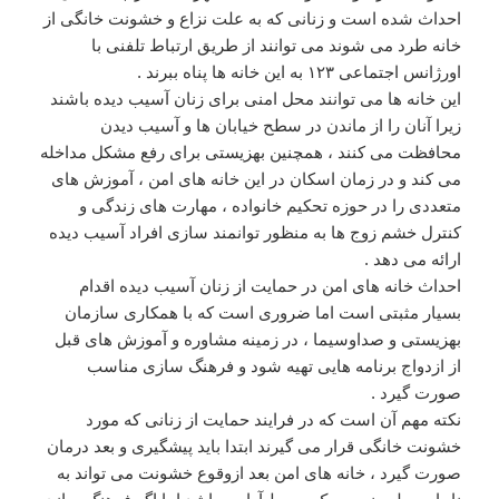
احداث شده است و زنانی که به علت نزاع و خشونت خانگی از
خانه طرد می شوند می توانند از طریق ارتباط تلفنی با
اورژانس اجتماعی ۱۲۳ به این خانه ها پناه ببرند .
این خانه ها می توانند محل امنی برای زنان آسیب دیده باشند
زیرا آنان را از ماندن در سطح خیابان ها و آسیب دیدن
محافظت می کنند ، همچنین بهزیستی برای رفع مشکل مداخله
می کند و در زمان اسکان در این خانه های امن ، آموزش های
متعددی را در حوزه تحکیم خانواده ، مهارت های زندگی و
کنترل خشم زوج ها به منظور توانمند سازی افراد آسیب دیده
ارائه می دهد .
احداث خانه های امن در حمایت از زنان آسیب دیده اقدام
بسیار مثبتی است اما ضروری است که با همکاری سازمان
بهزیستی و صداوسیما ، در زمینه مشاوره و آموزش های قبل
از ازدواج برنامه هایی تهیه شود و فرهنگ سازی مناسب
صورت گیرد .
نکته مهم آن است که در فرایند حمایت از زنانی که مورد
خشونت خانگی قرار می گیرند ابتدا باید پیشگیری و بعد درمان
صورت گیرد ، خانه های امن بعد ازوقوع خشونت می تواند به