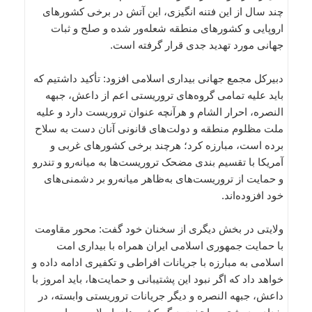
چند سال از این فتنه انگیزی، این آتش در برخی کشورهای
اروپایی و کشورهای منطقه شعله‌ور شده و صلح و ثبات
جهانی مورد تهدید جدی قرار گرفته است.
دبیرکل مجمع جهانی بیداری اسلامی افزود: تأکید داشتیم که
باید علیه تمامی گروه‌های تروریستی اعم از داعش، جبهه
النصره، احرار الشام و هرآنچه عنوان تروریست دارد و علیه
ملت مظلوم منطقه و دولت‌های قانونی آنان دست به سلاح
برده است، مبارزه کرد؛ هرچند برخی کشورهای غربی و
آمریکا با تقسیم بندی مضحک تروریست‌ها به میانه‌رو و تندرو
و حمایت از تروریست‌های به‌ظاهر میانه‌رو بر دشمنی‌های
خود افزوده‌اند.
ولایتی در بخش دیگری از سخنان خود گفت: محور مقاومت
با حمایت جمهوری اسلامی ایران همراه با بیداری امت
اسلامی به مبارزه با جریانات افراطی و تکفیری ادامه داده و
خواهد داد که اگر نبود این پشتیبانی و حمایت‌ها، باید امروز با
داعش، جبهه النصره و دیگر جریانات تروریستی وابسته، در