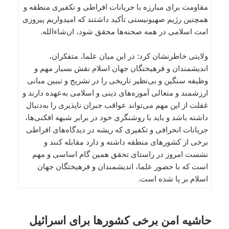
مقاومت برای مبارزه با جریانات افراطی و تکفیری منطقه و
همچنین رژیم صهیونیستی تأکید داشتند که امیدواریم پیروزی
امت اسلامی در همه صحنه‌ها محقق شود، ان‌شاءالله.
ولایتی خاطرنشان کرد: در این میان علما، متفکران،
اندیشمندان و فرهیختگان جهان اسلام نقش بسیار مهم و
وظیفه سنگین و بی‌نظیر تاریخی را در تشریح و تبیین مبانی
ارزشمند و متعالی آموزه‌های دینی و اسلامی به‌عهده دارند و
غفلت از این مهم می‌تواند عواقب جبران ناپذیری را به‌دنبال
داشته باشد و باید با روشنگری خود در برابر شبهه افکنی‌ها،
جریانات انحرافی و تکفیری که ریشه در دیدگاه‌های افراطی
برخی از کشورهای منطقه داشته و دارد مقابله کنند و
نشست امروز در راستای تحقق همین گام اساسی و مهم
است که با حضور علما، اندیشمندان و فرهیختگان جهان
اسلام بر پا شده است.
حاشیه امن برخی کشورها برای اسرائیل