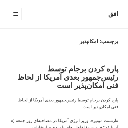
افق
فهرست
و
ابزارک‌ها
برچسب:
امکانپذیر
پاره کردن برجام توسط
رئیس‌جمهور بعدی آمریکا از لحاظ
فنی امکان‌پذیر است
پاره کردن برجام توسط رئیس‌جمهور بعدی آمریکا از لحاظ
فنی امکان‌پذیر است
«ارنست مونیز»، وزیر انرژی آمریکا در مصاحبه‌ای روز جمعه (۸
آوریل/۲۰ فروردین) لفاظی‌های نامزدهای انتخابات