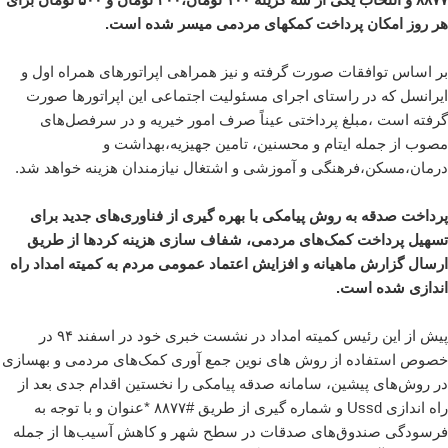
هر روز امکان پرداخت کمکهای مردمی میسر شده است.
بر اساس توافقات صورت گرفته و نیز همراهی اپراتورهای همراه اول و
ایرانسل که در راستای اجرای مسئولیت اجتماعی این اپراتورها صورت
گرفته است ،مبلغ پرداختی عیناً صرف امور خیریه و در سرفصل‌های
مصوب از جمله ایتام و محسنین، تامین جهیزیه،بهداشت و
درمان،مسکن،فرهنگی و آموزشی و اشتغال نیازمندان هزینه خواهد شد.
پرداخت صدقه به روش پیامکی با بهره گیری از فناوری‌های جدید برای
تسهیل پرداخت کمک‌های مردمی، شفاف سازی هزینه کردها از طریق
ارسال گزارش ماهیانه و افزایش اعتماد عمومی مردم به کمیته امداد راه
اندازی شده است.
پیش از این رئیس کمیته امداد در نشست خبری خود در اسفند ۹۴ در
خصوص استفاده از روش های نوین جمع آوری کمک‌های مردمی و بهسازی
در روش‌های پیشین، سامانه صدقه پیامکی را نخستین اقدام جدی بعد از
راه اندازی Ussd و شماره گیری از طریق #۸۸۷۷ *عنوان و با توجه به
فرسودگی صندوق‌های صدقات در سطح شهر و کاهش آسیب‌ها از جمله