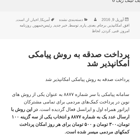
بک لینک رنک 6
ارسال
نویسنده
دسته‌ها
برچسب‌ها
آوریل 9, 2016
دسته‌بندی نشده
آمریکا
,
اخبار
,
از
,
است
,
شده
افق
,
امکانپذیر
,
برجام
,
بعدی
,
پاره
,
توسط
,
خبر جدید
,
رئیس‌جمهور
,
روزنامه
در
امروز
,
فنی
,
کردن
,
لحاظ
پرداخت صدقه به روش پیامکی
امکانپذیر شد
پرداخت صدقه به روش پیامکی امکانپذیر شد
سامانه پیامکی با سر شماره ۸۸۷۷ به عنوان یکی از روش های
نوین در پرداخت کمک‌های مردمی برای تمامی مشترکان
اپراتور همراه اول و ایرانسل فعال گردیده است.
در این روش با
ارسال عدد یک به شماره ۸۸۷۷ و انتخاب یکی از سه گزینه ۱۰۰
تومان،۳۰۰ تومان و ۵۰۰ تومان برای هر روز امکان پرداخت
کمکهای مردمی میسر شده است.