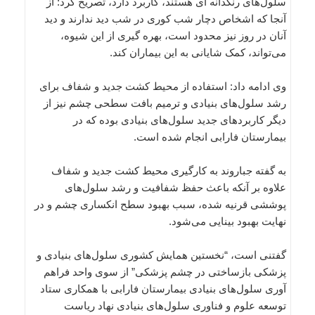
سلول‌های رنگدانه ای هستند، کاربرد دارد، تصریح کرد: از
آنجا که اشخاص دچار شب کوری در شب دید ندارند و دید
آنان در روز نیز محدود است، بهره گیری از این شیوه،
می‌تواند، کمک شایانی به این بیماران کند.
وی ادامه داد: استفاده از محیط کشت جدید و شفاف برای
رشد سلول‌های بنیادی و ترمیم بافت سطحی چشم نیز از
دیگر کاربردهای جدید سلول‌های بنیادی بوده که در
بیمارستان فارابی انجام شده است.
به گفته جباروند به کارگیری محیط کشت جدید و شفاف
علاوه بر آنکه باعث حفظ شفافیت و رشد سلول‌های
پوششی قرنیه شده، سبب بهبود سطح انکساری چشم و در
نهایت بهبود بینایی می‌شود.
گفتنی است، “نخستین همایش کشوری سلول‌های بنیادی و
پزشکی بازساختی در چشم پزشکی” از سوی واحد فراهم
آوری سلول‌های بنیادی بیمارستان فارابی با همکاری ستاد
توسعه علوم و فناوری سلول‌های بنیادی نهاد ریاست