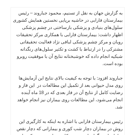
به گزارش جهان به نقل از تسنیم، محمود جباروند – رئیس
بیمارستان فارابی در حاشیه برپایی نخستین همایش کشوری
سلول‌های بنیادی و پزشکی بازساختی در چشم پزشکی
اظهار داشت: بیمارستان فارابی با همکاری مرکز تحقیقات
رویان و مرکز چشم پزشکی لبافی نژاد فعالیت تحقیقاتی
مشترکی را در ارتباط با کشت و تکثیر سلول‌های رنگدانه
شبکیه انجام داده که خوشبختانه نتایج آن با موفقیت روبرو
بوده است.
جباروند افزود: با توجه به کیفیت بالای نتایج این آزمایش‌ها
روی مدل حیوانی بعد از تکمیل این مطالعات در این فاز و
رضایت کامل از نتایج آن در فاز بعدی که در 18 ماه آینده
انجام می‌شود، این مطالعات روی بیماران نیز انجام خواهد
شد.
رئیس بیمارستان فارابی با اشاره به اینکه به کارگیری این
روش در بیماران دچار شب کوری و بیمارانی که دچار نقص