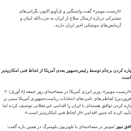
«ارنست مونیز» گفت واشنگتن و تل‌آویو اکنون نگرانی‌های
مشترکی درباره ارسال سلاح از ایران به حزب‌الله لبنان و
آزمایش‌های موشکی اخیر ایران دارند.
پاره کردن برجام توسط رئیس‌جمهور بعدی آمریکا از لحاظ فنی امکان‌پذیر
است
«ارنست مونیز»، وزیر انرژی آمریکا در مصاحبه‌ای روز جمعه (۸ آوریل/۲۰
فروردین) لفاظی‌های نامزدهای انتخابات ریاست‌جمهوری آمریکا مبنی بر
پاره کردن توافق هسته‌ای با ایران را اقدامی غیرعقلانی توصیف کرده اما
تأیید کرده که چنین اقدامی «از لحاظ فنی امکان‌پذیر است.»
افق نیوز
/مونیز در مصاحبه‌ای با تلویزیون بلومبرگ در همین باره گفت: