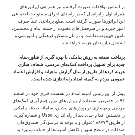
بر اساس توافقات صورت گرفته و نیز همراهی اپراتورهای
همراه اول و ایرانسل که در راستای اجرای مسئولیت اجتماعی
این اپراتورها صورت گرفته است ،مبلغ پرداختی عیناً صرف
امور خیریه و در سرفصل‌های مصوب از جمله ایتام و محسنین،
تامین جهیزیه،بهداشت و درمان،مسکن،فرهنگی و آموزشی و
اشتغال نیازمندان هزینه خواهد شد.
پرداخت صدقه به روش پیامکی با بهره گیری از فناوری‌های
جدید برای تسهیل پرداخت کمک‌های مردمی، شفاف سازی
هزینه کردها از طریق ارسال گزارش ماهیانه و افزایش اعتماد
عمومی مردم به کمیته امداد راه اندازی شده است.
پیش از این رئیس کمیته امداد در نشست خبری خود در اسفند
۹۴ در خصوص استفاده از روش های نوین جمع آوری کمک‌های
مردمی و بهسازی در روش‌های پیشین، سامانه صدقه پیامکی
را نخستین اقدام جدی بعد از راه اندازی Ussd و شماره گیری
از طریق #۸۸۷۷ *عنوان و با توجه به فرسودگی صندوق‌های
صدقات در سطح شهر و کاهش آسیب‌ها از جمله دستبرد به