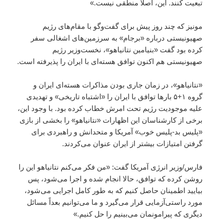
تبعیت کنند. این، اصلاً منطقی نیست.»
مونیز که چند روز پیش برای گفت‌وگو با مقام‌های رژیم
صهیونیستی درباره «برجام» به سرزمین‌های اشغالی سفر
کرده بود گفت «بنیامین نتانیاهو»، نخست‌وزیر رژیم
صهیونیستی هم اکنون توافق هسته‌ای با ایران را پذیرفته است.
«نتانیاهو»، در زمان جاری بودن مذاکرات هسته‌ای ایران و
گروه ۱+۵ بارها توافق با ایران را «اشتباه تاریخی» و تهدیدی
علیه موجودیت رژیم تحت امرش خطاب کرده بود. با وجود این،
برخی از کارشناسان این اظهارات «نتانیاهو» را بخشی از بازی
«پلیس بد-پلیس خوب» آمریکا و متحدانش و راهبردی برای
گرفتن امتیازات بیشتر از ایران عنوان می‌کردند.
فارس/وزیر انرژی آمریکا گفت: «من فکر می‌کنم نتانیاهو این را
روشن کرده که توافق، حالا انجام شده و اجرا می‌شود، پس
بیایید اطمینان حاصل کنیم که به طور کامل اجرایی می‌شود،
مورد راستی‌آزمایی قرار می‌گیرد و ما می‌توانیم بعداً مسائل
دیگری که پیرامونمان می‌بینیم را حل کنیم.»