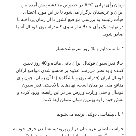
زمان رأی نهایی AFC در خصوص مناقشه پیش آمده بین
ایران و عربستان برگزار می‌شود تا در این مورد اعضای
هیأت رئیسه به بررسی مواضع کشور تا آن زمان پرداخته تا
در نهایت یک رأی عادلانه از سوی کنفدراسیون فوتبال آسیا
صادر شود.
* ما مانده‌ایم و 40 روز سرنوشت‌ساز
حالا فدراسیون فوتبال ایران باقی مانده و 40 روز تعیین
کننده و به نظر می‌رسد علاوه بر همسو شدن مواضع ارکان
فوتبال ایران (فدراسیون و باشگاه‌ها) تا آن زمان، چون پای
منافع ملی در میان است، نهادهای بالادستی فدراسیون
فوتبال و حتی وزارت ورزش نیز در این رابطه، ورود کرده و
نقش خود را به بهترین شکل ممکن ایفا کنند.
* با دیپلماسی دولتی برنده می‌شویم
خواسته اصلی عربستان در این پرونده، نشاندن حرف خود به
کرسی و گرفتن میزبانی از ایران است و شاید هم اینکه