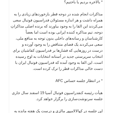
* بالاخره بردیم یا باختیم؟
مذاکرات انجام شده در دوحه قطر بازخوردهای زیادی را به
همراه داشت و هر اندازه مسئولان فدراسیون فوتبال سعی
می‌کردند این القا را به وجود بیاورند که برنده اصلی مذاکراتِ
دوحه، تیم مذاکره کننده ایرانی بوده است اما بعضاً
کارشناسان و رسانه‌های داخلی بدون توجه به منافع ملی،
سعی می‌کردند یک فضای متناقض را به وجود آورده و
درست در روزهایی که فشارها بر فدراسیون کفاشیان برای
انتخاب سرپرستی جدید در آستانه انتخابات به اوج رسیده
است، این القا به وجود آمده که فدراسیون فوتبال ایران با
دست خالی مذاکرات قطر را ترک کرده است.
* در انتظار جلسه حساس AFC
هیأت رئیسه کنفدراسیون فوتبال آسیا 19 اسفند سال جاری
جلسه سرنوشت‌سازی را برگزار خواهد کرد.
این جلسه در کوالالامپور مالزی و درست یک هفته مانده به