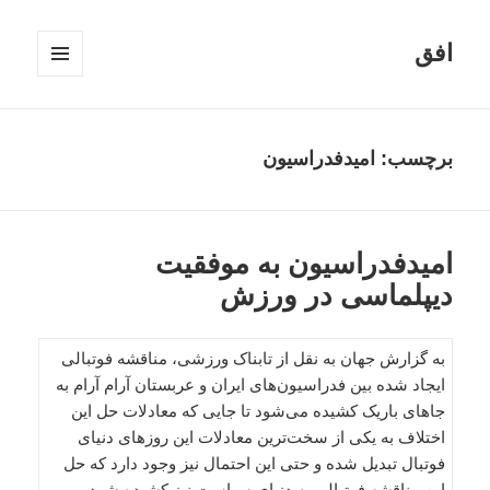
افق
فهرست
و
ابزارک‌ها
برچسب:
امیدفدراسیون
امیدفدراسیون به موفقیت
دیپلماسی در ورزش
به گزارش جهان به نقل از تابناک ورزشی، مناقشه فوتبالی
ایجاد شده بین فدراسیون‌های ایران و عربستان آرام آرام به
جاهای باریک کشیده می‌شود تا جایی که معادلات حل این
اختلاف به یکی از سخت‌ترین معادلات این روزهای دنیای
فوتبال تبدیل شده و حتی این احتمال نیز وجود دارد که حل
این مناقشه فوتبالی به دنیای سیاست نیز کشیده شود.