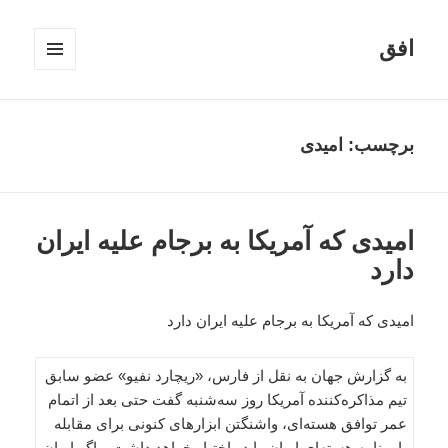
افق
فهرست
و
ابزارک‌ها
برچسب:
امیدی
امیدی که آمریکا به برجام علیه ایران
دارد
امیدی که آمریکا به برجام علیه ایران دارد
به گزارش جهان به نقل از فارس، «ریچارد نفیو» عضو سابق
تیم مذاکره‌کننده آمریکا روز سه‌شنبه گفت حتی بعد از اتمام
عمر توافق هسته‌ای، واشنگتن ابزارهای کنونی برای مقابله
با برنامه هسته‌ای ایران را در اختیار خواهد داشت و اگر ایران