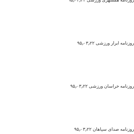
روزنامه ابرار ورزشی ۹۵٫۰۳٫۲۲
روزنامه خراسان ورزشی ۹۵٫۰۳٫۲۲
روزنامه صدای سپاهان ۹۵٫۰۳٫۲۲