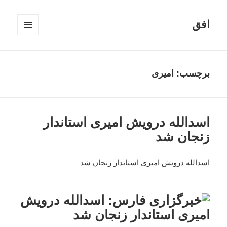
افق
فهرست
و
ابزارک‌ها
برچسب:
امیری
اسدالله درویش امیری استاندار
زنجان شد
اسدالله درویش امیری استاندار زنجان شد