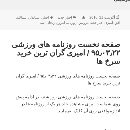
ارسال
نویسنده
دسته‌ها
برچسب‌ها
آگوست 21, 2016
اخبار جدید
اخبار
,
استاندار
,
اسدالله
,
شده
افق
,
امیری
,
خبر جدید
,
درویش
,
روزنامه امروز
,
زنجان
,
شد
در
صفحه نخست روزنامه های ورزشی
۹۵٫۰۳٫۲۲ / امیری گران ترین خرید
سرخ ها
صفحه نخست روزنامه های ورزشی ۹۵٫۰۳٫۲۲ / امیری گران
ترین خرید سرخ ها
صفحه نخست روزنامه های ورزشی روز شنبه در ادامه پیش
روی شماست. برای مشاهده جلد هر یک از روزنامه ها در
اندازه واقعی روی آن کلیک بفرمایید.