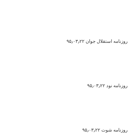
روزنامه استقلال جوان ۹۵٫۰۳٫۲۲
روزنامه نود ۹۵٫۰۳٫۲۲
روزنامه شوت ۹۵٫۰۳٫۲۲