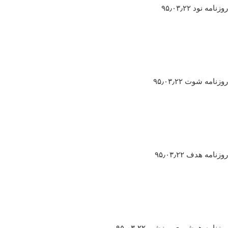
روزنامه نود ۹۵٫۰۳٫۲۲
روزنامه شوت ۹۵٫۰۳٫۲۲
روزنامه هدف ۹۵٫۰۳٫۲۲
روزنامه همشهری ورزشی ۹۵٫۰۳٫۲۲