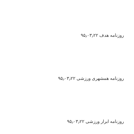
روزنامه هدف ۹۵٫۰۳٫۲۲
روزنامه همشهری ورزشی ۹۵٫۰۳٫۲۲
روزنامه ابرار ورزشی ۹۵٫۰۳٫۲۲