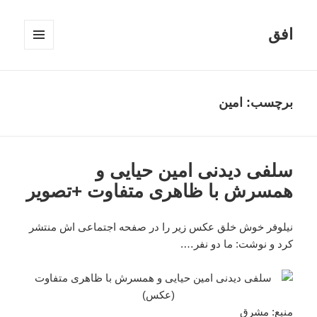
افق
فهرست
و
ابزارک‌ها
برچسب:
امین
سلفی دیدنی امین حیایی و
همسرش با ظاهری متفاوت +تصویر
نیلوفر خوش خلق عکس زیر را در صفحه اجتماعی اش منتشر
کرد و نوشت: ما دو نفر….
منبع:
مشرق