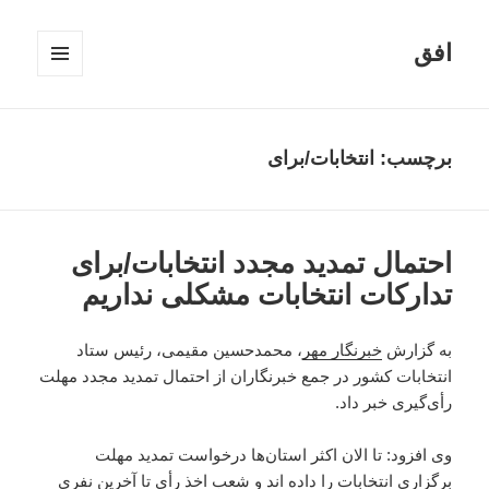
افق
فهرست
و
ابزارک‌ها
برچسب:
انتخابات/برای
احتمال تمدید مجدد انتخابات/برای
تدارکات انتخابات مشکلی نداریم
به گزارش
خبرنگار مهر
، محمدحسین مقیمی، رئیس ستاد
انتخابات کشور در جمع خبرنگاران از احتمال تمدید مجدد مهلت
رأی‌گیری خبر داد.
وی افزود: تا الان اکثر استان‌ها درخواست تمدید مهلت
برگزاری انتخابات را داده اند و شعب اخذ رأی تا آخرین نفری