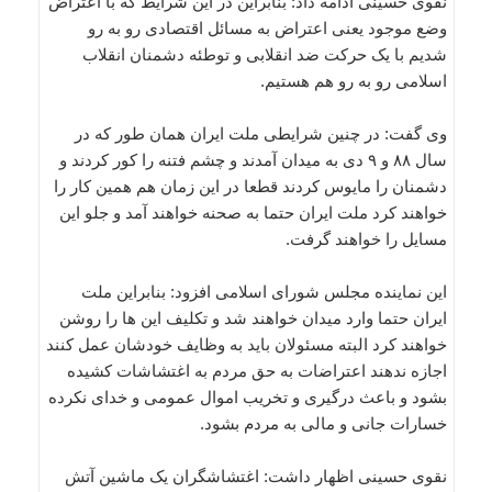
نقوی حسینی ادامه داد: بنابراین در این شرایط که با اعتراض
وضع موجود یعنی اعتراض به مسائل اقتصادی رو به رو
شدیم با یک حرکت ضد انقلابی و توطئه دشمنان انقلاب
اسلامی رو به رو هم هستیم.
وی گفت: در چنین شرایطی ملت ایران همان طور که در
سال ۸۸ و ۹ دی به میدان آمدند و چشم فتنه را کور کردند و
دشمنان را مایوس کردند قطعا در این زمان هم همین کار را
خواهند کرد ملت ایران حتما به صحنه خواهند آمد و جلو این
مسایل را خواهند گرفت.
این نماینده مجلس شورای اسلامی افزود: بنابراین ملت
ایران حتما وارد میدان خواهند شد و تکلیف این ها را روشن
خواهند کرد البته مسئولان باید به وظایف خودشان عمل کنند
اجازه ندهند اعتراضات به حق مردم به اغتشاشات کشیده
بشود و باعث درگیری و تخریب اموال عمومی و خدای نکرده
خسارات جانی و مالی به مردم بشود.
نقوی حسینی اظهار داشت: اغتشاشگران یک ماشین آتش