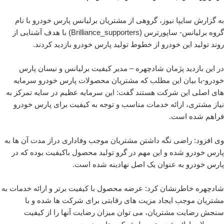
به گزارش سایپا نیوز، گروهی از مشتریان برلیانس پارس خودرو با نام
گروه برلیانس- ساپورترس (Brilliance_supporters) با هدف آشنایی از
روند تولید این خودرو از خطوط تولید پارس خودرو بازدید کردند.
در این بازدید پژمان شادچهره – مدیر کیفیت برلیانس و نیسان پارس
خودرو-با بیان این مطلب که مشتریان محصولات پارس خودرو سرمایه
های اصلی این شرکت هستند گفت: این سرمایه عظیم در سایه تمرکز به
نیاز مشتری، ارائه خدمات مناسب و توجه به کیفیت برای پارس خودرو
فراهم شده است.
وی افزود: راضی نگه داشتن مشتریان موجب وفاداری دراز مدت آن ها به
پارس خودرو شده و این مهم در گرو تولید محصول باکیفیت بوده که در
پارس خودرو به عنوان یک اصل نهادینه شده است.
شادچهره خاطرنشان کرد: عرضه محصول با کیفیت برتر و ارائه خدمات به
مشتریان موجب ایجاد مزیت های رقابتی برای شرکت ها شده و با
سنجش رضایت مشتریان، می توان میزان رضایت آنها را از کیفیت