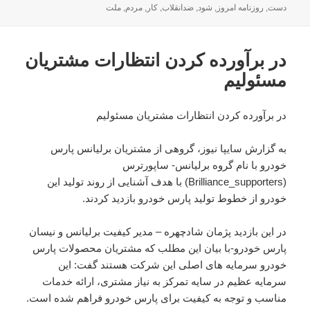
در
دست
,
روزنامه امروز
,
شود
,
ضدانقلاب
,
کار
,
مردم
,
ملت
در برآورده کردن انتظارات مشتریان
مسئولیم
در برآورده کردن انتظارات مشتریان مسئولیم
به گزارش سایپا نیوز، گروهی از مشتریان برلیانس پارس
خودرو با نام گروه برلیانس- ساپورترس
(Brilliance_supporters) با هدف آشنایی از روند تولید این
خودرو از خطوط تولید پارس خودرو بازدید کردند.
در این بازدید پژمان شادچهره – مدیر کیفیت برلیانس و نیسان
پارس خودرو-با بیان این مطلب که مشتریان محصولات پارس
خودرو سرمایه های اصلی این شرکت هستند گفت: این
سرمایه عظیم در سایه تمرکز به نیاز مشتری، ارائه خدمات
مناسب و توجه به کیفیت برای پارس خودرو فراهم شده است.