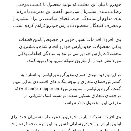
خودرو با بیان این مطلب که تولید محصول با کیفیت موجب
رضایت مندی مشتریان می شود گفت: این مدیریت با بازدید
های مداوم از نمایندگی های، فضای مناسبی را برای مشتریان
و مصرف کنندگان محصولات پارس خودرو فراهم کرده است.
وی افزود: اقدامات بسیار خوبی در خصوص تامین قطعات
یدکی محصولات جدید پارس خودرو انجام شده و مشتریان
محصولات پارس خودور می توانند به سادگی قطعات یدکی
مورد نظر خود را از طریق شبکه سایپا یدک تهیه کنند.
در این بازدید مهدی عمری مدیرگروه برلیانس با اشاره به
گسترش فضای مجازی و توجه بنگاه های اقتصادی به این مهم
گفت: گروه برلیانس- ساپورترس (Brilliance_supporters)که
در فضای مجازی تشکیل شده، توانسته کمک شایانی در
معرفی این محصول داشته باشد.
وی افزود: شرکت پارس خودرو با دعوت از مشتریان خود برای
اولین بار در بین خودروسازان کشور به این مهم توجه کرده و جا
دارد از طرف تمامی اعضای گروه برای ترتیب دادن چنین