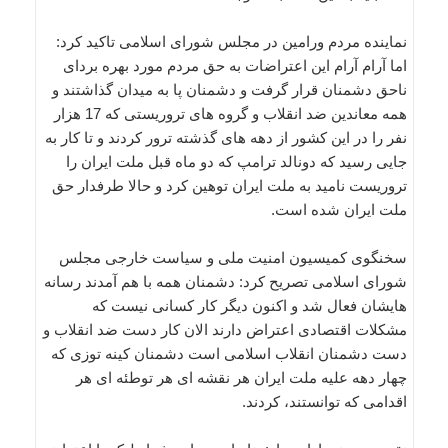
نماینده مردم ورامین در مجلس شورای اسلامی تاکید کرد:
اما آرام آرام این اعتراضات به حق مردم مورد بهره بردای
ناحق دشمنان قرار گرفت و دشمنان پا به میدان گذاشتند و
همه معاندین ضد انقلاب و گروه های تروریستی که 17 هزار
نفر را در این کشور از دهه های گذشته ترور کردند و تا کار به
جایی رسید که دونالد ترامپ که دو ماه قبل ملت ایران را
تروریست نامید به ملت ایران توهین کرد و حالا طرفدار حق
ملت ایران شده است.
سخنگوی کمیسیون امنیت ملی و سیاست خارجی مجلس
شورای اسلامی تصریح کرد: دشمنان همه با هم آمدند رسانه
هایشان فعال شد و اکنون دیگر کار کسانی نیست که
مشکلات اقتصادی اعتراض دارند الان کار دست ضد انقلاب و
دست دشمنان انقلاب اسلامی است دشمنان کینه توزی که
چهار دهه علیه ملت ایران هر نقشه ای هر توطئه ای هر
اقدامی که توانستند، کردند.