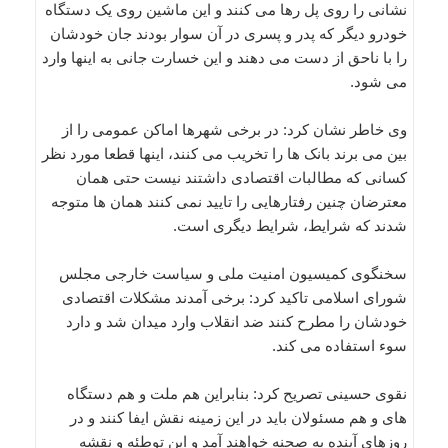
نشانی را روی پل رها می کنند و این ماشین روی یک دستگاه
خودرو دیگر که پدر و پسری در آن سوار بودند جان خودشان
را با ناحق از دست می دهند و این خسارت جانی به اینها وارد
می شود.
وی خاطر نشان کرد: در برخی شهرها اماکن عمومی را از
بین می برند بانک ها را تخریب می کنند، اینها قطعا مورد نظر
کسانی که مطالبات اقتصادی داشتند نیست حتی همان
معترضان چنین رفتارهایی را تایید نمی کنند همان ها متوجه
شدند که شرایط، شرایط دیگری است.
سخنگوی کمیسیون امنیت ملی و سیاست خارجی مجلس
شورای اسلامی تاکید کرد: برخی آمدند مشکلات اقتصادی
خودشان را مطرح کنند ضد انقلاب وارد میدان شد و دارد
سوء استفاده می کند.
نقوی حسینی تصریح کرد: بنابراین هم ملت و هم دستگاه
های و هم مسئولان باید در این زمینه نقش ایفا کنند و در
روزهای آینده به صحنه خواهند آمد و این توطئه و نقشه