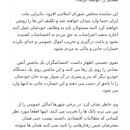
این نماینده مجلس شورای اسلامی افزود: بنابراین ملت
ایران حتما وارد میدان خواهند شد و تکلیف این ها را روشن
خواهند کرد البته مسئولان باید به وظایف خودشان عمل کنند
اجازه ندهند اعتراضات به حق مردم به اغتشاشات کشیده
بشود و باعث درگیری و تخریب اموال عمومی و خدای نکرده
خسارات جانی و مالی به مردم بشود.
نقوی حسینی اظهار داشت: اغتشاشگران یک ماشین آتش
نشانی را روی پل رها می کنند و این ماشین روی یک دستگاه
خودرو دیگر که پدر و پسری در آن سوار بودند جان خودشان
را با ناحق از دست می دهند و این خسارت جانی به اینها وارد
می شود.
وی خاطر نشان کرد: در برخی شهرها اماکن عمومی را از
بین می برند بانک ها را تخریب می کنند، اینها قطعا مورد نظر
کسانی که مطالبات اقتصادی داشتند نیست حتی همان
معترضان چنین رفتارهایی را تایید نمی کنند همان ها متوجه