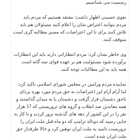
رسمیت می شناسیم.
نقوی حسینی اظهار داشت: معتقد هستیم که مردم باید
مردم بتوانند اعتراض شان را اعلام کنند مسئولان هم باید
تلاش کنند برای تا این اعتراضات که مسیر مطالبه گری است
متوقف کنند.
وی خاطر نشان کرد: مردم انتظاراتی دارند باید این انتظارات
برآورده شود مسئولیت هم بر عهده قوای سه گانه است
همه باید به این مطالبات توجه کنند.
نماینده مردم ورامین در مجلس شورای اسلامی تاکید کرد:
اما آرام آرام این اعتراضات به حق مردم مورد بهره بردای
ناحق دشمنان قرار گرفت و دشمنان پا به میدان گذاشتند و
همه معاندین ضد انقلاب و گروه های تروریستی که 17 هزار
نفر را در این کشور از دهه های گذشته ترور کردند و تا کار به
جایی رسید که دونالد ترامپ که دو ماه قبل ملت ایران را
تروریست نامید به ملت ایران توهین کرد و حالا طرفدار حق
ملت ایران شده است.