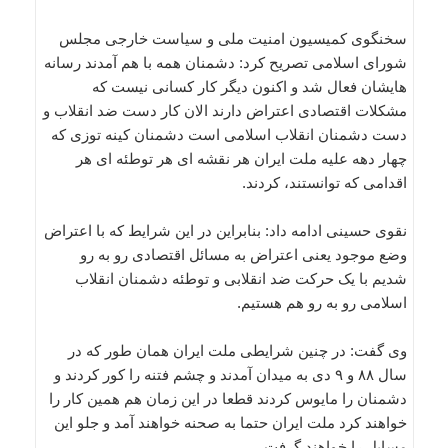
سخنگوی کمیسیون امنیت ملی و سیاست خارجی مجلس
شورای اسلامی تصریح کرد: دشمنان همه با هم آمدند رسانه
هایشان فعال شد و اکنون دیگر کار کسانی نیست که
مشکلات اقتصادی اعتراض دارند الان کار دست ضد انقلاب و
دست دشمنان انقلاب اسلامی است دشمنان کینه توزی که
چهار دهه علیه ملت ایران هر نقشه ای هر توطئه ای هر
اقدامی که توانستند، کردند.
نقوی حسینی ادامه داد: بنابراین در این شرایط که با اعتراض
وضع موجود یعنی اعتراض به مسائل اقتصادی رو به رو
شدیم با یک حرکت ضد انقلابی و توطئه دشمنان انقلاب
اسلامی رو به رو هم هستیم.
وی گفت: در چنین شرایطی ملت ایران همان طور که در
سال ۸۸ و ۹ دی به میدان آمدند و چشم فتنه را کور کردند و
دشمنان را مایوس کردند قطعا در این زمان هم همین کار را
خواهند کرد ملت ایران حتما به صحنه خواهند آمد و جلو این
مسایل را خواهند گرفت.