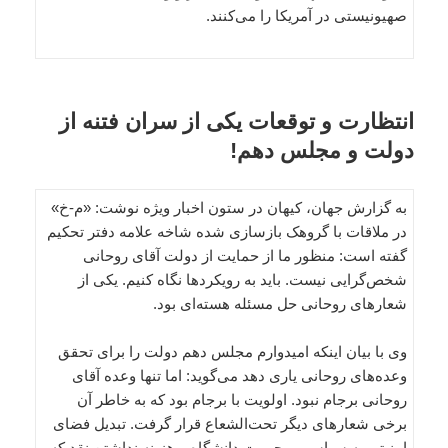
صهیونیستی در آمریکا را می‌کنند.
انتظارت و توقعات یکی از سران فتنه از
دولت و مجلس دهم!
به گزارش جهان، کیهان در ستون اخبار ویژه نوشت: «م-خ»
در ملاقات با گروهک بازسازی شده شاخه علامه دفتر تحکیم
گفته است: منظور ما از حمایت از دولت آقای روحانی
شخص‌گرایی نیست. باید به رویکردها نگاه کنیم. یکی از
شعارهای روحانی حل مسئله هسته‌ای بود.
وی با بیان اینکه امیدوارم مجلس دهم دولت را برای تحقق
وعده‌های روحانی یاری دهد می‌گوید: اما تنها وعده آقای
روحانی برجام نبود. اولویت با برجام بود که به خاطر آن
برخی شعارهای دیگر تحت‌الشعاع قرار گرفت. تبدیل فضای
امنیتی به سیاسی و حرمت دانشگاه و هزینه نداشتن نقد که