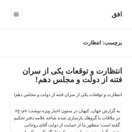
افق
فهرست
و
ابزارک‌ها
برچسب:
انتظارت
انتظارت و توقعات یکی از سران
فتنه از دولت و مجلس دهم!
انتظارت و توقعات یکی از سران فتنه از دولت و مجلس دهم!
به گزارش جهان، کیهان در ستون اخبار ویژه نوشت: «م-خ»
در ملاقات با گروهک بازسازی شده شاخه علامه دفتر تحکیم
گفته است: منظور ما از حمایت از دولت آقای روحانی
شخص‌گرایی نیست. باید به رویکردها نگاه کنیم. یکی از