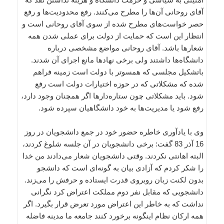
آقای روحانی آن‌ها را مطرح می‌کنند. رفع محدودیت‌ها و رفع
حصر خواست‌های مطرح شده از سوی آقای روحانی است و
انتظار این است که حمایت از دولت برای عملی شدن همه
شعارها باشد. آقای روحانی مواضع مشخصی درباره
دانشگاه‌ها داشتند ولی برخی نهادها مانع اجرای آن شدند.
باتشکیل مجلسی که همسوتر با دولت است زمینه فراهم
شده که مشکلاتی که در حوزه اختیارات دولت است رفع
شود. باید مشکلاتی چون ستاره‌دارها اگر همچنان وجود دارد،
رفع شود یا مدیریت‌ها به خود دانشگاهیان سپرده شود.
وی با یادآوری خاطره حضور خود در جمع دانشجویان در روز
16 آذر 83 گفت: برخی دانشجویان در آن جلسه شلوغ کردند،
البته اهانتی نکردند. وقتی دانشجویان شعار می‌دادند من خدا
را شکر کردم که آزادی بیان به گونه‌ای است که دانشجو
بدون لکنت زبان روبروی قدرت ایستاده و حرفش را می‌زند.
دانشجویی که مقابل نفر دوم مملکت اعتراض کرد نگرانی
نداشت که به خاطر این اعتراض مورد تعرض قرار بگیرد. اگر
همه ارکان نظام اینگونه برخورد کنند جامعه ما مدینه فاضله