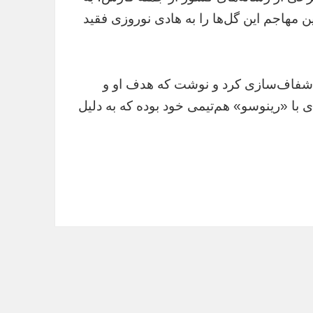
این مهاجم این گل‌ها را به هادی نوروزی فقید
عی شفاف‌سازی کرد و نوشت که هدف او و
شماره ۲۴، حمایت و همدردی با «رینوسو» هم‌تیمی خود بوده که به دلیل