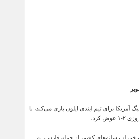
ویر
مریکا برای تیم ایندی ایلون بازی می‌کند، با
 پیراهن شماره ۲۴ باعث شد تا برخی از رسانه‌های کشور از جمله فارس، به