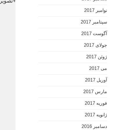
وقتی ایمون زائد برخی رسانه‌ها را به اشتباه انداخت+تصویر
نوامبر 2017
فروش بک لینک
سپتامبر 2017
مرکز فیلم
آگوست 2017
جولای 2017
ژوئن 2017
می 2017
آوریل 2017
مارس 2017
فوریه 2017
ژانویه 2017
دسامبر 2016