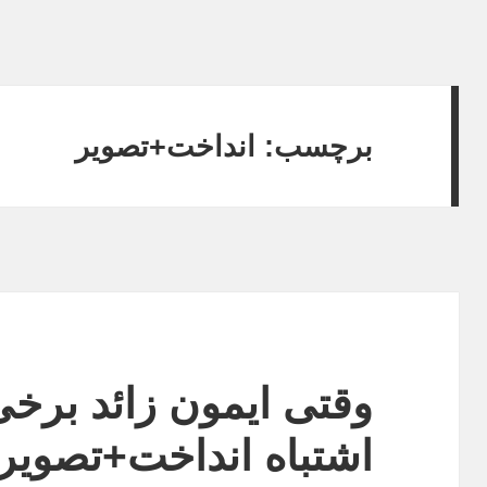
برچسب:
انداخت+تصویر
وقتی ایمون زائد برخی 
اشتباه انداخت+تصویر