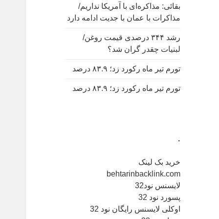
بقائی: مذاکره‌ای با آمریکا نداریم/
مذاکرات با عمان با جدیت ادامه دارد
رشد ۳۴۴ درصدی قیمت روغن/
لبنیات چقدر گران شد؟
تورم تیر ماه رکورد زد؛ ۸۳.۹ درصد
تورم تیر ماه رکورد زد؛ ۸۳.۹ درصد
.
خرید بک لینک
behtarinbacklink.com
لایسنس نود32
پسورد نود 32
اوکلی لایسنس رایگان نود 32