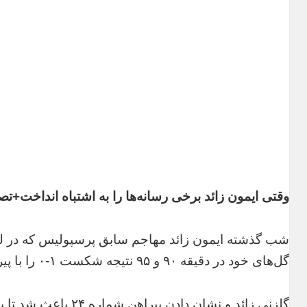
وقتی ایمون زائد برخی رسانه‌ها را به اشتباه انداخت+تص
شب گذشته ایمون زائد مهاجم سابق پرسپولیس که در لیگ آ
گل‌های خود در دقیقه ۹۰ و ۹۵ نتیجه شکست ۱-۰ را با پیروزی ۲-۱ عوض کرد.
گلزنی زائد و نشان دادن