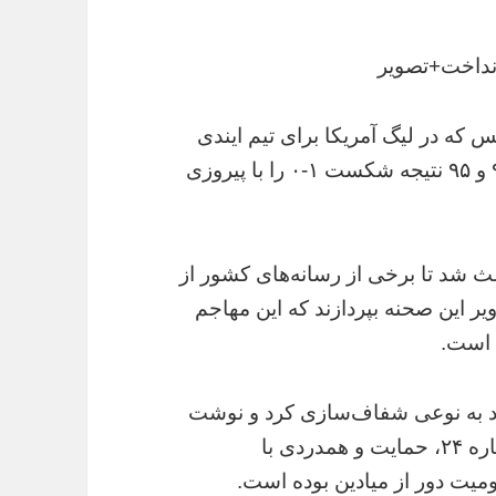
 انداخت+تصویر
که در لیگ آمریکا برای تیم ایندی
ایلون بازی می‌کند، با گل‌های خود در دقیقه ۹۰ و ۹۵ نتیجه شکست ۱-۰ را با پیروزی
زائد و نشان دادن پیراهن شماره ۲۴ باعث شد تا برخی از رسانه‌های کشور از
ویر این صحنه بپردازند که این مهاجم
ه است.
خود به نوعی شفاف‌سازی کرد و نوشت
که هدف او و هم‌تیمی‌هایش با نشان دادن شماره ۲۴، حمایت و همدردی با
میت دور از میادین بوده است.