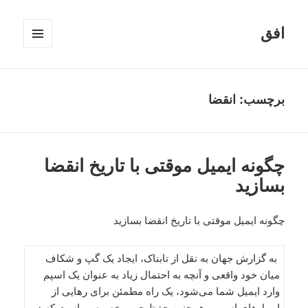
افق
فهرست
و
ابزارک‌ها
برچسب:
انقضا
چگونه ایمیل موقتی با تاریخ انقضا
بسازید
چگونه ایمیل موقتی با تاریخ انقضا بسازید
به گزارش جهان به نقل از تابناک، ایجاد یک گپ و شکاف
میان خود واقعی و آنچه به احتمال زیاد به عنوان یک اسپم
وارد ایمیل شما می‌شود، یک راه مطمئن برای رهایی از
ایمیل‌های اسپم و همچنین حفظ حریم خصوصی است که در