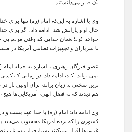
یک طنز می‌دانستند.
وی با اشاره به این‌که امام (ره) تنها برای خ
حال او و یارانش شد، ادامه داد: اگر برای خدا 
خواهد کرد؛ همان خدایی که وقتی مردم بی خب
با سربازان و تجهیزات نظامی آمریکا در طبس 
عضو خبرگان رهبری با اشاره به جمله امام (ر
نمی تواند بکند، ادامه داد: در زمانی که کس
ترین سخنی به زبان براند، برای اولین بار در
هم دیدند که به فضل الهی، آمریکایی‌ها هیچ غ
وی ادامه داد: امام (ره) با خدا عهد بست و د
کشوری را که برده آمریکا محسوب می‌شد به
غربی‌ها اقرار می‌کنند بسیاری از مسائل من