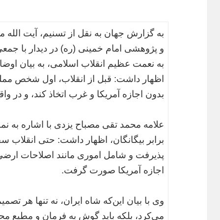
به گزارش جهان به نقل از تسنیم، آیت الل
و پژوهشی امام خمینی (ره) در دیدار با جمعی
به نعمت عظیم انقلاب اسلامی، به بیان اوضاع
اظهار داشت: قبل از انقلاب، اول شخص ممل
بدون اجازه آمریکا و غرب اتخاذ کند، و در واقع
علامه محمد تقی مصباح یزدی با اشاره به ن
برابر بیگانگان، اظهار داشت: حتی انقلاب س
پذیرفت و شامل اموری مانند اصلاحات ارضی و 
اجازه آمریکا صورت گرفت.
وی با بیان این‌که شاه ایران، نه تنها هر تصمیمی
می‌کرد، بلکه باید گوش به فرمان و مطیع محض