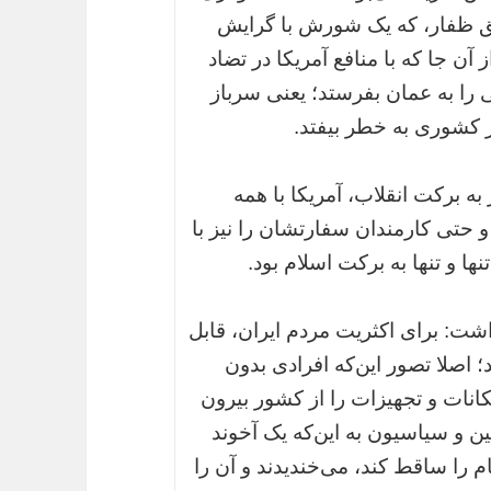
 ظفار، که یک شورش با گرایش
 جا که با منافع آمریکا در تضاد
نی را به عمان بفرستد؛ یعنی سرباز
در کشوری به خطر بیفتد.
به برکت انقلاب، آمریکا با همه
 و حتی کارمندان سفارتشان را نیز با
نها و تنها به برکت اسلام بود.
اشت: برای اکثریت مردم ایران، قابل
د؛ اصلا تصور این‌که افرادی بدون
امکانات و تجهیزات را از کشور بیرون
نین و سیاسیون به این‌که یک آخوند
م را ساقط کند، می‌خندیدند و آن را