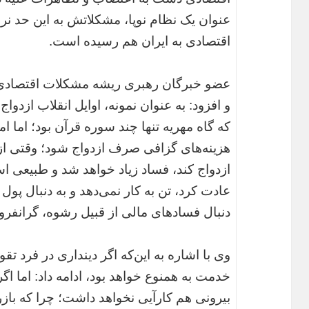
عنوان یک نظام نوپا، مشکلاتش به این حد 
اقتصادی به ایران هم رسیده است.
عضو خبرگان رهبری ریشه مشکلات اقتصادی ر
و افزود: به عنوان نمونه، اوایل انقلاب ازد
که گاه مهریه تنها چند سوره قرآن بود؛ اما
هزینه‌های گزافی صرف ازدواج شود؛ وقتی ا
ازدواج کند، فساد زیاد خواهد شد و طبیعی 
عادت کرد، تن به کار نمی‌دهد و به دنبال پ
دنبال فساد‌های مالی از قبیل رشوه، گرانفرو
وی با اشاره به این‌که اگر دینداری در فرد ت
خدمت به همنوع خواهد بود، ادامه داد: اما ا
بیرونی هم کارآیی نخواهد داشت؛ چرا که باز