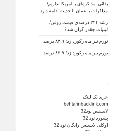
بقائی: مذاکره‌ای با آمریکا نداریم/
مذاکرات با عمان با جدیت ادامه دارد
رشد ۳۴۴ درصدی قیمت روغن/
لبنیات چقدر گران شد؟
تورم تیر ماه رکورد زد؛ ۸۳.۹ درصد
تورم تیر ماه رکورد زد؛ ۸۳.۹ درصد
.
خرید بک لینک
behtarinbacklink.com
لایسنس نود32
پسورد نود 32
اوکلی لایسنس رایگان نود 32