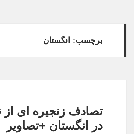
برچسب:
انگستان
تصادف زنجیره ای از ن
در انگستان +تصاویر