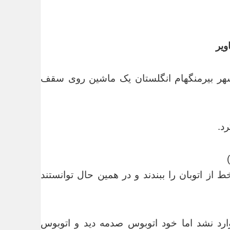
ویر
ه خبرنگاران، در اتوبان ام ۶ نزدیک شهر بیرمنگهام انگلستان یک ماشین روی سقف
د.
از اتوبان را ببندند و در همین حال توانستند
چ آسیبی وارد نشد اما خود اتوبوس صدمه دید و اتوبوس