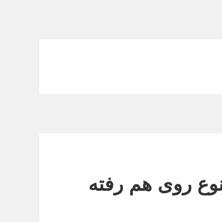
وع روی هم رفته