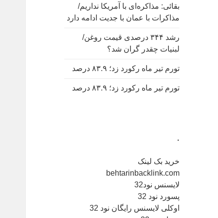
بقائی: مذاکره‌ای با آمریکا نداریم/
مذاکرات با عمان با جدیت ادامه دارد
رشد ۳۴۴ درصدی قیمت روغن/
لبنیات چقدر گران شد؟
تورم تیر ماه رکورد زد؛ ۸۳.۹ درصد
تورم تیر ماه رکورد زد؛ ۸۳.۹ درصد
.
خرید بک لینک
behtarinbacklink.com
لایسنس نود32
پسورد نود 32
اوکلی لایسنس رایگان نود 32