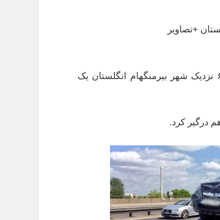
ستان +تصاویر
به گزارش باشگاه خبرنگاران، در اتوبان ام ۶ نزدیک شهر بیرمنگهام انگلستان یک
م درگیر کرد.