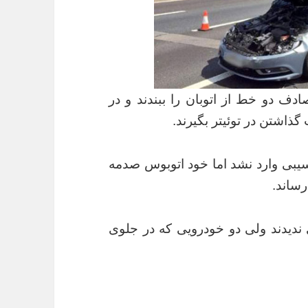
دف دو خط از اتوبان را ببندند و در
ذاشتن در توئیتر بگیرند.
نها هیچ آسیبی وارد نشد اما خود اتوبوس صدمه
رساند.
دیدند ولی دو خودرویی که در جلوی