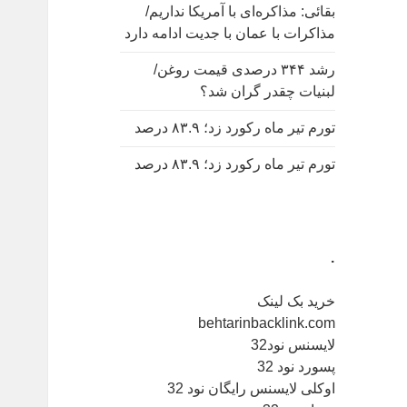
بقائی: مذاکره‌ای با آمریکا نداریم/
مذاکرات با عمان با جدیت ادامه دارد
رشد ۳۴۴ درصدی قیمت روغن/
لبنیات چقدر گران شد؟
تورم تیر ماه رکورد زد؛ ۸۳.۹ درصد
تورم تیر ماه رکورد زد؛ ۸۳.۹ درصد
.
خرید بک لینک
behtarinbacklink.com
لایسنس نود32
پسورد نود 32
اوکلی لایسنس رایگان نود 32