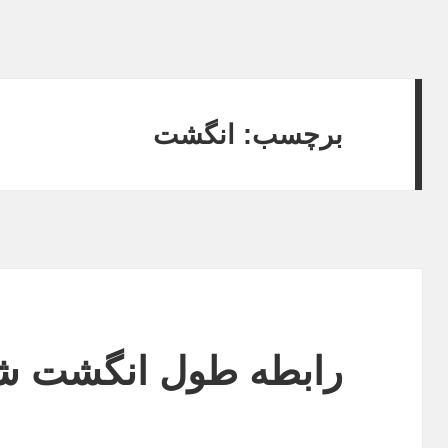
برچسب:
انگشت
رابطه طول انگشت شس