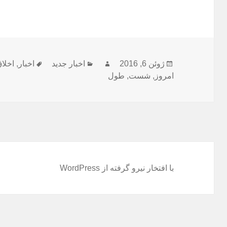
ارسال
نویسنده
دسته‌ها
برچسب‌ها
ژوئن 6, 2016
اخبار جدید
اخبار
,
اخلا
شده
امروز
,
شست
,
طول
در
با افتخار نیرو گرفته از WordPress