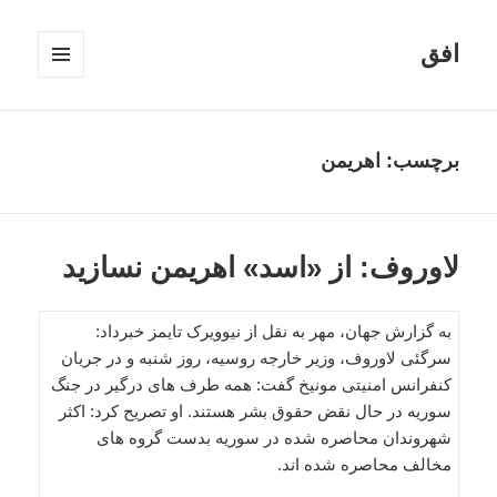
افق
فهرست
و
ابزارک‌ها
برچسب:
اهریمن
لاوروف: از «اسد» اهریمن نسازید
به گزارش جهان، مهر به نقل از نیوویرک تایمز خبرداد:
سرگئی لاوروف، وزیر خارجه روسیه، روز شنبه و در جریان
کنفرانس امنیتی مونیخ گفت: همه طرف های درگیر در جنگ
سوریه در حال نقض حقوق بشر هستند. او تصریح کرد: اکثر
شهروندان محاصره شده در سوریه بدست گروه های
مخالف محاصره شده اند.