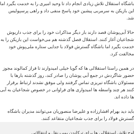
باشگاه استقلال تلاش زیادی انجام داد تا وحید امیری را به خدمت بگیرد اما
این بازیکن به سرمربی پیشین خود پاسخ منفی داد و راهی پرسپولیس
شد.
حالا آبی‌پوشان قصد دارند بار دیگر مذاکرات خود را برای جذب داریوش
شجاعیان آغاز کنند. استقلال فصل گذشته هم می‌خواست این بازیکن را به
خدمت بگیرد اما باشگاه گسترش فولاد با جدایی ستاره ملی‌پوش خود
مخالفت کرد.
در همین راستا استقلالی ها که گویا خیلی امیدوارند تا فراز کمالوند مجوز
حضور شاگردش در جمع آبی پوشان را صادر کند، روز گذشته بارها با
مسئولان باشگاه تبریزی تماس گرفتند ولی موفق نشدند ارتباط برقرار
کنند هر چند واسطه ها امیدواری های فراوانی در خصوص شجاعیان به آبی
ها داده اند.
باید دید بهرام افشارزاده و علیرضا منصوریان می‌توانند مدیران باشگاه
گسترش فولاد را برای جذب شجاعیان متقاعد کنند.
اوج تلاش استقلالی ها برای ترکاندن بمب نقل و انتقالاتی