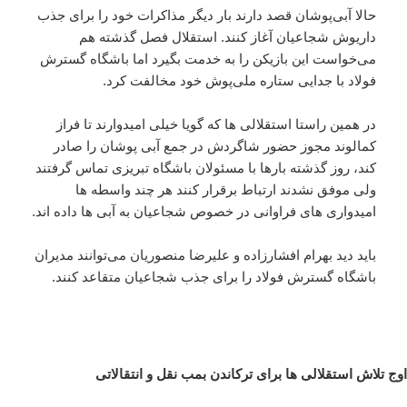
حالا آبی‌پوشان قصد دارند بار دیگر مذاکرات خود را برای جذب
داریوش شجاعیان آغاز کنند. استقلال فصل گذشته هم
می‌خواست این بازیکن را به خدمت بگیرد اما باشگاه گسترش
فولاد با جدایی ستاره ملی‌پوش خود مخالفت کرد.
در همین راستا استقلالی ها که گویا خیلی امیدوارند تا فراز
کمالوند مجوز حضور شاگردش در جمع آبی پوشان را صادر
کند، روز گذشته بارها با مسئولان باشگاه تبریزی تماس گرفتند
ولی موفق نشدند ارتباط برقرار کنند هر چند واسطه ها
امیدواری های فراوانی در خصوص شجاعیان به آبی ها داده اند.
باید دید بهرام افشارزاده و علیرضا منصوریان می‌توانند مدیران
باشگاه گسترش فولاد را برای جذب شجاعیان متقاعد کنند.
اوج تلاش استقلالی ها برای ترکاندن بمب نقل و انتقالاتی