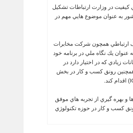
ميته ارتقاي كيفيت در وزارت ارتباطات تشكيل
شور به عنوان موضوع هايي مهم در
زرگ ارتباطي همچون شركت مخابرات
ه عنوان يك نگاه ملي در برنامه خود
ات زيادي كه در اختيار دارد در
مچنين رونق كسب و كار در بخش
ها و بهره گيري از تجربه هاي موفق
ونق كسب و كار در حوزه تكنولوژي