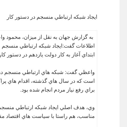
ايجاد شبكه ارتباطي منسجم در دستور کار
به گزارش جهان به نقل از میزان، محمود وا
اطلاعات گفت:ايجاد شبكه ارتباطي منسجم و
ابتداي آغاز به كار دولت يازدهم در دستور كا
واعظي گفت: شبكه هاي ارتباطي منسجم در ح
است كه در سال هاي گذشته، اقدام هاي پراك
براي رفع نياز مردم انجام شده بود.
وي، هدف اصلي ايجاد شبكه ارتباطي منسجم 
مناسب، هم راستا با سياست هاي اقتصاد مقا