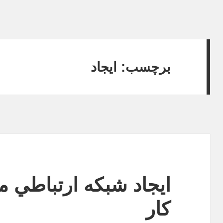
برچسب:
ايجاد
ايجاد شبكه ارتباطي 
کار