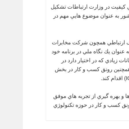
ميته ارتقاي كيفيت در وزارت ارتباطات تشكيل
شور به عنوان موضوع هايي مهم در
زرگ ارتباطي همچون شركت مخابرات
ه عنوان يك نگاه ملي در برنامه خود
ات زيادي كه در اختيار دارد در
مچنين رونق كسب و كار در بخش
ها و بهره گيري از تجربه هاي موفق
ونق كسب و كار در حوزه تكنولوژي