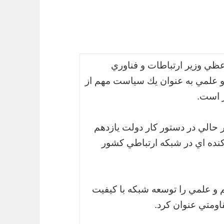
عظي وزير ارتباطات و فناوري
 علمي به عنوان يك سياست مهم از
ر است.
الي در دستور كار دولت يازدهم
نده اي در شبكه ارتباطي كشور
و علمي را توسعه شبكه با كيفيت
ومتي عنوان كرد.