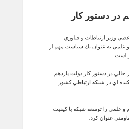
 در دستور کار
عظي وزير ارتباطات و فناوري
 علمي به عنوان يك سياست مهم از
ر است.
الي در دستور كار دولت يازدهم
نده اي در شبكه ارتباطي كشور
و علمي را توسعه شبكه با كيفيت
ومتي عنوان كرد.