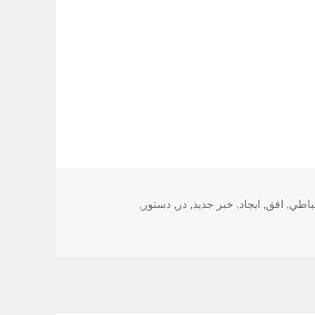
ا
تباطي
,
افق
,
ايجاد
,
خبر جدید
,
در
,
دستور
,