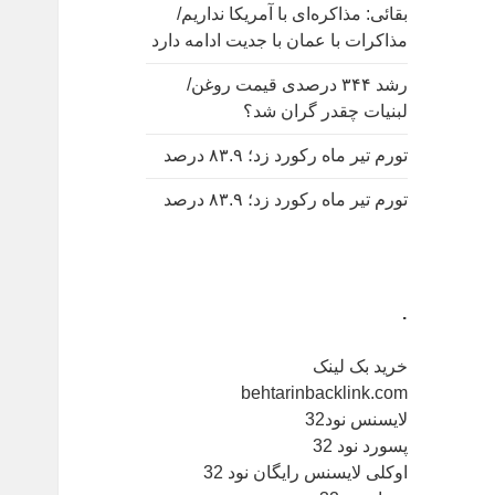
بقائی: مذاکره‌ای با آمریکا نداریم/
مذاکرات با عمان با جدیت ادامه دارد
رشد ۳۴۴ درصدی قیمت روغن/
لبنیات چقدر گران شد؟
تورم تیر ماه رکورد زد؛ ۸۳.۹ درصد
تورم تیر ماه رکورد زد؛ ۸۳.۹ درصد
.
خرید بک لینک
behtarinbacklink.com
لایسنس نود32
پسورد نود 32
اوکلی لایسنس رایگان نود 32