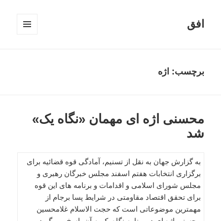
افق
فهرست
و
ابزارک‌ها
برچسب:
اژه
محسنی اژه ای مهمان «نگاه یک»
شد
به گزارش جهان به نقل از تسنیم، آمادگی قوه قضائیه برای
برگزاری انتخابات هفتم اسفند مجلس خبرگان رهبری و
مجلس شورای اسلامی و اقدامات و برنامه های این قوه
برای تحقق اقتصاد مقاومتی در شرایط پسا برجام از
مهمترین موضوعاتی است که حجت الاسلام غلامحسین
محسنی اژه ای در برنامه نگاه یک به آن پاسخ می گوید.