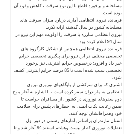
مسلحانه و برخورد قاطع با این نوع سرقت ، کاهش وقوع آن
بوده است.
فرمانده نیروی انتظامی آماری درباره میزان سرقت های
مسلحانه کشور در سال گذشته ارائه نکرد.
نیروی انتظامی مبارزه با سرقت را اولویت مهم این نیرو در
سال 94 اعلام کرده بود.
فرمانده نیروی انتظامی همچنین از تشکیل کارگروه های
تخصصی مختلف در این نیرو برای پیگیری تخصصی جرایم
خبر داد و افزود: درخصوص جرایم اینترنتی نیز برخورد
تخصصی سبب شده است تا 85 درصد جرایم اینترنتی کشف
شود.
اشتری که برای سرکشی از پایگاههای نوروزی نیروی
انتظامی به مازندران سفر کرده است ، با اشاره به آغاز موج
دوم سفرهای نوروزی در کشور ، از مسافران خواست تا
ضمن رعایت نکات ایمنی به اخطارهای پلیس برای سلامت
خود وهمراهانشان توجه کنند.
استان مازندران براساس آمارهای رسمی در دور اول
تعطیلات نوروزی که از بیست وهشتم اسفند 94 آغاز شد و تا