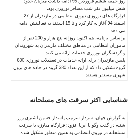
روز جمعه ششم فروردین 95 ادامه داشت میزبان حدود
شش میلیون نفر شب مسافر نوروزی بود.
قرارگاه های نوروزی نیروی انتظامی در مازندران از 27
اسفند 94 آغاز به کار کرد و تا 15 اسفند به فعالیتش ادامه
می دهد.
براساس برنامه، هم اکنون روزانه پنج هزار و 200 نفر از
ماموران انتظامی در مناطق مختلف مازندران به شهروندان
و گردشگران نوروزی خدمات ارائه می کنند.
پلیس مازندران برای ارائه خدمات در تعطیلات نوروزی 880
گروه تشکیل داد که از این تعداد 380 گروه در جاده های برون
شهری مستقر هستند.
شناسایی اکثر سرقت های مسلحانه
به گزارش جهان، سردار سرتیپ پاسدار حسین اشتری روز
شنبه در گفت وگو با ایرنا افزود: قرارگاه مبارزه با سرقت
مسلحانه در نیروی انتظامی به همین منظور تشکیل شده