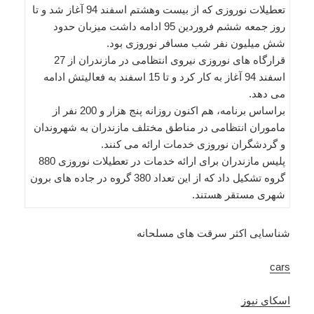
تعطیلات نوروزی که از بیست وهشتم اسفند 94 آغاز شد و تا
روز جمعه ششم فروردین 95 ادامه داشت میزبان حدود
شش میلیون نفر شب مسافر نوروزی بود.
قرارگاه های نوروزی نیروی انتظامی در مازندران از 27
اسفند 94 آغاز به کار کرد و تا 15 اسفند به فعالیتش ادامه
می دهد.
براساس برنامه، هم اکنون روزانه پنج هزار و 200 نفر از
ماموران انتظامی در مناطق مختلف مازندران به شهروندان
و گردشگران نوروزی خدمات ارائه می کنند.
پلیس مازندران برای ارائه خدمات در تعطیلات نوروزی 880
گروه تشکیل داد که از این تعداد 380 گروه در جاده های برون
شهری مستقر هستند.
شناسایی اکثر سرقت های مسلحانه
cars
اسکای نیوز