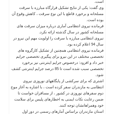
است.
وی گفت: یکی از نتایج تشکیل قرارگاه مبارزه با سرقت
مسلحانه و برخورد قاطع با این نوع سرقت ، کاهش وقوع آن
بوده است.
فرمانده نیروی انتظامی آماری درباره میزان سرقت های
مسلحانه کشور در سال گذشته ارائه نکرد.
نیروی انتظامی مبارزه با سرقت را اولویت مهم این نیرو در
سال 94 اعلام کرده بود.
فرمانده نیروی انتظامی همچنین از تشکیل کارگروه های
تخصصی مختلف در این نیرو برای پیگیری تخصصی جرایم
خبر داد و افزود: درخصوص جرایم اینترنتی نیز برخورد
تخصصی سبب شده است تا 85 درصد جرایم اینترنتی کشف
شود.
اشتری که برای سرکشی از پایگاههای نوروزی نیروی
انتظامی به مازندران سفر کرده است ، با اشاره به آغاز موج
دوم سفرهای نوروزی در کشور ، از مسافران خواست تا
ضمن رعایت نکات ایمنی به اخطارهای پلیس برای سلامت
خود وهمراهانشان توجه کنند.
استان مازندران براساس آمارهای رسمی در دور اول