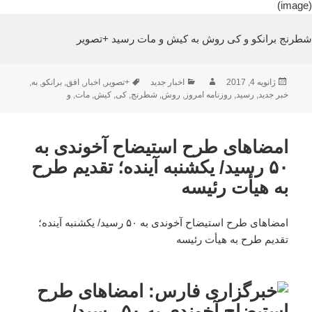
(image)
شطرنج برانکو و کی روش به کیش و مات رسید +تصویر
ارسال
نویسنده
دسته‌ها
برچسب‌ها
ژانویه 4, 2017
اخبار جدید
+تصویر
,
اخبار
,
افق
,
برانکو
,
به
,
شده
خبر جدید
,
رسید
,
روزنامه امروز
,
روش
,
شطرنج
,
کی
,
کیش
,
مات
,
و
در
امضاهای طرح استیضاح آخوندی به
۵۰ رسید/ یکشنبه آینده؛ تقدیم طرح
به هیأت رئیسه
امضاهای طرح استیضاح آخوندی به ۵۰ رسید/ یکشنبه آینده؛
تقدیم طرح به هیأت رئیسه