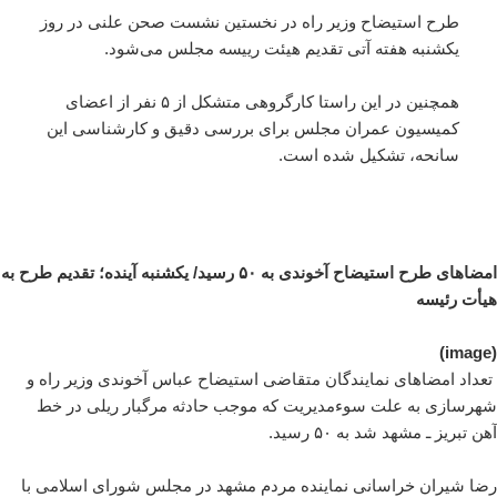
طرح استیضاح وزیر راه در نخستین نشست صحن علنی در روز
یکشنبه هفته آتی تقدیم هیئت رییسه مجلس می‌شود.
همچنین در این راستا کارگروهی متشکل از ۵ نفر از اعضای
کمیسیون عمران مجلس برای بررسی دقیق و کارشناسی این
سانحه، تشکیل شده است.
امضاهای طرح استیضاح آخوندی به ۵۰ رسید/ یکشنبه آینده؛ تقدیم طرح به
هیأت رئیسه
(image)
تعداد امضاهای نمایندگان متقاضی استیضاح عباس آخوندی وزیر راه و
شهرسازی به علت سوءمدیریت که موجب حادثه مرگبار ریلی در خط
آهن تبریز ـ مشهد شد به ۵۰ رسید.
رضا شیران خراسانی نماینده مردم مشهد در مجلس شورای اسلامی با