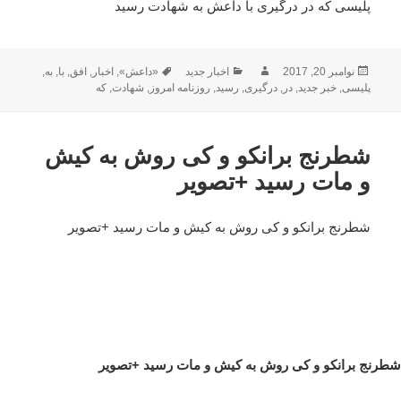
پلیسی که در درگیری با داعش به شهادت رسید
ارسال
نویسنده
دسته‌ها
برچسب‌ها
نوامبر 20, 2017
اخبار جدید
«داعش»
,
اخبار
,
افق
,
با
,
به
,
شده
پلیسی
,
خبر جدید
,
در
,
درگیری
,
رسید
,
روزنامه امروز
,
شهادت
,
که
در
شطرنج برانکو و کی روش به کیش
و مات رسید +تصویر
شطرنج برانکو و کی روش به کیش و مات رسید +تصویر
شطرنج برانکو و کی روش به کیش و مات رسید +تصویر