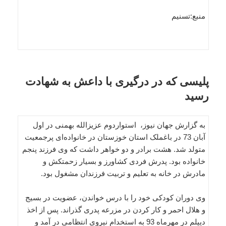
منبع:تسنیم
پلیسی که در درگیری با داعش به شهادت
رسید
به گزارش جهان نیوز، استواردوم عزیزالله بهمنی در اول
آبان 73 در باغملک استان خوزستان در خانواده‌ای پرجمعیت
متولد شد. هشت برادر و دو خواهر داشت که وی فرزند پنجم
خانواده بود. پدرش فردی کشاورز و بسیار زحمتکش و
مادرش در خانه به تعلیم و تربیت فرزندان مشغول بود.
وی دوران کودکی خود را با درس خواندن، عضویت در بسیج
و هلال احمر و کار کردن در مزرعه پدری گذراند. پس از اخذ
دیپلم در مهرماه 93 به استخدام نیروی انتظامی در آمد و