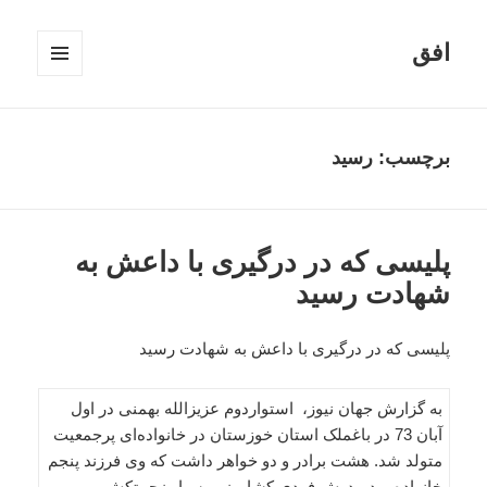
افق
فهرست
و
ابزارک‌ها
برچسب:
رسید
پلیسی که در درگیری با داعش به
شهادت رسید
پلیسی که در درگیری با داعش به شهادت رسید
به گزارش جهان نیوز، استواردوم عزیزالله بهمنی در اول
آبان 73 در باغملک استان خوزستان در خانواده‌ای پرجمعیت
متولد شد. هشت برادر و دو خواهر داشت که وی فرزند پنجم
خانواده بود. پدرش فردی کشاورز و بسیار زحمتکش و