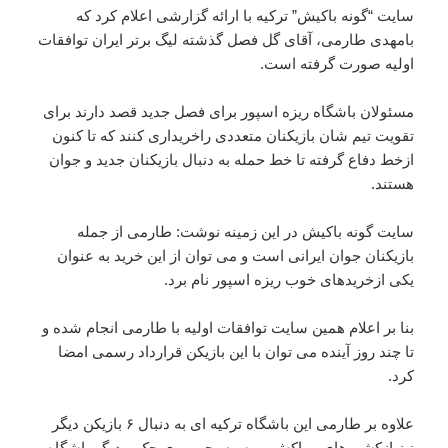
سایت “گونه باکیش” ترکیه با ارائه گزارشی اعلام کرد که
بامهدی طارمی، آقای گل فصل گذشته لیگ برتر ایران توافقات
اولیه صورت گرفته است.
مسئولان باشگاه ریزه اسپور برای فصل جدید قصد دارند برای
تقویت تیم شان بازیکنان متعددی راخریداری کنند که تا کنون
ازخط دفاع گرفته تا خط حمله به دنبال بازیکنان جدید و جوان
هستند.
سایت گونه باکیش در این زمینه نوشت: طارمی از جمله
بازیکنان جوان ایرانی است و می توان از این خرید به عنوان
یکی ازخریدهای خوب ریزه اسپور نام برد.
بنا بر اعلام همین سایت توافقات اولیه با طارمی انجام شده و
تا چند روز آینده می توان با این بازیکن قرارداد رسمی امضا
کرد.
علاوه بر طارمی این باشگاه ترکیه ای به دنبال ۶ بازیکن دیگر
نیز ازکشورهای مراکش، روسیه، جمهوری چک و دیگر باشگاه