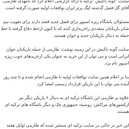
سایت “گونه باکیش” ترکیه با ارائه گزارشی اعلام کرد که بامهدی طارمی،
آقای گل فصل گذشته لیگ برتر ایران توافقات اولیه صورت گرفته است.
مسئولان باشگاه ریزه اسپور برای فصل جدید قصد دارند برای تقویت تیم
شان بازیکنان متعددی راخریداری کنند که تا کنون ازخط دفاع گرفته تا خط
حمله به دنبال بازیکنان جدید و جوان هستند.
سایت گونه باکیش در این زمینه نوشت: طارمی از جمله بازیکنان جوان
ایرانی است و می توان از این خرید به عنوان یکی ازخریدهای خوب ریزه
اسپور نام برد.
بنا بر اعلام همین سایت توافقات اولیه با طارمی انجام شده و تا چند روز
آینده می توان با این بازیکن قرارداد رسمی امضا کرد.
علاوه بر طارمی این باشگاه ترکیه ای به دنبال ۶ بازیکن دیگر نیز
ازکشورهای مراکش، روسیه، جمهوری چک و دیگر باشگاه های ترکیه ای
هستند.
این خبر در حالی در سایت ترکیه ای منتشر شده که طارمی اوایل هفته