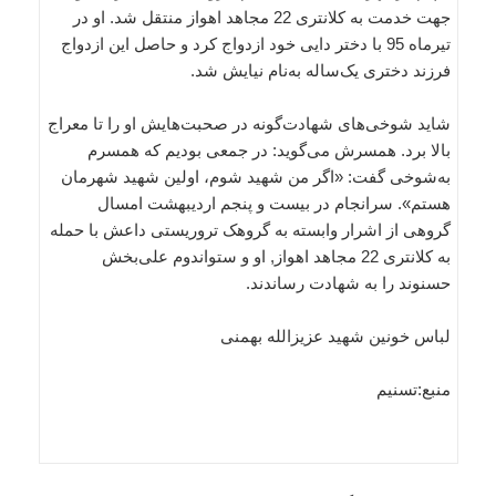
جهت خدمت به کلانتری 22 مجاهد اهواز منتقل شد. او در
تیرماه 95 با دختر دایی خود ازدواج کرد و حاصل این ازدواج
فرزند دختری یک‌ساله به‌نام نیایش شد.
شاید شوخی‌های شهادت‌گونه در صحبت‌هایش او را تا معراج
بالا برد. همسرش می‌گوید: در جمعی بودیم که همسرم
به‌شوخی گفت: «اگر من شهید شوم، اولین شهید شهرمان
هستم». سرانجام در بیست و پنجم اردیبهشت امسال
گروهی از اشرار وابسته به گروهک تروریستی داعش با حمله
به کلانتری 22 مجاهد اهواز, او و ستواندوم علی‌بخش
حسنوند را به شهادت رساندند.
لباس خونین شهید عزیزالله بهمنی
منبع:تسنیم