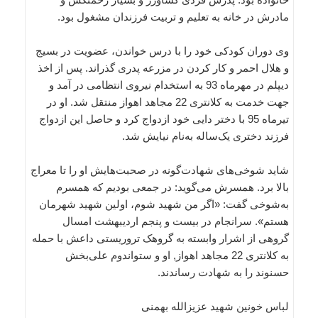
مادرش در خانه به تعلیم و تربیت فرزندان مشغول بود.
وی دوران کودکی خود را با درس خواندن، عضویت در بسیج
و هلال احمر و کار کردن در مزرعه پدری گذراند. پس از اخذ
دیپلم در مهرماه 93 به استخدام نیروی انتظامی در آمد و
جهت خدمت به کلانتری 22 مجاهد اهواز منتقل شد. او در
تیرماه 95 با دختر دایی خود ازدواج کرد و حاصل این ازدواج
فرزند دختری یک‌ساله به‌نام نیایش شد.
شاید شوخی‌های شهادت‌گونه در صحبت‌هایش او را تا معراج
بالا برد. همسرش می‌گوید: در جمعی بودیم که همسرم
به‌شوخی گفت: «اگر من شهید شوم، اولین شهید شهرمان
هستم». سرانجام در بیست و پنجم اردیبهشت امسال
گروهی از اشرار وابسته به گروهک تروریستی داعش با حمله
به کلانتری 22 مجاهد اهواز, او و ستواندوم علی‌بخش
حسنوند را به شهادت رساندند.
لباس خونین شهید عزیزالله بهمنی