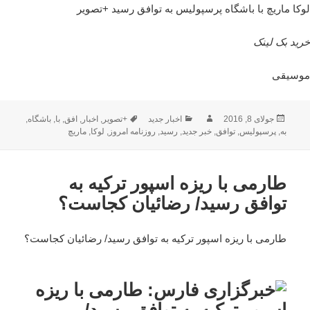
لوکا ماریچ با باشگاه پرسپولیس به توافق رسید +تصویر
خرید بک لینک
موسیقی
ارسال
نویسنده
دسته‌ها
برچسب‌ها
جولای 8, 2016
اخبار جدید
+تصویر
,
اخبار
,
افق
,
با
,
باشگاه
,
شده
به
,
پرسپولیس
,
توافق
,
خبر جدید
,
رسید
,
روزنامه امروز
,
لوکا
,
ماریچ
در
طارمی با ریزه اسپور ترکیه به
توافق رسید/ رضائیان کجاست؟
طارمی با ریزه اسپور ترکیه به توافق رسید/ رضائیان کجاست؟