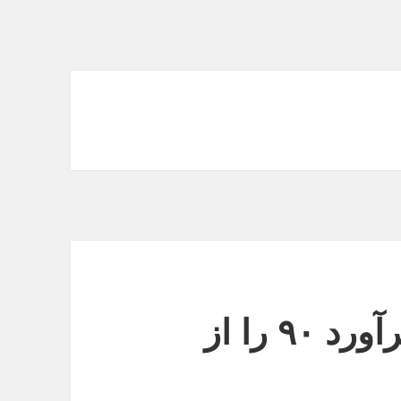
سید جلال حسینی شهرآورد ۹۰ را از