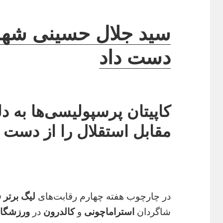
دست داد
کاپیتان پرسپولیسی‌ها به 
مقابل استقلال را از دست د
در چارچوب هفته چهارم رقابت‌های
لیگ برتر 
شاگردان
استراماچونی
و
کالدرون
در
ورزشگاه