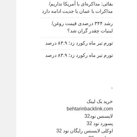
بقائی: مذاکره‌ای با آمریکا نداریم/
مذاکرات با عمان با جدیت ادامه دارد
رشد ۳۴۴ درصدی قیمت روغن/
لبنیات چقدر گران شد؟
تورم تیر ماه رکورد زد؛ ۸۳.۹ درصد
تورم تیر ماه رکورد زد؛ ۸۳.۹ درصد
.
خرید بک لینک
behtarinbacklink.com
لایسنس نود32
پسورد نود 32
اوکلی لایسنس رایگان نود 32