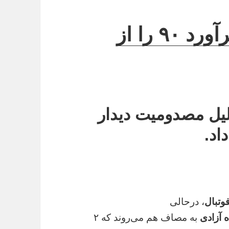
سید جلال حسینی شهرآورد ۹۰ را از
دلیل مصدومیت دیدار
اد.
فوتبال
، درحالی
 آزادی
به مصاف هم می‌روند که ۲