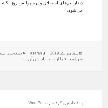
می‌شود.
ارسال
نویسنده
دسته‌ها
سپتامبر 21, 2019
asaran
دسته‌بندی نشد
شده
شهرآورد ۹۰ را از دست داد
,
شهرآورد ۹۰
در
با افتخار نیرو گرفته از WordPress