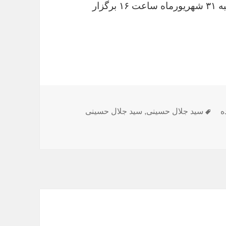
دیدار تیم‌های استقلال و پرسپولیس روز یکشنبه ۳۱ شهریورماه ساعت ۱۶ برگزار
برچسب‌ها
ه
سید جلال حسینی
,
سید جلال حسینی