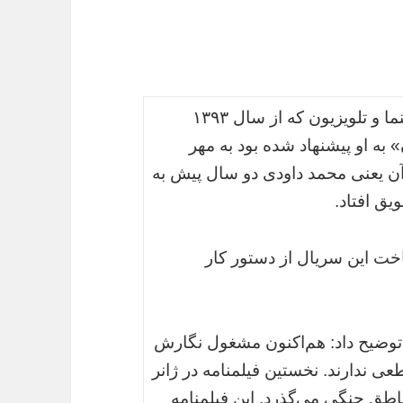
به گزارش جهان،‌ حسن برزیده کارگردان سینما و تلویزیون که از سال ۱۳۹۳
ه او پیشنهاد شده بود به مهر
ن یعنی محمد داودی دو سال پیش به
یق افتاد.
اخت این سریال از دستور کار
 توضیح داد: هم‌اکنون مشغول نگارش
ی ندارند. نخستین فیلمنامه در ژانر
اطق جنگی می‌گذرد. این فیلمنامه