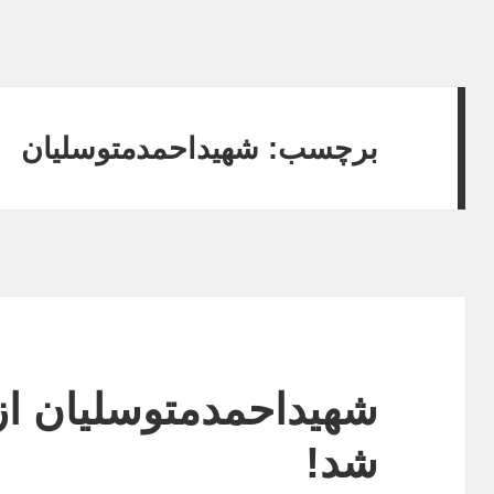
برچسب:
شهیداحمدمتوسلیان
شهیداحمدمتوسلیان ا
شد!