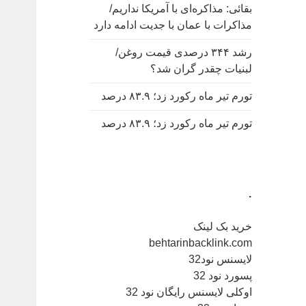
بقائی: مذاکره‌ای با آمریکا نداریم/
مذاکرات با عمان با جدیت ادامه دارد
رشد ۳۴۴ درصدی قیمت روغن/
لبنیات چقدر گران شد؟
تورم تیر ماه رکورد زد؛ ۸۳.۹ درصد
تورم تیر ماه رکورد زد؛ ۸۳.۹ درصد
.
خرید بک لینک
behtarinbacklink.com
لایسنس نود32
پسورد نود 32
اوکلی لایسنس رایگان نود 32