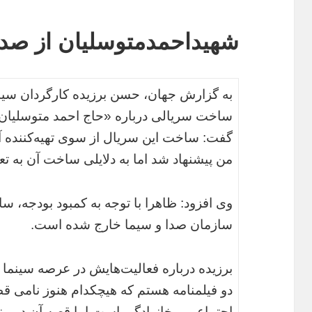
شهیداحمدمتوسلیان از صد
ساخت سریالی درباره «حاج احمد متوسلیان» ب
گفت: ساخت این سریال از سوی تهیه‌کننده آ
من پیشنهاد شد اما به دلایلی ساخت آن به تعو
وی افزود: ظاهرا با توجه به کمبود بودجه، س
سازمان صدا و سیما خارج شده است.
برزیده درباره فعالیت‌هایش در عرصه سینما
دو فیلمنامه هستم که هیچکدام هنوز نامی قطع
اجتماعی و خانوادگی است اما قصه آن در من