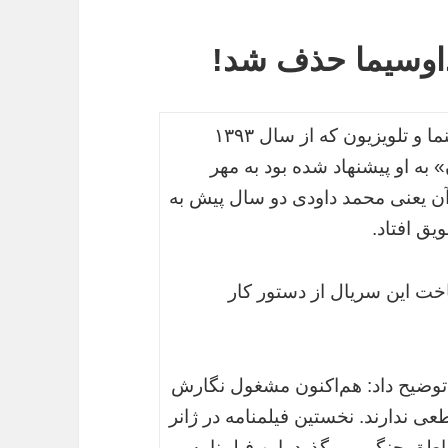
اوسیما حذف شد!
به گزارش جهان،‌ حسن برزیده کارگردان سینما و تلویزیون که از سال ۱۳۹۳
ه او پیشنهاد شده بود به مهر
ن یعنی محمد داودی دو سال پیش به
یق افتاد.
اخت این سریال از دستور کار
 توضیح داد: هم‌اکنون مشغول نگارش
ی ندارند. نخستین فیلمنامه در ژانر
اطق جنگی می‌گذرد. این فیلمنامه