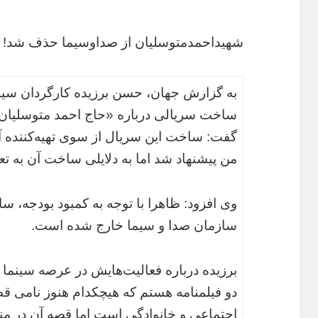
شهیداحمدمتوسلیان از صداوسیما حذف شد!
ساخت سریالی درباره «حاج احمد متوسلیان» ب
گفت: ساخت این سریال از سوی تهیه‌کننده آ
من پیشنهاد شد اما به دلایلی ساخت آن به تعو
وی افزود: ظاهرا با توجه به کمبود بودجه، س
سازمان صدا و سیما خارج شده است.
برزیده درباره فعالیت‌هایش در عرصه سینما
دو فیلمنامه هستم که هیچکدام هنوز نامی قطع
اجتماعی و خانوادگی است اما قصه آن در من