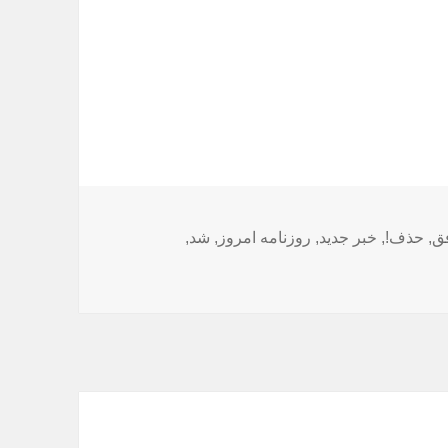
ق
,
حذف!
,
خبر جدید
,
روزنامه امروز
,
شد
,