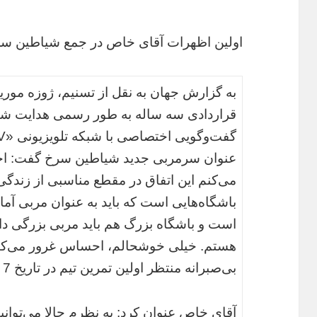
اولین اظهرات آقای خاص در جمع شیاطین س
قراردادی سه ساله به طور رسمی هدایت شی
عنوان سرمربی جدید شیاطین سرخ گفت: احس
می‌کنم این اتفاق در مقطع مناسبی از زندگی‌
باشگاه‌هایی است که باید به عنوان مربی آماد
است و باشگاه بزرگ هم باید مربی بزرگی داش
هستم. خیلی خوشحالم، احساس غرور می‌کنم و
بی‌صبرانه منتظر اولین تمرین تیم در تاریخ 7 جولای (17 تیر) هستم.
آقای خاص عنوان کرد: به نظرم حالا می‌توانیم