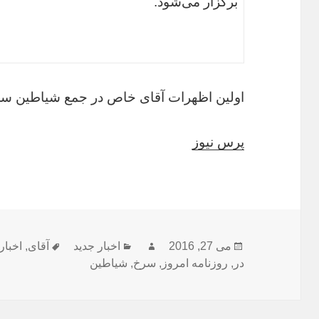
برگزار می‌شود.
اولین اظهرات آقای خاص در جمع شیاطین س
پرس نیوز
ارسال
نویسنده
دسته‌ها
برچسب‌ها
می 27, 2016
اخبار جدید
آقای
,
اخبار
شده
در
,
روزنامه امروز
,
سرخ
,
شیاطین
در