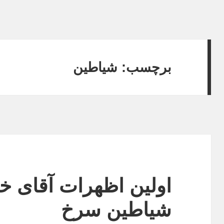
برچسب:
شیاطین
اولین اظهرات آقای خ
شیاطین سرخ