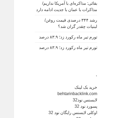
بقائی: مذاکره‌ای با آمریکا نداریم/
مذاکرات با عمان با جدیت ادامه دارد
رشد ۳۴۴ درصدی قیمت روغن/
لبنیات چقدر گران شد؟
تورم تیر ماه رکورد زد؛ ۸۳.۹ درصد
تورم تیر ماه رکورد زد؛ ۸۳.۹ درصد
.
خرید بک لینک
behtarinbacklink.com
لایسنس نود32
پسورد نود 32
اوکلی لایسنس رایگان نود 32