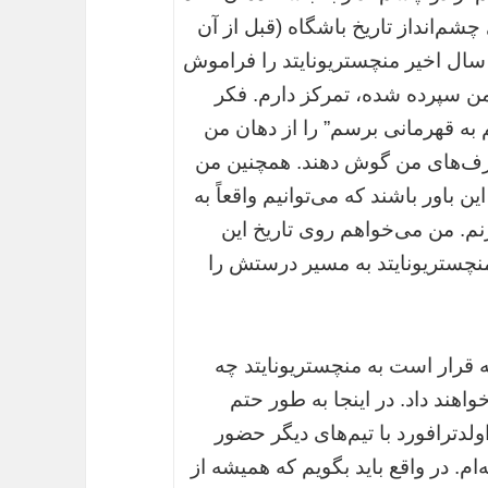
شم‌انداز تاریخ باشگاه (قبل از آن
ال اخیر منچستریونایتد را فراموش
ن سپرده شده، تمرکز دارم. فکر
 به قهرمانی برسم” را از دهان من
به حرف‌های من گوش دهند. همچنین من
این باور باشند که می‌توانیم واقعاً به
زنم. من می‌خواهم روی تاریخ این
منچستریونایتد به مسیر درستش را
 قرار است به منچستریونایتد چه
اهند داد. در اینجا به طور حتم
ولدترافورد با تیم‌های دیگر حضور
‌ام. در واقع باید بگویم که همیشه از