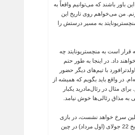
این باور باشند که می‌توانیم واقعاً به
زنم. من می‌خواهم روی تاریخ این
منچستریونایتد به مسیر درستش را
 قرار است به منچستریونایتد چه
اهند داد. در اینجا به طور حتم
ولدترافورد با تیم‌های دیگر حضور
‌ام. در واقع باید بگویم که همیشه از
برای مثال در رئال‌مادرید یکبار
 به مذاق رئالی‌ها خوش نیامد.
ین سرخ خواهد نشست، در بازی
دوستانه مقابل دورتموند خواهد بود که در تاریخ 22 جولای (اول مرداد) در چین