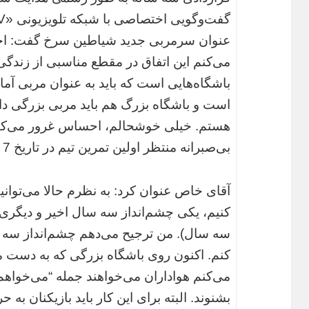
عنوان سرمربی جدید شیاطین سرخ گفت: احس
می‌کنم این اتفاق در مقطع مناسبی از زندگی‌
باشگاه‌هایی است که باید به عنوان مربی آماد
است و باشگاه بزرگ هم باید مربی بزرگی داش
هستم. خیلی خوشحالم، احساس غرور می‌کنم و
بی‌صبرانه منتظر اولین تمرین تیم در تاریخ 7 جولای (17 تیر) هستم.
آقای خاص عنوان کرد: به نظرم حالا می‌توانیم
کنیم، یکی چشم‌انداز سه سال اخیر و دیگری چ
سه سال). من ترجیح می‌دهم چشم‌انداز سه س
کنم. اکنون روی باشگاه بزرگی که به دست م
می‌کنم هواداران می‌خواهند جمله “می‌خواهم
بشنوند. البته برای این کار باید بازیکنان 