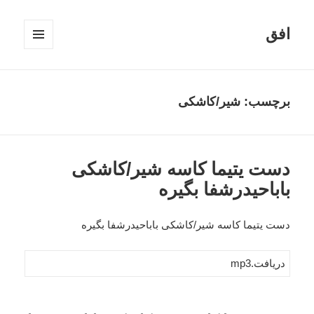
افق
فهرست
و
ابزارک‌ها
برچسب:
شیر/کاشکی
دست یتیما کاسه شیر/کاشکی
باباحیدرشفا بگیره
دست یتیما کاسه شیر/کاشکی باباحیدرشفا بگیره
دریافت.mp3