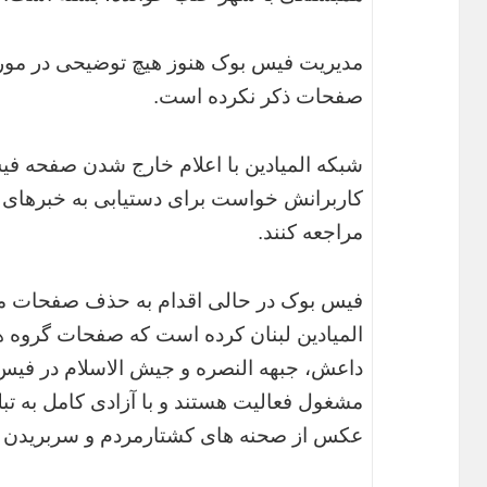
مدیریت فیس بوک هنوز هیچ توضیحی در مورد
صفحات ذکر نکرده است.
شبکه المیادین با اعلام خارج شدن صفحه ف
کاربرانش خواست برای دستیابی به خبرهای ای
مراجعه کنند.
فیس بوک در حالی اقدام به حذف صفحات مت
المیادین لبنان کرده است که صفحات گروه 
داعش، جبهه النصره و جیش الاسلام در فیس
مشغول فعالیت هستند و با آزادی کامل به تبلی
عکس از صحنه های کشتارمردم و سربریدن افر