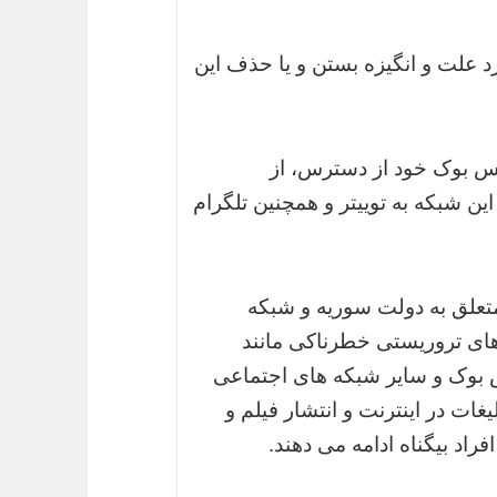
 علت و انگیزه بستن و یا حذف این
یس بوک خود از دسترس، از
ن شبکه به توییتر و همچنین تلگرام
علق به دولت سوریه و شبکه
های تروریستی خطرناکی مانند
 بوک و سایر شبکه های اجتماعی
غات در اینترنت و انتشار فیلم و
اد بیگناه ادامه می دهند.