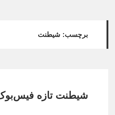
برچسب:
شیطنت
شیطنت تازه فیس‌بوک 