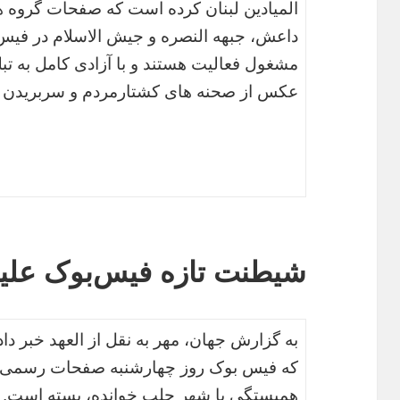
المیادین لبنان کرده است که صفحات گروه 
داعش، جبهه النصره و جیش الاسلام در فیس
مشغول فعالیت هستند و با آزادی کامل به تبلی
عکس از صحنه های کشتارمردم و سربریدن افر
شیطنت تازه فیس‌بوک علیه
به گزارش جهان، مهر به نقل از العهد خبر د
که فیس بوک روز چهارشنبه صفحات رسمی دو
همبستگی با شهر حلب خوانده، بسته است.