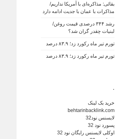
بقائی: مذاکره‌ای با آمریکا نداریم/
مذاکرات با عمان با جدیت ادامه دارد
رشد ۳۴۴ درصدی قیمت روغن/
لبنیات چقدر گران شد؟
تورم تیر ماه رکورد زد؛ ۸۳.۹ درصد
تورم تیر ماه رکورد زد؛ ۸۳.۹ درصد
.
خرید بک لینک
behtarinbacklink.com
لایسنس نود32
پسورد نود 32
اوکلی لایسنس رایگان نود 32