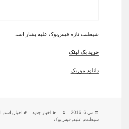
شیطنت تازه فیس‌بوک علیه بشار اسد
خرید بک لینک
دانلود موزیک
ارسال
نویسنده
دسته‌ها
برچسب‌ها
می 6, 2016
اخبار جدید
اخبار
,
اسد
,
ا
شده
شیطنت
,
علیه
,
فیس‌بوک
در