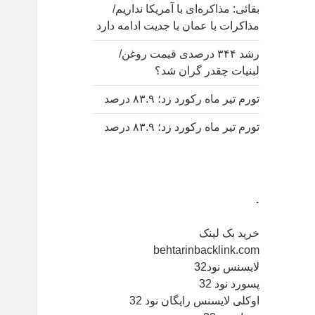
بقائی: مذاکره‌ای با آمریکا نداریم/
مذاکرات با عمان با جدیت ادامه دارد
رشد ۳۴۴ درصدی قیمت روغن/
لبنیات چقدر گران شد؟
تورم تیر ماه رکورد زد؛ ۸۳.۹ درصد
تورم تیر ماه رکورد زد؛ ۸۳.۹ درصد
.
خرید بک لینک
behtarinbacklink.com
لایسنس نود32
پسورد نود 32
اوکلی لایسنس رایگان نود 32