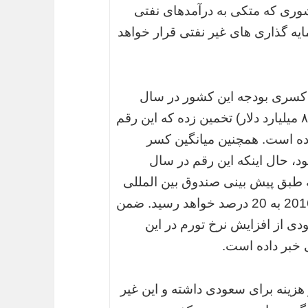
وری که متکی به درآمدهای نفتی
یه گذاری های غیر نفتی قرار خواهد
کسری بودجه این کشور در سال
کنونی میلادی را ۳۲۷ میلیارد ریال سعودی (۸۷ میلیارد دلار) تخمین زده که این رقم
بوده است. همچنین میانگین کسر
201 که بالغ بر 21.6 درصد بود، حال اینکه این رقم در سال
نکه طبق پیش بینی صندوق بین المللی
پول میانگین کسر بودجه عربستان در سال 2016 به 20 درصد خواهد رسید. ضمن
 از افزایش نرخ تورم در این
خبر داده است.
 هزینه برای سعودی داشته و این غیر