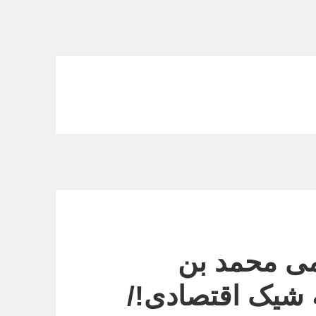
می محمد بن
 شیک اقتصادی!/