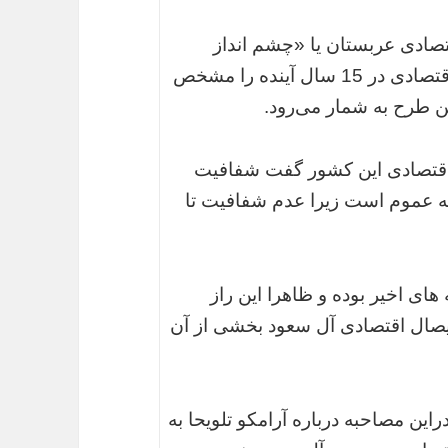
صادی عربستان یا «چشم انداز
2030» رویکرد این کشور به منظور توسعه اقتصادی در 15 سال آینده را مشخص
 طرح به شمار می‌رود.
اقتصادی این کشور گفت شفافیت
ه عموم است زیرا عدم شفافیت تا
ای اخیر بوده و ظاهرا این راز
یصال اقتصادی آل سعود بخشی از آن
ین مصاحبه درباره آرامکو تلویحا به