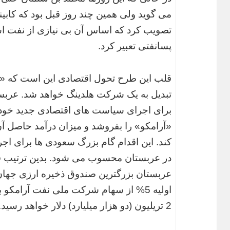
تصویب کرد که اساس آن بی نیازی از نفت اس
پسانفتی تعبیر کرد.
قلب این طرح تحول اقتصادی این است که «
تبدیل به یک شرکت هلدینگ خواهد شد. عربست
برای اجرای سیاست های اقتصادی جدید خو
«آرامکو» را بفروشد و میزان درآمد حاصل آن
کند. این اقدام گام بزرگ سعودی ها برای
در عربستان محسوب می شود. بدین ترتیب ق
عربستان بزرگترین صندوق ذخیره ارزی جهان 
اولیه 5% از سهام شرکت ملی نفت آرامکو
2 تریلیون (دو هزار میلیارد) دلار خواهد رسید.