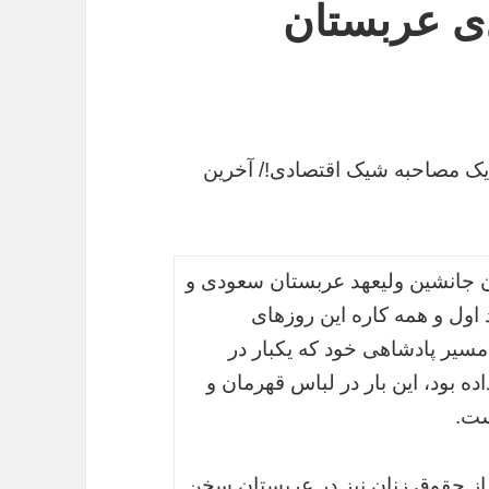
ی عربستان
یک مصاحبه شیک اقتصادی!/ آخرین
ن جانشین ولیعهد عربستان سعودی و
 اول و همه کاره این روزهای
مسیر پادشاهی خود که یکبار در
ه بود، این بار در لباس قهرمان و
ست.
از حقوق زنان نیز در عربستان سخن