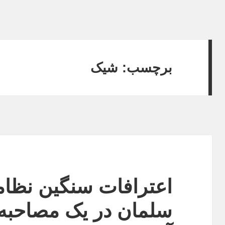
برچسب:
شیک
اعترافات سنگین نظا
سلمان در یک مصاحبه