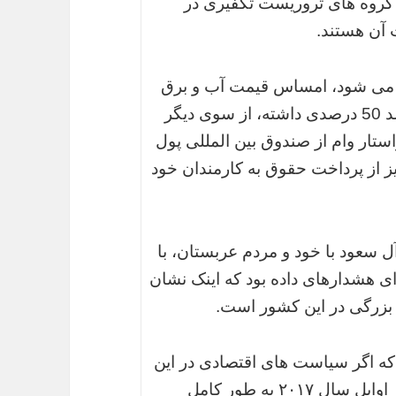
گروه های تروریست تکفیری در
آن هستند.
 می شود، امساس قیمت آب و برق
بالا رفته و گفته می شود قیمت بزنین نیز رشد 50 درصدی داشته، از سوی دیگر
ر در 25 سال اخیر خواستار وام از صندوق بین المللی پول
از پرداخت حقوق به کارمندان خود
ل سعود با خود و مردم عربستان، با
ی هشدارهای داده بود که اینک نشان
 بزرگی در این کشور است.
که اگر سیاست های اقتصادی در این
کشور به سرعت به اجرا درنیاید این کشور در اوایل سال ۲۰۱۷ به طور کامل