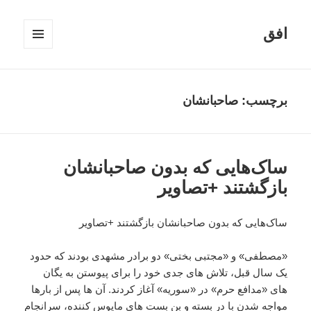
افق
فهرست
و
ابزارک‌ها
برچسب:
صاحبانشان
ساک‌هایی که بدون صاحبانشان
بازگشتند +تصاویر
ساک‌هایی که بدون صاحبانشان بازگشتند +تصاویر
«مصطفی» و «مجتبی بختی» دو برادر مشهدی بودند که حدود
یک سال قبل، تلاش های جدی خود را برای پیوستن به یگان
های «مدافع حرم» در «سوریه» آغاز کردند. آن ها پس از بارها
مواجه شدن با در بسته و بن بست های مایوس کننده، سرانجام