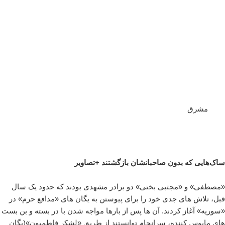
مشرق
ساک‌هایی که بدون صاحبانشان بازگشتند +تصاویر
«مصطفی» و «مجتبی بختی» دو برادر مشهدی بودند که حدود یک سال
قبل، تلاش های جدی خود را برای پیوستن به یگان های «مدافع حرم» در
«سوریه» آغاز کردند. آن ها پس از بارها مواجه شدن با در بسته و بن بست
های مایوس کننده، سرانجام توانستند از طریق «لشکر فاطمیون»(یگان