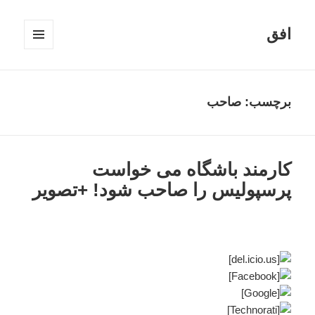
افق
فهرست
و
ابزارک‌ها
برچسب:
صاحب
کارمند باشگاه می خواست
پرسپولیس را صاحب شود! +تصویر