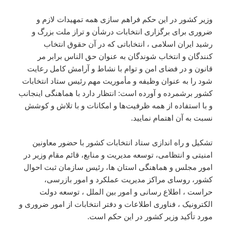
وزیر کشور در این حکم فراهم سازی همه تمهیدات لازم و
ضروری برای برگزاری انتخابات درشأن و تراز ملت بزرگ و
رشید ایران اسلامی ، انتخاباتی که در آن حقوق انتخاب
کنندگان و انتخاب شوندگان به عنوان حق الناس برابر مر
قانون و در فضای امن و توام با نشاط و آرامش کامل رعایت
شود را به عنوان وظیفه و مأموریت مهم رئیس ستاد انتخابات
کشور برشمرده و آورده است: انتظار دارد با هماهنگی اینجانب
و با استفاده از همه ظرفیت‌ها و امکانات و با تلاش و کوشش
نسبت به آن اهتمام نمایید.
تشکیل و راه اندازی ستاد انتخابات کشور با حضور معاونین
امنیتی و انتظامی، توسعه مدیریت و منابع، قائم مقام وزیر در
امور مجلس و هماهنگی استان ها، رئیس سازمان ثبت احوال
کشور، روسای مراکز مدیریت عملکرد و امور بازرسی،
حراست ، اطلاع رسانی و امور بین الملل ، توسعه دولت
الکترونیک ، فناوری اطلاعات و دفتر انتخابات از امور ضروری و
مورد تأکید وزیر کشور در این حکم است.