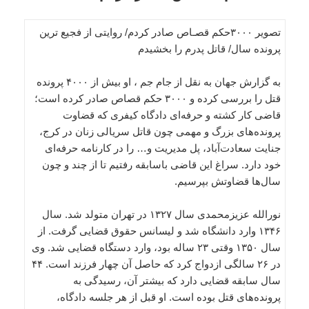
تصویر ۳۰۰۰حکم قصـاص صادر کردم/ روایتی از فجیع ترین
پرونده سال/ قاتل پدرم را بخشیدم
به گزارش جهان به نقل از جام جم ، او بیش از ۴۰۰۰ پرونده
قتل را بررسی کرده و ۳۰۰۰ حکم قصاص صادر کرده است؛
قاضی کار کشته و حرفه‌ای دادگاه کیفری که قضاوت
پرونده‌های بزرگ و مهمی چون قاتل سریالی زنان در کرج،
جنایت سعادت‌آباد، پل مدیریت و… را در کارنامه حرفه‌ای
خود دارد. سراغ این قاضی باسابقه رفتیم تا از چند و چون
سال‌ها قضاوتش بپرسیم.
نورالله عزیزمحمدی سال ۱۳۲۷ در تهران متولد شد. سال
۱۳۴۶ وارد دانشگاه شد و لیسانس حقوق قضایی گرفت. از
سال ۱۳۵۰ وقتی ۲۳ ساله بود، وارد دستگاه قضایی شد. وی
در ۲۶ سالگی ازدواج کرد که حاصل آن چهار فرزند است. ۴۴
سال سابقه قضایی دارد که بیشتر آن، رسیدگی به
پرونده‌های قتل بوده است. او قبل از هر جلسه دادگاه،