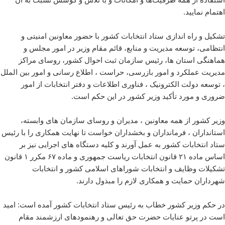
اهتمام نمایید.
تشکیل و راه اندازی ستاد انتخابات کشور با حضور معاونین امنیتی و
انتظامی، توسعه مدیریت و منابع، قائم مقام وزیر در امور مجلس و
هماهنگی استان ها، رئیس سازمان ثبت احوال کشور، روسای مراکز
مدیریت عملکرد و امور بازرسی، حراست ، اطلاع رسانی و امور بین الملل
، توسعه دولت الکترونیک ، فناوری اطلاعات و دفتر انتخابات از امور
ضروری و مورد تأکید وزیر کشور در این حکم است.
وزیر کشور از همه معاونین ، مدیران و روسای سازمان های وابسته،
استانداران ، فرمانداران و بخشداران خواست تا نهایت همکاری را با رئیس
ستاد انتخابات کشور به عمل آورند و کلیه دستگاه های اجرایی نیز بر
اساس ماده ۲۱ قانون انتخابات ریاست جمهوری و ماده ۶۷ مکرر ۱ قانون
تشکیلات وظایف و انتخابات شوراهای اسلامی کشور و انتخابات
شهرداران حمایت و همکاری لازم را مبذول دارند.
در حکم وزیر کشور خطاب به رئیس ستاد انتخابات کشور آمده است: امید
است در پرتو عنایات حضرت حق تعالی و رهنمودهای ارزشمند مقام