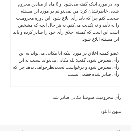
وی در مورد اینکه گفته می‌شود او 6 ماه از میادین محروم
شده، خاطرنشان کرد: من نمی‌توانم در مورد این مسئله
صحبت کنم چرا که باید رأی ابلاغ شود. این دوره محرومیت
را نه تأیید و نه تکذیب می‌کنم. به هر حال آنچه که مشخص
است این است که کمیته اخلاق رأی خود را صادر کرده و باید
این مسئله ابلاغ شود.
عضو کمیته اخلاق در مورد اینکه آیا مکانی می‌تواند به این
رأی معترض شود، گفت: بله مکانی می‌تواند نسبت به این
رأی معترض شود و درخواست تجدیدنظرخواهی بدهد چرا که
رأی صادر شده قطعی نیست.
رأی محرومیت سوشا مکانی صادر شد
میهن دانلود