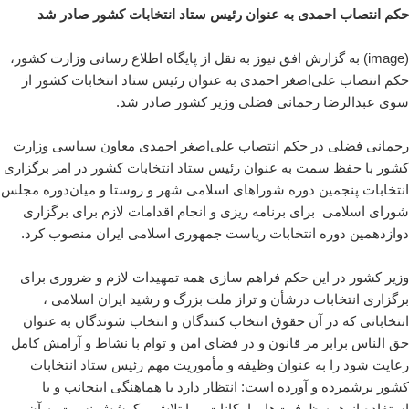
حکم انتصاب احمدی به عنوان رئیس ستاد انتخابات کشور صادر شد
(image) به گزارش افق نیوز به نقل از پایگاه اطلاع رسانی وزارت کشور،
حکم انتصاب علی‌اصغر احمدی به عنوان رئیس ستاد انتخابات کشور از
سوی عبدالرضا رحمانی فضلی وزیر کشور صادر شد.
رحمانی فضلی در حکم انتصاب علی‌اصغر احمدی معاون سیاسی وزارت
کشور با حفظ سمت به عنوان رئیس ستاد انتخابات کشور در امر برگزاری
انتخابات پنجمین دوره شوراهای اسلامی شهر و روستا و میان‌دوره مجلس
شورای اسلامی برای برنامه ریزی و انجام اقدامات لازم برای برگزاری
دوازدهمین دوره انتخابات ریاست جمهوری اسلامی ایران منصوب کرد.
وزیر کشور در این حکم فراهم سازی همه تمهیدات لازم و ضروری برای
برگزاری انتخابات درشأن و تراز ملت بزرگ و رشید ایران اسلامی ،
انتخاباتی که در آن حقوق انتخاب کنندگان و انتخاب شوندگان به عنوان
حق الناس برابر مر قانون و در فضای امن و توام با نشاط و آرامش کامل
رعایت شود را به عنوان وظیفه و مأموریت مهم رئیس ستاد انتخابات
کشور برشمرده و آورده است: انتظار دارد با هماهنگی اینجانب و با
استفاده از همه ظرفیت‌ها و امکانات و با تلاش و کوشش نسبت به آن