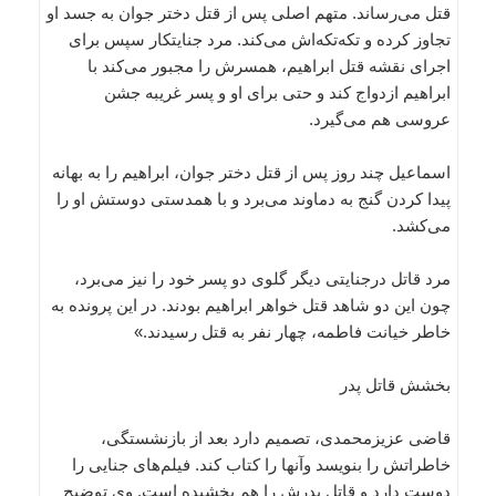
قتل می‌رساند. متهم اصلی پس از قتل دختر جوان به جسد او
تجاوز کرده و تکه‌تکه‌اش می‌کند. مرد جنایتکار سپس برای
اجرای نقشه قتل ابراهیم، همسرش را مجبور می‌کند با
ابراهیم ازدواج کند و حتی برای او و پسر غریبه جشن
عروسی هم می‌گیرد.
اسماعیل چند روز پس از قتل دختر جوان، ابراهیم را به بهانه
پیدا کردن گنج به دماوند می‌برد و با همدستی دوستش او را
می‌کشد.
مرد قاتل درجنایتی دیگر گلوی دو پسر خود را نیز می‌برد،
چون این دو شاهد قتل خواهر ابراهیم بودند. در این پرونده به
خاطر خیانت فاطمه، چهار نفر به قتل رسیدند.»
بخشش قاتل پدر
قاضی عزیزمحمدی، تصمیم دارد بعد از بازنشستگی،
خاطراتش را بنویسد وآنها را کتاب کند. فیلم‌های جنایی را
دوست دارد و قاتل پدرش را هم بخشیده است. وی توضیح