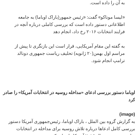
به آن را داده است.
«لیسا موناکو» گفت: «رئیس جمهور(باراک اوباما) به جامعه
اطلاعاتی دستور داده است که بررسی کاملی درباره آنچه در
فرایند انتخابات ۲۰۱۶ رخ داد، انجام دهد
به گفته این مقام آمریکایی، قرار است این بازنگری تا پیش از
مراسم اول بهمن(۲۰ ژانویه) تحلیف ریاست جمهوری دونالد
ترامپ انجام شود.
اوباما دستور بررسی ادعای «مداخله روسیه در انتخابات آمریکا» را صادر
کرد
(image)
به گزارش گروه بین الملل ، باراک اوباما، رئیس‌جمهوری آمریکا دستور
بررسی کامل ادعاها درباره تلاش روسیه برای مداخله در انتخابات