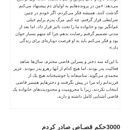
می‌دهد: «من در پرونده‌هایم به اولیای‌ دم پیشنهاد می‌کنم
گذشت کنند. همیشه فکر می‌کردم، اگر خودم در چنین
شرایطی قرار گرفتم، چه ‌کنم. مرگ پدرم برایم خیلی
غم‌انگیز بود و خانواده ما را تحت‌ تاثیر قرار داد، اما بعد از
مدتی تصمیم گرفتم رضایت بدهم،چرا که متهم بسیار جوان
بود و فکر می‌کنم باید به او فرصت دوباره‌ای برای زندگی
داد.»
با این‌که سه دختر و پسراین قاضی محترم، سال‌ها شاهد
فعالیت پدر بودند، اما هیچ کدام از آنها رهرو پدر نبودند. عزیز
محمدی می‌گوید: متاسفانه یا خوشبختانه هیچ یک از
فرزندانم راه مرا در پیش نگرفتند و دختر‌هایم همسر قاضی
انتخاب نکردند، زیرا با محرومیت و محدودیت‌های خانواده یک
قاضی آشنایی کامل داشته و دارند.
3000حکم قصـاص صادر کردم