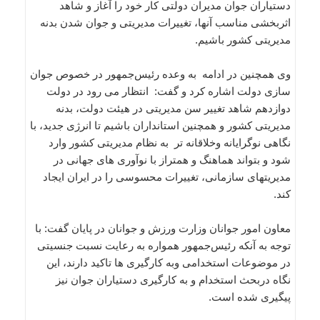
دستیاران جوان مدیران دولتی کار خود را آغاز و شاهد
اثربخشی مناسب آنها، تغییرات مدیریتی و جوان شدن بدنه
مدیریتی کشور باشیم.
وی همچنین در ادامه به وعده رئیس‌جمهور در خصوص جوان
سازی دولت اشاره کرد و گفت: انتظار می رود در دولت
دوازدهم شاهد تغییر سن مدیریتی در هیئت دولت، بدنه
مدیریتی کشور و همچنین استانداران باشیم تا انرژی جدید، با
نگاهی نوگرایانه وخلاقانه تر به نظام مدیریتی کشور وارد
شود و بتواند هماهنگ و همتراز با نوآوری های جهانی در
مدیریتهای سازمانی، تغییرات محسوسی را در ایران ایجاد
کند.
معاون امور جوانان وزارت ورزش و جوانان در پایان گفت: با
توجه به آنکه رئیس‌جمهور همواره به رعایت نسبت جنسیتی
در موضوعات استخدامی وبه کارگیری ها تاکید دارند، این
نگاه دربحث استخدام و به کارگیری دستیاران جوان نیز
پیگیری شده است.