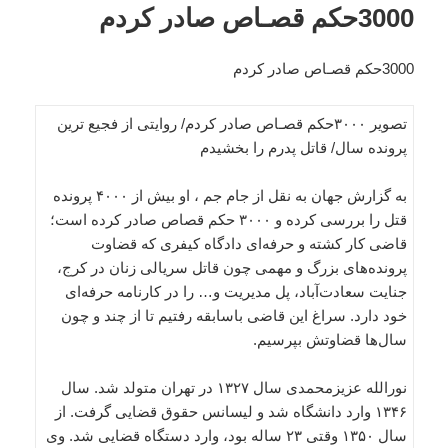
3000حکم قصـاص صادر کردم
3000حکم قصـاص صادر کردم
تصویر ۳۰۰۰حکم قصـاص صادر کردم/ روایتی از فجیع ترین
پرونده سال/ قاتل پدرم را بخشیدم
به گزارش جهان به نقل از جام جم ، او بیش از ۴۰۰۰ پرونده
قتل را بررسی کرده و ۳۰۰۰ حکم قصاص صادر کرده است؛
قاضی کار کشته و حرفه‌ای دادگاه کیفری که قضاوت
پرونده‌های بزرگ و مهمی چون قاتل سریالی زنان در کرج،
جنایت سعادت‌آباد، پل مدیریت و… را در کارنامه حرفه‌ای
خود دارد. سراغ این قاضی باسابقه رفتیم تا از چند و چون
سال‌ها قضاوتش بپرسیم.
نورالله عزیزمحمدی سال ۱۳۲۷ در تهران متولد شد. سال
۱۳۴۶ وارد دانشگاه شد و لیسانس حقوق قضایی گرفت. از
سال ۱۳۵۰ وقتی ۲۳ ساله بود، وارد دستگاه قضایی شد. وی