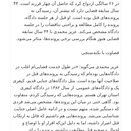
در ۲۶ سالگی ازدواج کرد که حاصل آن چهار فرزند است. ۴۴
سال سابقه قضایی دارد که بیشتر آن، رسیدگی به
پرونده‌های قتل بوده است. او قبل از هر جلسه دادگاه،
پرونده را کامل مطالعه و براحتی تناقضات را در جلسه
دادگاه مشخص می‌کند. عزیز محمدی با ۴۴ سال سابقه
قضایی هنوز هنگام بررسی برخی پرونده‌ها، متاثر می‌شود.
قضاوت با نکته‌سنجی
عزیز محمدی می‌گوید: «در طول خدمت قضایی‌ام اغلب در
دادگاه‌هایی بوده‌ام که رسیدگی به پرونده‌های قتل در
صلاحیت آنها بوده است. مثل دادگاه‌های جنایی قدیم، کیفری
یک و دادگاه‌های عمومی. از سال ۱۳۸۲ در دادگاه کیفری
استان تهران هستم. پرونده‌هایی که رسیدگی کردم، متفاوت
بود. گاهی حتی در میان این پرونده‌ها، مشخص می‌شد فردی
که دستگیر شده، متهم نیست و در ادامه عامل اصلی جنایت
شناسایی می‌شد. پرونده‌هایی هم داشتیم که قاتل به ارتکاب
قتل اصرار داشته، اما به دلیل این‌که اقرار او با اوضاع و
احوال و صحنه قتل مطابقت نداشته، پرونده را برای