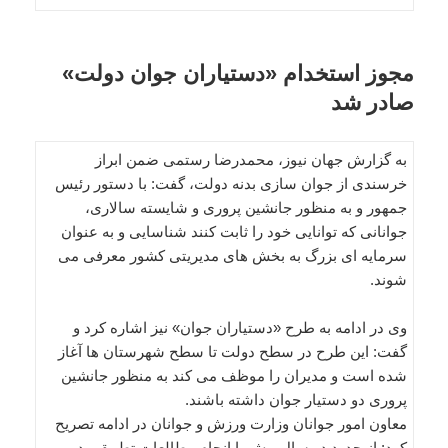
مجوز استخدام «دستیاران جوان دولت»
صادر شد
به گزارش جهان نیوز، محمدرضا رستمی ضمن ابراز
خرسندی از جوان سازی بدنه دولت، گفت: با دستور رئیس
جمهور و به منظور جانشین پروری و شایسته سالاری،
جوانانی که توانایی خود را ثابت کنند شناسایی و به عنوان
سرمایه ای بزرگ به بخش های مدیریتی کشور معرفی می
شوند.
وی در ادامه به طرح «دستیاران جوان» نیز اشاره کرد و
گفت: این طرح در سطح دولت تا سطح شهرستان ها آغاز
شده است و مدیران را موظف می کند به منظور جانشین
پروری دو دستیار جوان داشته باشند.
معاون امور جوانان وزارت ورزش و جوانان در ادامه تصریح
کرد: از حدود دو سال پیش با انجام مطالعات تطبیقی در