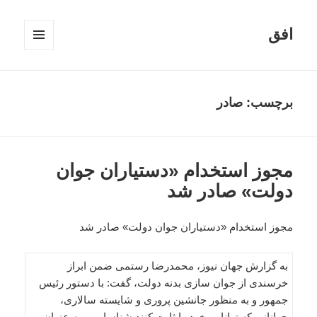
افق
فهرست
و
ابزارک‌ها
برچسب:
صادر
مجوز استخدام «دستیاران جوان
دولت» صادر شد
مجوز استخدام «دستیاران جوان دولت» صادر شد
به گزارش جهان نیوز، محمدرضا رستمی ضمن ابراز
خرسندی از جوان سازی بدنه دولت، گفت: با دستور رئیس
جمهور و به منظور جانشین پروری و شایسته سالاری،
جوانانی که توانایی خود را ثابت کنند شناسایی و به عنوان