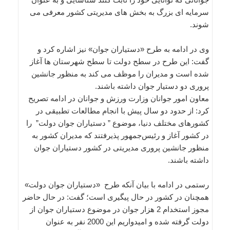
سرمایه ای بزرگ به بخش های مدیریتی کشور معرفی می
شوند.
وی در ادامه به طرح «دستیاران جوان» نیز اشاره کرد و
گفت: این طرح در سطح دولت تا سطح شهرستان ها آغاز
شده است و مدیران را موظف می کند به منظور جانشین
پروری دو دستیار جوان داشته باشند.
معاون امور جوانان وزارت ورزش و جوانان در ادامه تصریح
کرد: از حدود دو سال پیش با انجام مطالعات تطبیقی در
کشورهای مختلف دنیا، موضوع ” دستیاران جوان دولت” را
در کشور آغاز و رئیس‌جمهور پذیرفتند که مدیران کشور به
منظور جانشین پروری مدیریتی در کشور دستیاران جوان
داشته باشند.
رستمی در ادامه با بیان آنکه طرح «دستیاران جوان دولت»
همچنان در کشور در حال پیگیری است؛ گفت: در حال حاضر
مجوز استخدام 2 هزار جوان در موضوع دستیاران جوان از
دولت گرفته شده و امیدواریم این 2000 نفر به عنوان