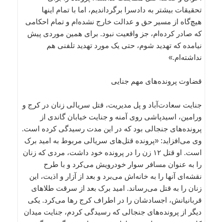
تحقیقات بیشتر به دادسرا برگرداندیم، اما با تمام اینها
هیچ‌گاه از مسیر حق و عدالت خارج نشده‌ام و تمام احکامی
که صادر کرده‌ام، جز واقعیت نبود. برای همین موردی پیش
نیامده که تهدید شوم، حتی یک مورد تهدید تلفنی هم
نداشته‌ام.»
قضاوت پرونده‌های مهم جنایی
جنایت سعادت‌آباد و پل مدیریت، قتل سریالی زنان در کرج و
ورامین، اسیدپاشی روی آمنه و جنایت خیابان گاندی از
پرونده‌های جنجالی بود که در این مدت رسیدگی کرده است.
وی می‌افزاید: «پرونده قتل‌های سریالی مربوط به امید برک
است. او قتل ۱۲ زن را در پرونده خود داشت، مردی که زنان
را به عنوان مسافر سوار خودرویش می‌کرد و با طرح
نقشه‌ای آنها را به خانه‌اش می‌برد و بعد از آزار و اذیت، این
زنان را به قتل می‌رساند. امید برک بعد از سرقت طلاهای
قربانیانش، اجسادشان را در اطراف کرج‌‌ رها می‌کرد. یکی
دیگر از پرونده‌های جنجالی که رسیدگی کردم، جنایت میدان