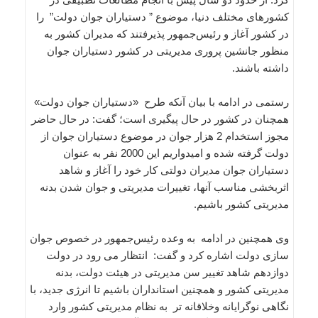
کشورهای مختلف دنیا، موضوع ” دستیاران جوان دولت” را
در کشور آغاز و رئیس‌جمهور پذیرفتند که مدیران کشور به
منظور جانشین پروری مدیریتی در کشور دستیاران جوان
داشته باشند.
رستمی در ادامه با بیان آنکه طرح «دستیاران جوان دولت»
همچنان در کشور در حال پیگیری است؛ گفت: در حال حاضر
مجوز استخدام 2 هزار جوان در موضوع دستیاران جوان از
دولت گرفته شده و امیدواریم این 2000 نفر به عنوان
دستیاران جوان مدیران دولتی کار خود را آغاز و شاهد
اثربخشی مناسب آنها، تغییرات مدیریتی و جوان شدن بدنه
مدیریتی کشور باشیم.
وی همچنین در ادامه به وعده رئیس‌جمهور در خصوص جوان
سازی دولت اشاره کرد و گفت: انتظار می رود در دولت
دوازدهم شاهد تغییر سن مدیریتی در هیئت دولت، بدنه
مدیریتی کشور و همچنین استانداران باشیم تا انرژی جدید، با
نگاهی نوگرایانه وخلاقانه تر به نظام مدیریتی کشور وارد