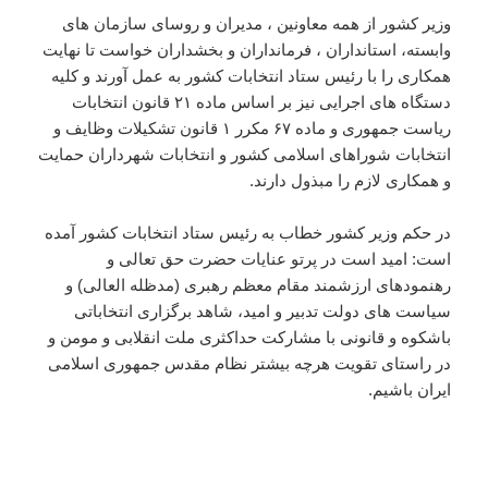
وزیر کشور از همه معاونین ، مدیران و روسای سازمان های
وابسته، استانداران ، فرمانداران و بخشداران خواست تا نهایت
همکاری را با رئیس ستاد انتخابات کشور به عمل آورند و کلیه
دستگاه های اجرایی نیز بر اساس ماده ۲۱ قانون انتخابات
ریاست جمهوری و ماده ۶۷ مکرر ۱ قانون تشکیلات وظایف و
انتخابات شوراهای اسلامی کشور و انتخابات شهرداران حمایت
و همکاری لازم را مبذول دارند.
در حکم وزیر کشور خطاب به رئیس ستاد انتخابات کشور آمده
است: امید است در پرتو عنایات حضرت حق تعالی و
رهنمودهای ارزشمند مقام معظم رهبری (مدظله العالی) و
سیاست های دولت تدبیر و امید، شاهد برگزاری انتخاباتی
باشکوه و قانونی با مشارکت حداکثری ملت انقلابی و مومن و
در راستای تقویت هرچه بیشتر نظام مقدس جمهوری اسلامی
ایران باشیم.