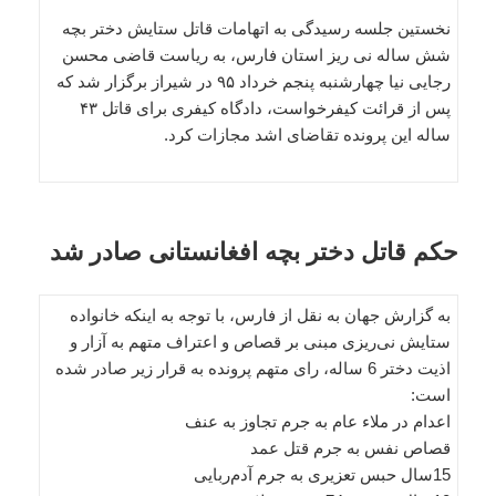
نخستین جلسه رسیدگی به اتهامات قاتل ستایش دختر بچه
شش ساله نی ریز استان فارس، به ریاست قاضی محسن
رجایی نیا چهارشنبه پنجم خرداد ۹۵ در شیراز برگزار شد که
پس از قرائت کیفرخواست، دادگاه کیفری برای قاتل ۴۳
ساله این پرونده تقاضای اشد مجازات کرد.
حکم قاتل دختر بچه افغانستانی صادر شد
به گزارش جهان به نقل از فارس، با توجه به اینکه خانواده
ستایش نی‌ریزی مبنی بر قصاص و اعتراف متهم به آزار و
اذیت دختر 6 ساله، رای متهم پرونده به قرار زیر صادر شده
است:
اعدام در ملاء عام به جرم تجاوز به عنف
قصاص نفس به جرم قتل عمد
15سال حبس تعزیری به جرم آدم‌ربایی