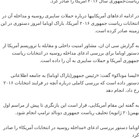
ریاست‌جمهوری سال ۲۰۱۶ آمریکا را صادر کرد.
در ادامه ادعاهای آمریکاییها درباره حملات سایبری روسیه و مداخله آن در
انتخابات ریاست جمهوری ۲۰۱۶ آمریکا، باراک اوباما امروز دستوری در این
زمینه صادر کرده است.
به گزارش سی ان ان، مشاور امنیت داخلی و مقابله با تروریسم آمریکا از
دستور اوباما برای بررسی ادعای مداخله روسیه در انتخابات ریاست
جمهوری آمریکا و حملات سایبری به آن را داده است.
«لیسا موناکو» گفت: «رئیس جمهور(باراک اوباما) به جامعه اطلاعاتی
دستور داده است که بررسی کاملی درباره آنچه در فرایند انتخابات ۲۰۱۶
رخ داد، انجام دهد
به گفته این مقام آمریکایی، قرار است این بازنگری تا پیش از مراسم اول
بهمن(۲۰ ژانویه) تحلیف ریاست جمهوری دونالد ترامپ انجام شود.
اوباما دستور بررسی ادعای «مداخله روسیه در انتخابات آمریکا» را صادر
کرد