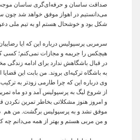
صداقت ساسان و حرفه‌ای‌گری ساسان موجب ش
شکل بود و خوشحال هستم او به تیم ملی دعوت
سرمربی پرسپولیس درباره این که ایا رضاییان
هیچکس را جریمه و مجازات نمی‌کنم؛ کسی ک
در قبال باشگاهش ندارد برای ادامه زندگی م
به باشگاه ترکیه‌ای بروند. من بابت این قضایا ا
وی درباره این که چرا طارمی زودتر به ترک
از شروع لیگ به پرسپولیس آمد و دو ماه تمرین
و امروز هنوز مشکلاتی بخاطر تمرین نکردن قب
و من مربی هستم و بهتر از همه می‌دانم چه ک