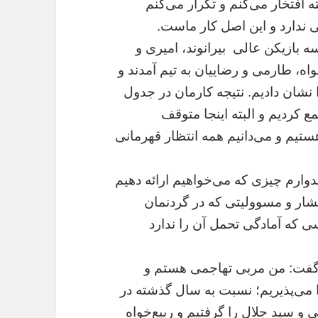
 افتخار می‌کنم و تکرار می‌کنم
 ندارد و این اصل کار ماست.
 بازیکن عالی بیرانوند، امیری و
اه، طارمی و رضاییان به تیم آمدند و
ا نشان دادیم. نتیجه کارمان در جدول
متیازات را جمع کردیم و البته اینجا متوقف
تیم و می‌دانیم همه انتظار قهرمانی
یدوارم چیزی که می‌خواهیم ارائه دهیم
فشار و مسوولیتی که در گردنمان
سی که آمادگی تحمل آن را ندارد
گفت: من مربی تهاجمی هستم و
ا می‌پذیریم؛ نسبت به سال گذشته در
ماهینی و سید جلال را گرفتیم و ربیع‌خواه