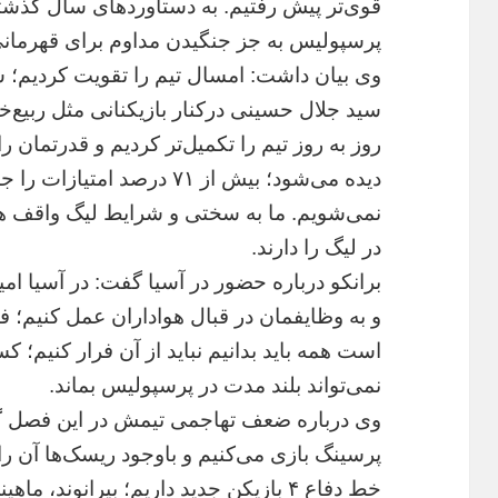
قوی‌تر پیش رفتیم. به دستاوردهای سال گذشته
پرسپولیس به جز جنگیدن مداوم برای قهرمانی
وی بیان داشت: امسال تیم را تقویت کردیم؛ سه
سید جلال حسینی درکنار بازیکنانی مثل ربیع‌خو
روز به روز تیم را تکمیل‌تر کردیم و قدرتمان ر
دیده می‌شود؛ بیش از ۷۱ درصد ا
نمی‌شویم. ما به سختی و شرایط لیگ واقف هس
در لیگ را دارند.
برانکو درباره حضور در آسیا گفت: در آسیا ام
و به وظایفمان در قبال هواداران عمل کنیم؛ 
است همه باید بدانیم نباید از آن فرار کنیم؛ ک
نمی‌تواند بلند مدت در پرسپولیس بماند.
وی درباره ضعف تهاجمی تیمش در این فصل 
پرسینگ بازی می‌کنیم و باوجود ریسک‌ها آن ر
خط دفاع ۴ بازیکن جدید داریم؛ بیرانوند، 