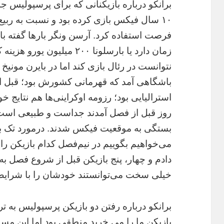
برانکو درباره بازیکنانی که برای پرسپولیس 
۱۰ سال فیکس بازی کرده بود و نسبت به ربیع
زمان دارد یا بارسلونا ۲۰۰ میلی
نتوانست در رئال بازی کند اما در بایرن مونی
باشگاهی آمد که قهرمانی کشورش بود؛ قبل از 
استرالیایی بود؛ رزومه اوکراینی‌ها هم نتایج خ
روز قبل از فصل آمدند جداست و طبیعی است 
بستگی به موقعیت فیکس شدند. درمورد تک باز
می‌خواهیم بگوییم در نیم‌فصل کدام بازیکن را
دادم و چهار، پنج بازیکن قبل از شروع فصل ب
خیلی سخت می‌توانستند خودشان را با شرای
برانکو درباره رفتن دو بازیکن پرسپولیس به ت
بازیکن ما را می خرید منطقی بود اما این م