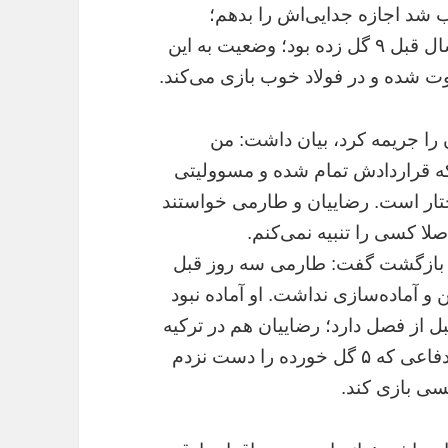
د اجازه جدایی‌اش را بدهم؛
می‌دانستیم در اهواز موفق خواهد شد چون سال قبل ۹ گل زده بود؛ وضعیت به این
 شده و در فولاد خوب بازی می‌کند.
 را جریمه کرد، بیان داشت: من
ه قراردادش تمام شده و مسوولیتی
ختار است. رضاییان و طارمی خواستند
صلا کسی را تنبیه نمی‌کنم.
یب بازگشت گفت: طارمی سه روز قبل
 و آماده‌سازی نداشت. او آماده نبود
ل از فصل دارد؛ رضاییان هم در ترکیه
موفق نشد و به پرسپولیس برگشت. من هم دفاعی که ۵ گل خورده را دست نزدم
سی بازی کند.