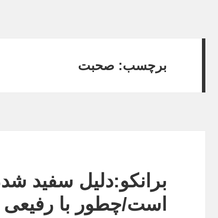
برچسب:
صحبت
برانکو:دلیل سفید شد
است/چطور با رفیعی ب