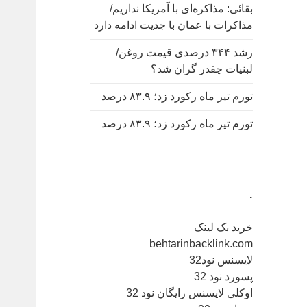
بقائی: مذاکره‌ای با آمریکا نداریم/
مذاکرات با عمان با جدیت ادامه دارد
رشد ۳۴۴ درصدی قیمت روغن/
لبنیات چقدر گران شد؟
تورم تیر ماه رکورد زد؛ ۸۳.۹ درصد
تورم تیر ماه رکورد زد؛ ۸۳.۹ درصد
.
خرید بک لینک
behtarinbacklink.com
لایسنس نود32
پسورد نود 32
اوکلی لایسنس رایگان نود 32