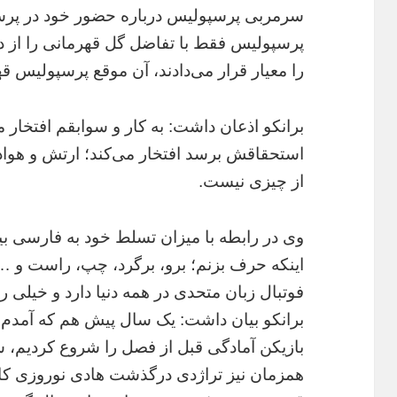
سرمربی پرسپولیس درباره حضور خود در پرسپ
پرسپولیس فقط با تفاضل گل قهرمانی را از د
را معیار قرار می‌دادند، آن موقع پرسپولیس ق
برانکو اذعان داشت: به کار و سوابقم افتخار م
استحقاقش برسد افتخار می‌کند؛ ارتش و هوادار
از چیزی نیست.
وی در رابطه با میزان تسلط خود به فارسی بی
اینکه حرف بزنم؛ برو، برگرد، چپ، راست و … ر
فوتبال زبان متحدی در همه دنیا دارد و خیلی ر
برانکو بیان داشت: یک سال پیش هم که آمدم 
بازیکن آمادگی قبل از فصل را شروع کردیم، سه
همزمان نیز تراژدی درگذشت هادی نوروزی کاپی