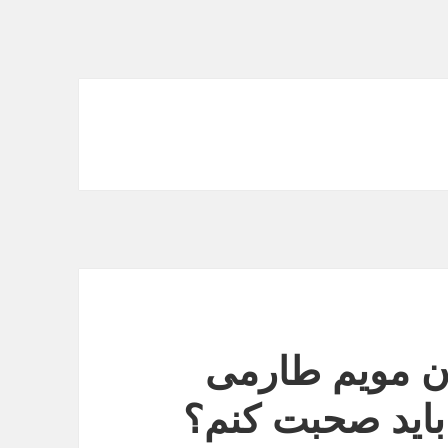
ن مویم طارمی
اید صحبت کنم؟