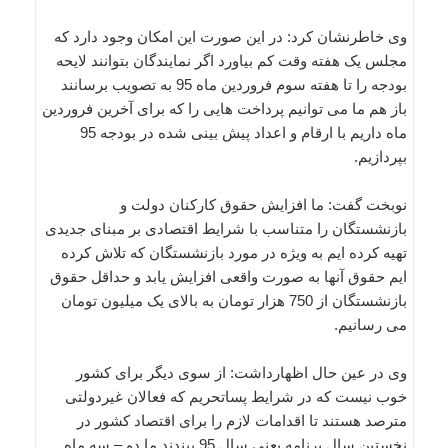
وی خاطرنشان کرد: در این صورت این امکان وجود دارد که
مجلس یک هفته وقت کم بیاورد اگر نمایندگان بتوانند لایحه
بودجه را تا هفته سوم فروردین ماه 95 به تصویب برسانند
باز هم ما می توانیم پرداخت هایی را که برای آخرین فروردین
ماه داریم با ارقام و اعداد پیش بینی شده در بودجه 95
بپردازیم.
نوبخت گفت: ما افزایش حقوق کارکنان دولت و
بازنشستگان را متناسب با شرایط اقتصادی بر مبنای جدیدی
تهیه کرده ایم به ویژه در مورد بازنشستگان که تلاش کرده
ایم حقوق آنها به صورت واقعی افزایش یابد و حداقل حقوق
بازنشستگان از 750 هزار تومان به بالای یک میلیون تومان
می رسانیم.
وی در عین حال اظهارداشت: از سوی دیگر برای کشور
خوب نیست که در شرایط پساتحریم که فعالان غیردولتی
مترصد هستند تا اقدامات لازم را برای اقتصاد کشور در
نخستین سال برنامه یعنی سال 95 ببندند ما دو – سه ماه