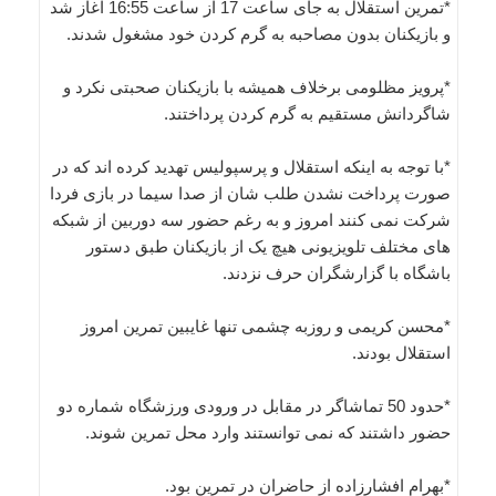
*تمرین استقلال به جای ساعت 17 از ساعت 16:55 آغاز شد
و بازیکنان بدون مصاحبه به گرم کردن خود مشغول شدند.
*پرویز مظلومی برخلاف همیشه با بازیکنان صحبتی نکرد و
شاگردانش مستقیم به گرم کردن پرداختند.
*با توجه به اینکه استقلال و پرسپولیس تهدید کرده اند که در
صورت پرداخت نشدن طلب شان از صدا سیما در بازی فردا
شرکت نمی کنند امروز و به رغم حضور سه دوربین از شبکه
های مختلف تلویزیونی هیچ یک از بازیکنان طبق دستور
باشگاه با گزارشگران حرف نزدند.
*محسن کریمی و روزبه چشمی تنها غایبین تمرین امروز
استقلال بودند.
*حدود 50 تماشاگر در مقابل در ورودی ورزشگاه شماره دو
حضور داشتند که نمی توانستند وارد محل تمرین شوند.
*بهرام افشارزاده از حاضران در تمرین بود.