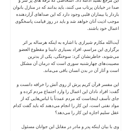
این مرجع تقلید ادامه داد: اشخاصی که ترقه های پر سر و
صدا در خیابان پرتاب می کنند، باید بدانند که در منازل بانوان
باردار یا بیماران قلبی وجود دارد که این صداهای آزاردهنده
موجب اذیت آنان خواهد شد و باید در روز قیامت پاسخگوی
اعمال خود باشند.
آیت‌الله مکارم شیرازی با اشاره به اینکه هرساله بر اثر
برگزاری این مراسم، افراد بسیاری نابینا و مقطوع العضو
می‌شوند، خاطرنشان کرد: سوختگی، یکی از بدترین
مصیبت‌های چهارشنبه سوری است که درمان آن مشکل
است و آثار آن در بدن انسان باقی می‌ماند.
این مفسر قرآن کریم پرش از روی آتش را خرافه دانست و
گفت: افراد نادان این اعمال را وارد اجتماع مردم کرده و
جای تأسف اینجاست که مردم عمدتاً با لباس‌هایی که از
مواد نفتی است، این کار را انجام می‌دهند که باید گفت کدام
عقل سلیم اجازه این کار را می‌دهد؟
وی با بیان اینکه پدر و مادر در مقابل این جوانان مسئول