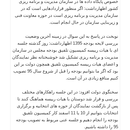
خصوص پایگاه داده ها در سازمان مدیریت و برنامه ریزی
کشور اظهارداشت: اگر منظور قراردادهایی است که در
سازمان مدیریت و برنامه ریزی است در حوزه معاونت فنی
و زیربنایی سازمان در حال انجام است.
نوبخت در پاسخ به این سوال در زمینه آخرین وضعیت
بررسی لایحه بودجه 1395 اظهارداشت: روز گذشته جلسه
ای با هیات رییسه کمیسیون تلفیق بودجه مجلس در سازمان
مدیریت و برنامه ریزی تشکیل شد خوشبختانه نظر نمایندگان
و اعضای هیات رییسه کمیسیون تلفیق همچون دولت بر این
بود که اگر ما بتوانیم بودجه را قبل از شروع سال 95 تصویب
کنیم منافع زیادی در آن است.
سخنگوی دولت افزود: در این جلسه راهکارهای مختلف
بررسی و قرار شد دوستان با هیات رییسه هماهنگ کنند تا
پس از بازگشت نمایندگان از حوزه های انتخابیه و برگزاری
انتخابات بتوانیم از 10 یا 11 اسفند کار کمیسیون تلفیق
بودجه را انجام دهیم و جلسه عنی مربوط به تصویب بودجه
95 را داشته باشیم.