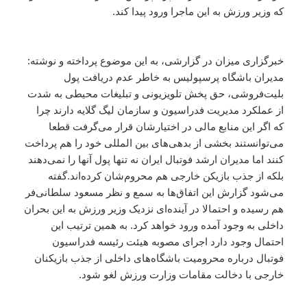
که وزیر ورزش به این ماجرا ورود پیدا کند.
خبرگزاری میزان در گزارشی، به این موضوع پرداخته و نوشته:
مدیران باشگاه پرسپولیس به خاطر عدم دریافت پول
بلیت‌فروشی، حق پخش تلویزیونی و تبلیغات محیطی به شدت
از عملکرد مدیریت فدراسیون و سازمان لیگ گلایه دارند چرا
که اگر این منابع مالی در اختیارشان قرار می‌گرفت قطعا
می‌توانستند بخشی از بدهی‌های بین المللی خود را هم پرداخت
کنند اما مدیران ارشد فوتبال ایران نه تنها پول آنها را نمی‌دهند
بلکه از جذب بازیکن خارجی هم محروم‌شان کرده‌اند.گفته
می‌شود گزارش این اتفاق‌ها به سمع و نظر مسعود سلطانی‌فر
هم رسیده و احتمالا در آینده‌ای نزدیک وزیر ورزش به این بحران
داخلی به وجود آمده ورود خواهد کرد. به همین ترتیب این
احتمال وجود دارد اجرای مصوبه هیئت رئیسه فدراسیون
فوتبال درباره محرومیت باشگاه‌های داخلی از جذب بازیکنان
خارجی با دخالت مقامات وزارت ورزش لغو شود.