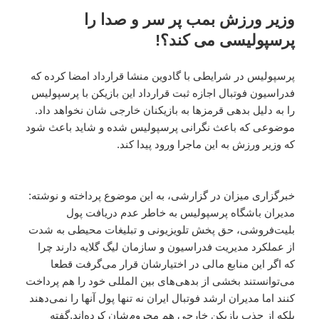
وزیر ورزش بمب پر سر و صدا را
پرسپولیسی می کند؟!
پرسپولیس در شرایطی با گادوین منشا قرارداد امضا کرده که
فدراسیون فوتبال اجازه ثبت قرارداد این بازیکن با پرسپولیس
را به دلیل بدهی قرمزها به بازیکنان خارجی شان نخواهد داد.
موضوعی که باعث نگرانی پرسپولیس شده و شاید باعث شود
که وزیر ورزش به این ماجرا ورود پیدا کند.
خبرگزاری میزان در گزارشی، به این موضوع پرداخته و نوشته:
مدیران باشگاه پرسپولیس به خاطر عدم دریافت پول
بلیت‌فروشی، حق پخش تلویزیونی و تبلیغات محیطی به شدت
از عملکرد مدیریت فدراسیون و سازمان لیگ گلایه دارند چرا
که اگر این منابع مالی در اختیارشان قرار می‌گرفت قطعا
می‌توانستند بخشی از بدهی‌های بین المللی خود را هم پرداخت
کنند اما مدیران ارشد فوتبال ایران نه تنها پول آنها را نمی‌دهند
بلکه از جذب بازیکن خارجی هم محروم‌شان کرده‌اند.گفته