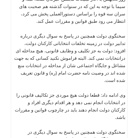
سیما با توجه به این که در سنوات گذشته هم صحبت های
سران سه قوه را براساس دستورالعملی پخش می کرد،
انتظار می رود طبق قوانین و مقررات عمل کند.
سخنگوی دولت همچنین در پاسخ به سوال دیگری درباره
تدابیر دولت در زمینه تخلفات انتخاباتی کارکنان دولت،
افزود: دولت به جز تکلیف و وظایف قانونی، هیچ مداخله ای
درانتخابات نمی کند. البته فراموش نکنید کسانی که به جهت
مشاغل و جایگاه اجتماعی شان از مداخله در انتخابات منع
شده اند در وصیت نامه حضرت امام (ره) و قانون تعریف
شده است.
وی ادامه داد: قطعا دولت هیچ موردی جز تکالیف قانونی را
در انتخابات انجام نمی دهد و هر اقدام دیگری افراد و
کارکنان دولت انجام دهند باید در چارچوب قوانین و مقررات
باشد.
سخنگوی دولت همچنین در پاسخ به سوال دیگری در