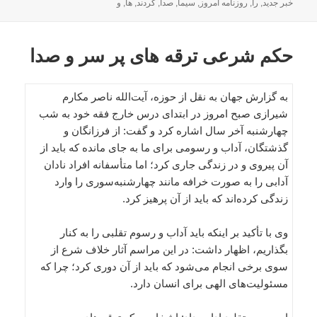
شده
خبر جدید
,
را
,
روزنامه امروز
,
سیما
,
صدا
,
کردند
,
ها
,
و
در
حکم شرعی ترقه های پر سر و صدا
به گزارش جهان به نقل از حوزه، آیت‌الله ناصر مکارم
شیرازی صبح امروز در ابتدای درس خارج فقه خود به شب
چهارشنبه آخر سال اشاره کرد و گفت: از فرزانگان و
گذشتگان، آداب و رسومی برای ما به جای مانده که باید از
آن پیروی و در زندگی جاری کرد؛ اما متأسفانه افراد نادان
آدابی را به صورت خرافه مانند چهارشنبه‌سوری را وارد
زندگی کرده‌اند که باید از آن پرهیز کرد.
وی با تأکید بر اینکه باید آداب و رسوم تقلبی را به کنار
بگذاریم، اظهار داشت: در این مراسم آثار خلاف شرع از
سوی برخی انجام می‌شود که باید از آن دوری کرد؛ چرا که
مسئولیت‌های الهی برای انسان دارد.