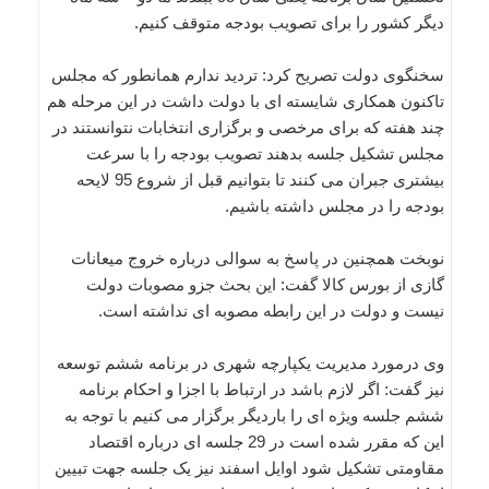
دیگر کشور را برای تصویب بودجه متوقف کنیم.
سخنگوی دولت تصریح کرد: تردید ندارم همانطور که مجلس
تاکنون همکاری شایسته ای با دولت داشت در این مرحله هم
چند هفته که برای مرخصی و برگزاری انتخابات نتوانستند در
مجلس تشکیل جلسه بدهند تصویب بودجه را با سرعت
بیشتری جبران می کنند تا بتوانیم قبل از شروع 95 لایحه
بودجه را در مجلس داشته باشیم.
نوبخت همچنین در پاسخ به سوالی درباره خروج میعانات
گازی از بورس کالا گفت: این بحث جزو مصوبات دولت
نیست و دولت در این رابطه مصوبه ای نداشته است.
وی درمورد مدیریت یکپارچه شهری در برنامه ششم توسعه
نیز گفت: اگر لازم باشد در ارتباط با اجزا و احکام برنامه
ششم جلسه ویژه ای را باردیگر برگزار می کنیم با توجه به
این که مقرر شده است در 29 جلسه ای درباره اقتصاد
مقاومتی تشکیل شود اوایل اسفند نیز یک جلسه جهت تبیین