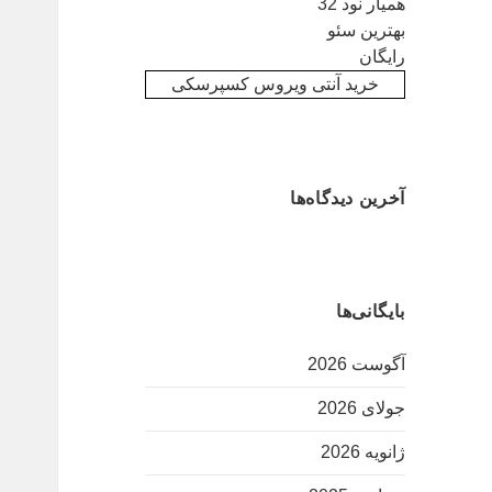
همیار نود 32
صدرنشینی گل نزن ها +تصویر
بهترین سئو
رایگان
خرید آنتی ویروس کسپرسکی
آخرین دیدگاه‌ها
بایگانی‌ها
آگوست 2026
جولای 2026
ژانویه 2026