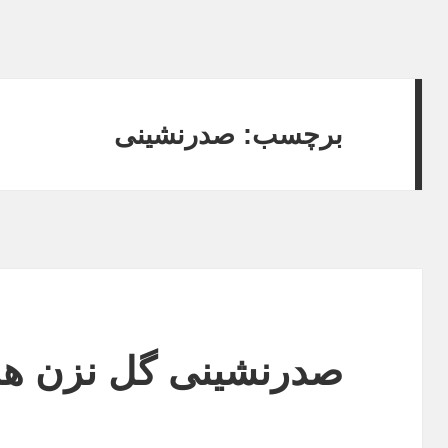
برچسب:
صدرنشینی
صدرنشینی گل نزن ها