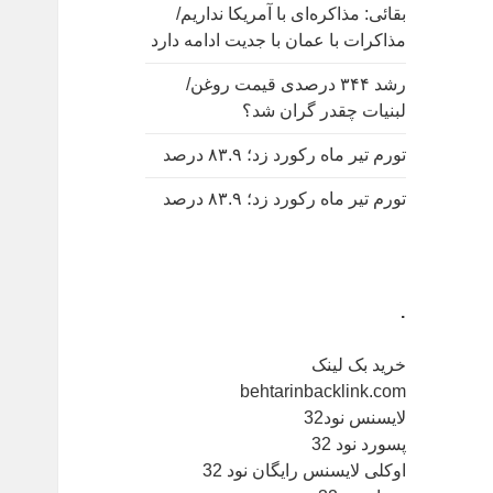
بقائی: مذاکره‌ای با آمریکا نداریم/
مذاکرات با عمان با جدیت ادامه دارد
رشد ۳۴۴ درصدی قیمت روغن/
لبنیات چقدر گران شد؟
تورم تیر ماه رکورد زد؛ ۸۳.۹ درصد
تورم تیر ماه رکورد زد؛ ۸۳.۹ درصد
.
خرید بک لینک
behtarinbacklink.com
لایسنس نود32
پسورد نود 32
اوکلی لایسنس رایگان نود 32