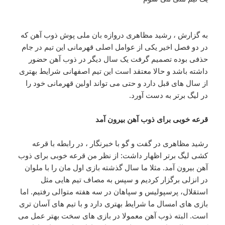
به گزارش ، رشید مظاهری دروازه بان ملی پوش ذوب آهن که
در دو فصل اخیر یکی از عوامل اصلی قهرمانی این تیم در جام
حذفی بوده تصمیم گرفت یک سال دیگر در ذوب آهن حضور
داشته باشد و حالا معتقد است این تیم اصفهانی شرایط بهتری
از سال های قبل دارد و حتی می تواند اولین قهرمانی خود را
در لیگ برتر به دست آورد.
قرعه خوبی برای ذوب آهن بیرون آمد
رشید مظاهری در گفت و گو با خبرنگار ، در رابطه با قرعه
کشی لیگ برتر اظهار داشت: از نظر من قرعه خوبی برای ذوب
آهن بیرون آمد. مثلا ما سال گذشته بازی اول مان را با ملوان
در انزلی برگزار کردیم و سپس به مصاف تیم هایی مثل
استقلال، پرسپولیس و سپاهان در سه هفته متوالی رفتیم. اما
بازی های امسال ما شرایط بهتری دارد و با تیم های آسان تری
است. البته ذوب آهن معمولا در بازی های سخت بهتر عمل می