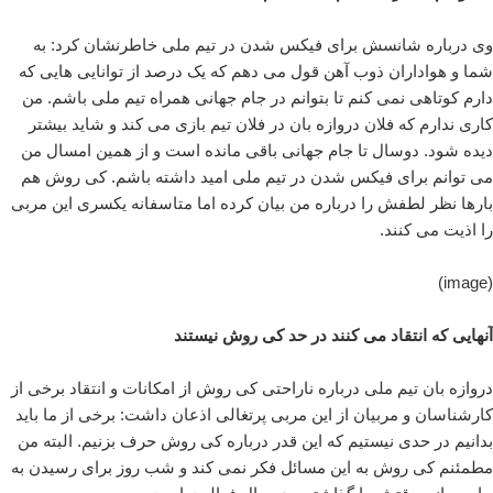
وی درباره شانسش برای فیکس شدن در تیم ملی خاطرنشان کرد: به
شما و هواداران ذوب آهن قول می دهم که یک درصد از توانایی هایی که
دارم کوتاهی نمی کنم تا بتوانم در جام جهانی همراه تیم ملی باشم. من
کاری ندارم که فلان دروازه بان در فلان تیم بازی می کند و شاید بیشتر
دیده شود. دوسال تا جام جهانی باقی مانده است و از همین امسال من
می توانم برای فیکس شدن در تیم ملی امید داشته باشم. کی روش هم
بارها نظر لطفش را درباره من بیان کرده اما متاسفانه یکسری این مربی
را اذیت می کنند.
(image)
آنهایی که انتقاد می کنند در حد کی روش نیستند
دروازه بان تیم ملی درباره ناراحتی کی روش از امکانات و انتقاد برخی از
کارشناسان و مربیان از این مربی پرتغالی اذعان داشت: برخی از ما باید
بدانیم در حدی نیستیم که این قدر درباره کی روش حرف بزنیم. البته من
مطمئنم کی روش به این مسائل فکر نمی کند و شب روز برای رسیدن به