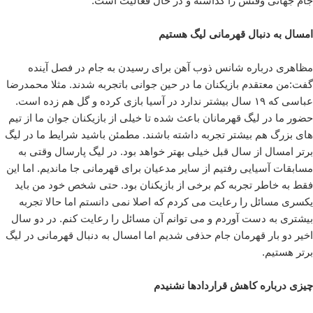
جام جهانی وقتش را گذاشته و در حال فعالیت است.
امسال به دنبال قهرمانی لیگ هستیم
مظاهری درباره شانس ذوب آهن برای رسیدن به جام در فصل آینده
گفت:من معتقدم بازیکنان ما در حین جوانی باتجربه شدند. مثلا محمدرضا
عباسی که ۱۹ سال بیشتر ندارد در آسیا بازی کرده و گل هم زده است.
حضور ما در لیگ قهرمانان باعث شده تا خیلی از بازیکنان جوان ما از تیم
های بزرگ هم بیشتر تجربه داشته باشند. مطمئن باشید شرایط ما در لیگ
برتر امسال از سال قبل خیلی بهتر خواهد بود. در لیگ پارسال وقتی به
مسابقات آسیایی رفتیم از سایر مدعیان برای قهرمانی جا ماندیم. اما این
فقط به خاطر تجربه کم برخی از بازیکنان بود. حتی شخص خود من باید
یکسری مسائل را رعایت می کردم که اصلا نمی دانستم اما حالا تجربه
بیشتری به دست آوردم و می توانم آن مسائل را رعایت کنم. در دو سال
اخیر دو بار قهرمان جام حذفی شدیم اما امسال به دنبال قهرمانی در لیگ
برتر هستیم.
چیزی درباره کاهش قراردادها نشنیدم