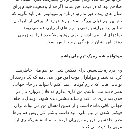
صلاحم بود که در ذوب آهن بمانم اگرچه از وضعیت خودم برای
سال های آینده خبر ندارم. درباره پرسپولیس هم باید بگویم که
نام این تیم خیلی بزرگ است. بارها دیدید که برخی از بازیکنان
سابق پرسپولیس وقتی به تیم های اروپایی هم می روند
نمادهای این تیم یادشان نمی رود و مثلا عدد ۶ را نشان می
دهند. این نشان از بزرگی پرسپولیس است.
میخواهم شماره یک تیم ملی باشم
وی درباره شانسش برای فیکس شدن در تیم ملی خاطرنشان
کرد: به شما و هواداران ذوب آهن قول می دهم که یک درصد از
توانایی هایی که دارم کوتاهی نمی کنم تا بتوانم در جام جهانی
همراه تیم ملی باشم. من کاری ندارم که فلان دروازه بان در
فلان تیم بازی می کند و شاید بیشتر دیده شود. دوسال تا جام
جهانی باقی مانده است و از همین امسال من می توانم برای
فیکس شدن در تیم ملی امید داشته باشم. کی روش هم بارها
نظر لطفش را درباره من بیان کرده اما متاسفانه یکسری این
مربی را اذیت می کنند.