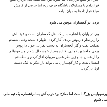
قراردادم با مسئولان باشگاه حرف زدم اما حرفی از کاهش
مبلغ قراردادها به میان نیامد.
یزدی در گچساران موفق می شود
وی در پایان با اشاره به اینکه اهل گچساران است و فوتبالش
را زیر نظر داریوش یزدی آغاز کرده اظهار داشت: وقتی شنیدم
هدایت نفت و گاز گچساران به دست نفراتی چون داریوش
یزدی و افشین کمایی افتاده بسیار خوشحال شدم. من فوتبالم
را از همان جا و زیر نظر همین مربیان آغاز کردم و مطمئنم
امسال نفت و گاز گچساران می تواند بار دیگر به لیگ دسته
اول بازگردد.
پرسپولیس بزرگ است اما صلاح بود ذوب آهن بمانم/شماره یک تیم ملی
می شوم