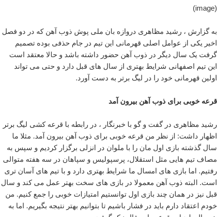
(image)
به گزارش ، رشید مظاهری دروازه بان ملی پوش ذوب آهن که در دو فصل
اخیر یکی از عوامل اصلی قهرمانی این تیم در جام حذفی بوده تصمیم
گرفت یک سال دیگر در ذوب آهن حضور داشته باشد و حالا معتقد است
این تیم اصفهانی شرایط بهتری از سال های قبل دارد و حتی می تواند
اولین قهرمانی خود را در لیگ برتر به دست آورد.
قرعه خوبی برای ذوب آهن بیرون آمد
رشید مظاهری در گفت و گو با خبرنگار ، در رابطه با قرعه کشی لیگ برتر
اظهار داشت: از نظر من قرعه خوبی برای ذوب آهن بیرون آمد. مثلا ما
سال گذشته بازی اول مان را با ملوان در انزلی برگزار کردیم و سپس به
مصاف تیم هایی مثل استقلال، پرسپولیس و سپاهان در سه هفته متوالی
رفتیم. اما بازی های امسال ما شرایط بهتری دارد و با تیم های آسان تری
است. البته ذوب آهن معمولا در بازی های سخت بهتر عمل می کند و سال
قبل نیز در همان چند بازی اول توانستیم امتیازات خوبی را جمع کنیم. من
خودم اعتقاد دارم باید در فشار باشیم تا بتوانیم بهتر نتیجه بگیریم. اما به