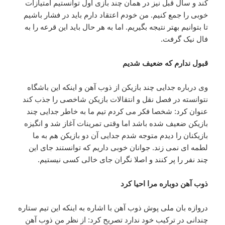
کند و سال قبل نیز در همان چند بازی اول توانستیم امتیازات
خوبی را جمع کنیم. من خودم اعتقاد دارم باید در فشار باشیم
تا بتوانیم بهتر نتیجه بگیریم. اما به هر حال باید این قرعه را به
فال نیک گرفت.
قبول ندارم که ضعیف شدیم
وی درباره جدایی چند بازیکن از ذوب آهن و اینکه این باشگاه
نتوانسته در فصل نقل و انتقالات بازیکن شاخصی را جذب کند
عنوان کرد: شخصا فکر می کردم تیم ما به خاطر جدایی چند
بازیکن ضعیف شده باشد اما وقتی تمرینات آغاز شد و انگیزه
بازیکنان را دیدم متوجه شدم جدایی آن دو بازیکن هم به ما
لطمه ای نمی زند. جوانان خوبی داریم که توانستند جای این
چند نفر را پر کنند و اصلا نگران جای خالی کسی نیستیم.
ذوب آهن دوباره مرا احیا کرد
دروازه بان ملی پوش ذوب آهن با اشاره به اینکه این تیم ستاره
چندانی در ترکیب خود ندارد تصریح کرد: از نظر من ذوب آهن