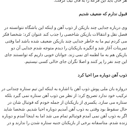
هر حال باید این قرعه را به فال نیک گرفت.
قبول ندارم که ضعیف شدیم
وی درباره جدایی چند بازیکن از ذوب آهن و اینکه این باشگاه نتوانسته در
فصل نقل و انتقالات بازیکن شاخصی را جذب کند عنوان کرد: شخصا فکر
می کردم تیم ما به خاطر جدایی چند بازیکن ضعیف شده باشد اما وقتی
تمرینات آغاز شد و انگیزه بازیکنان را دیدم متوجه شدم جدایی آن دو
بازیکن هم به ما لطمه ای نمی زند. جوانان خوبی داریم که توانستند جای
این چند نفر را پر کنند و اصلا نگران جای خالی کسی نیستیم.
ذوب آهن دوباره مرا احیا کرد
دروازه بان ملی پوش ذوب آهن با اشاره به اینکه این تیم ستاره چندانی در
ترکیب خود ندارد تصریح کرد: از نظر من ذوب آهن ستاره نمی گیرد بلکه
ستاره می سازد. یکسری از بازیکنان از جمله خودم که فوتبال شان در
حال سقوط بود وقتی به ذوب آهن آمدیم دوباره احیا شدیم. شخصا شاید
اگر به ذوب آهن نمی آمدم فوتبالم تمام می شد اما به اینجا آمدم و دوباره
زنده شدم. متاسفانه برخی از بازیکنان جنبه ستاره شدن را ندارند و در