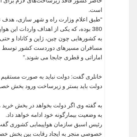
حاضر کشور فاقد زیرساخت‌های لازم برای است
است.
“طبق اعلام وزارت راه و شهر سازی، هدف نه
380 بوده، که یکی از اهداف واردات این ه
به کشورهایی چون چین، ژاپن و کانادا و حتی 
مسافران مسیرهای دوردست کشور توسط شر
اماراتی و قطری جابجا می شوند.”
خانلری گفت: دولت نباید به صورت مستقیم و
دولت باید بستر و زیرساخت ورود بخش خصوصی
به گفته وی اگر دولت بخواهد در بخش خرید ه
به وضعیت بیمارگونه خود ادامه خواهد داد.
رئیس اسبق سازمان هواپیمایی کشوری گفت
خصوصی منجر به ایجاد رقابت بین بخش خصو