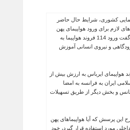
یمایی کشوری، شرایط حال حاضر
ی لازم برای ورود هواپیمای پهن
پیکر خریداری شده دانست و به نسیم آنلاین گفت ورود 114 فروند هواپیما به
ودگاهی و نیروی انسانی آموزش
ش، تفاهم نامه اولیه خرید 114 فروند هواپیمای ایرباس به ارزش بیش از
سلامی ایران به فرانسه به امضا
نانس و بخش دیگر از طریق تسهیلات
رح این پرسش که آیا هواپیماهای پهن
خلی مورد استفاده قرار گیرد، خود