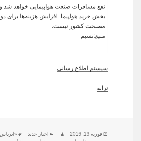
نفع مسافرات صنعت هواپیمایی خواهد شد و ت
بخش خرید هواپیما افزایش هزینه‌ها برای دولت
مصلحت کشور نیست.
منبع:نسیم
سیستم اطلاع رسانی
ترانه
ارسال
نویسنده
دسته‌ها
برچسب‌ه
فوریه 13, 2016
اخبار جدید
«ایرباس