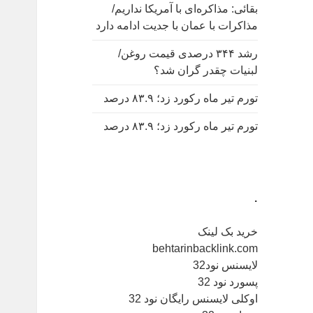
بقائی: مذاکره‌ای با آمریکا نداریم/
مذاکرات با عمان با جدیت ادامه دارد
رشد ۳۴۴ درصدی قیمت روغن/
لبنیات چقدر گران شد؟
تورم تیر ماه رکورد زد؛ ۸۳.۹ درصد
تورم تیر ماه رکورد زد؛ ۸۳.۹ درصد
.
خرید بک لینک
behtarinbacklink.com
لایسنس نود32
پسورد نود 32
اوکلی لایسنس رایگان نود 32