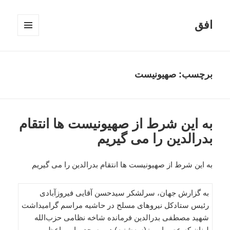
افق
فهرست
و
ابزارک‌ها
برچسب:
صهیونیست
به این شرط از صهیونیست ها انتقام
بدرالدین را می گیریم
به این شرط از صهیونیست ها انتقام بدرالدین را می گیریم
به گزارش جهان، سرلشکر سیدحسن آقایی فیروزآبادی
رئیس ستادکل نیروهای مسلح در حاشیه مراسم گرامیداشت
شهید مصطفی بدرالدین فرمانده شاخه نظامی حزب‌الله
لبنان که عصر امروز(سه‌شنبه) در مسجد پیامبر اعظم