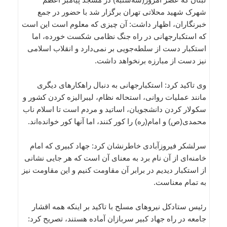
شهرک شهید محلاتی تهران برگزار شد با حضور در جمع
خبرنگاران، اظهار داشت: آن چیزی که معلوم است این است
که استکبارجهانی در راه جنگ نظامی شکست خورده، اما
استکبار دست از سلطه‌جویی بر نمی‌دارد و انقلاب اسلامی
نیز دست از مبارزه برنخواهد داشت.
وی تاکید کرد: استکبارجهانی به دنبال راهکارهای دیگری
مانند عملیات روانی، استحاله نظام، لیبرالیزه کردن کشور و
سکولار کردن دانشجویان، اساتید و مردم است تا اسلام ناب
محمدی(ص) و امام(ره) را کور کنند، اما آنها کور خوانده‌اند.
سرلشکر فیروزآبادی خاطرنشان کرد: جهاد کبیری که امام
خامنه‌ای از آن نام برد به معنای آن است که هر جایی نشانی
از استکبار دیدیم در برابر آن مقاومت کنیم و این مقاومت نیز
به تمام معناست.
رئیس ستادکل نیروهای مسلح با تاکید بر اینکه همه اقشار
جامعه در راه جهاد کبیر سربازان آماده هستند، تصریح کرد: