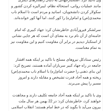
مانند عملیات روانی، استحاله نظام، لیبرالیزه کردن کشور و
سکولار کردن دانشجویان، اساتید و مردم است تا اسلام ناب
محمدی(ص) و امام(ره) را کور کنند، اما آنها کور خوانده‌اند.
سرلشکر فیروزآبادی خاطرنشان کرد: جهاد کبیری که امام
خامنه‌ای از آن نام برد به معنای آن است که هر جایی نشانی
از استکبار دیدیم در برابر آن مقاومت کنیم و این مقاومت نیز
به تمام معناست.
رئیس ستادکل نیروهای مسلح با تاکید بر اینکه همه اقشار
جامعه در راه جهاد کبیر سربازان آماده هستند، تصریح کرد:
این بنای ذهنی را حضرت امام(ره) با اسلام ناب محمدی(ص)
ریخته و همه آحاد قدرت تشیخص و مقابله دارند و امروز
مسیر را پیش‌ می‌برند.
وی با تاکید بر اینکه همه آحاد جامعه تکلیف دارند و مجاهدت
خواهند کرد، خاطرنشان کرد: در 22 بهمن هر سال ملت
بیرون می‌آید تا بگوید که در خط امام هستند؛ انقلاب اسلامی