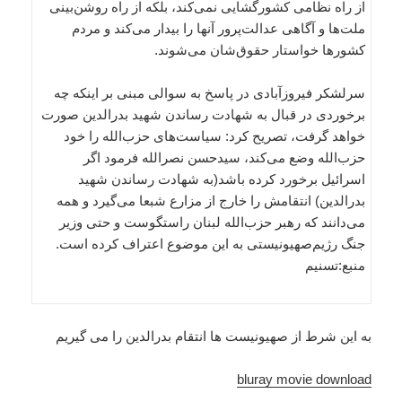
از راه نظامی کشورگشایی نمی‌کند، بلکه از راه روشن‌بینی
ملت‌ها و آگاهی عدالت‌پرور آنها را بیدار می‌کند و مردم
کشورها خواستار حقوق‌شان می‌شوند.
سرلشکر فیروزآبادی در پاسخ به سوالی مبنی بر اینکه چه
برخوردی در قبال به شهادت رساندن شهید بدرالدین صورت
خواهد گرفت، تصریح کرد: سیاست‌های حزب‌الله را خود
حزب‌الله وضع می‌کند، سیدحسن نصرالله فرمود اگر
اسرائیل برخورد کرده باشد(به شهادت رساندن شهید
بدرالدین) انتقامش را خارج از مزارع شبعا می‌گیرد و همه
می‌دانند که رهبر حزب‌الله لبنان راستگوست و حتی وزیر
جنگ رژیم‌صهیونیستی به این موضوع اعتراف کرده است.
منبع:تسنیم
به این شرط از صهیونیست ها انتقام بدرالدین را می گیریم
bluray movie download