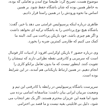
موضوع هست، تصریح کرد: طبیعتا نوع آمدن و تعاملی که بوده،
به خاطر همین بوده که شان باشگاه حفظ شود. بر همین
اساس ما نحوه ورودش را در همین راستا قرار دادیم.
طاهری درباره اینکه پرسپولیس غرامتی می دهد یا خیر، گفت:
باشگاه هیچ نوع پرداختی را به باشگاه ترکیه ای نخواهد داشت
و اگر هم چیزی باشد، خود بازیکن پرداخت می کند. البته ما
کمک می کنیم که طارمی کمترین ضربه را بخورد.
وی درباره حضور ۲ بازیکن اوکراینی افزود: از ادبیات کار فوتبال
است که سرمربی و کادرفنی نقطه نظراتی دارند که تیمشان را
تقویت کنند. اینطور نیست که ما بدون تعامل برانکو کاری را
انجام دهیم. در همین ارتباط بازیکنانی هم آمدند، در این شرایط
بوده است.
سرپرست باشگاه پرسپولیس در رابطه با کادرفنی این تیم و
وضعیت مربیان ایرانی بیان داشت: متاسفانه اسامی برده می
شود اما همه این عزیزان محترم هستند. اگر یک نفر انتخاب می
شود، دلیل بی قابلیتی بقیه نیست و ما قصد بی احترامی