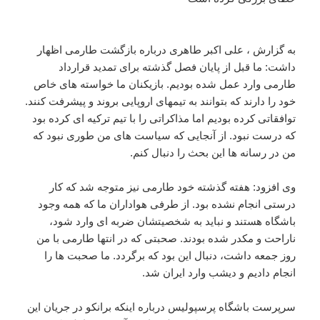
به گزارش ، علی اکبر طاهری درباره بازگشت طارمی اظهار
داشت: ما قبل از پایان فصل گذشته برای تمدید قرارداد
طارمی وارد عمل شده بودیم. بازیکنان ما خواسته های خاص
خود را دارند که بتوانند به تیمهای اروپایی بروند و پیشرفت کنند.
توافقاتی کرده بودیم اما مذاکراتی را با تیم ترکیه ای کرده بود
که درست نبود. از آنجایی که سیاست های من طوری نبود که
من در رسانه ها این بحث را دنبال کنم.
وی افزود: هفته گذشته خود طارمی نیز متوجه شد که کار
درستی انجام نشده بود. از طرفی هواداران ما که همه وجود
باشگاه هستند و نباید به شخصیتشان ضربه ای وارد شود،
ناراحت و مکدر شده بودند. صحبتی که در انتها طارمی با من
روز جمعه داشت، دنبال این بود که برگردد. ما صحبت ها را
انجام دادیم و دیشب وارد ایران شد.
سرپرست باشگاه پرسپولیس درباره اینکه برانکو در جریان این