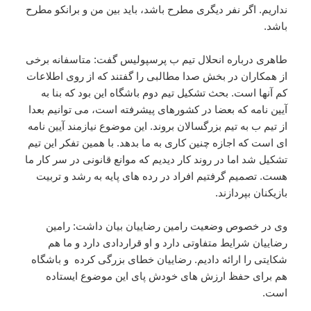
نداریم. اگر نفر دیگری مطرح باشد، باید بین من و برانکو مطرح
باشد.
طاهری درباره انحلال تیم ب پرسپولیس گفت: متاسفانه برخی
از همکاران در بخش صدا مطالبی را گفتند که از روی اطلاعات
کم آنها است. بحث تشکیل تیم دوم باشگاه این بود که بنا به
آیین نامه که بعضا در کشورهای پیشرفته است، می توانیم بعدا
از تیم ب به تیم بزرگسالان بروند. این موضوع نیازمند آیین نامه
ای است که اجازه چنین کاری به ما بدهد. با همین تفکر این تیم
تشکیل شد اما در روند کار دیدیم که موانع قانونی در سر کار ما
هست. تصمیم گرفتیم افراد در رده های پایه به رشد و تربیت
بازیکنان بپردازند.
وی در خصوص وضعیت رامین رضاییان بیان داشت: رامین
رضاییان شرایط متفاوتی دارد و او قراردادی دارد و ما هم
شکایتی را ارائه دادیم. رضاییان خطای بزرگی کرده و باشگاه
هم برای حفظ ارزش های خودش پای این موضوع ایستاده
است.