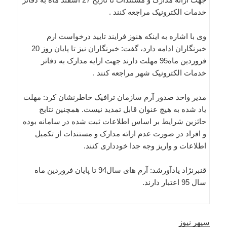
خدمات الکترونیک مراجعه کنند .
وی با اشاره به اینکه هنوز فرایند تایید درخواست ارم
خبرنگاران ادامه دارد، گفت: خبرنگاران نیز تا پایان روز 20
فروردین ماه95 مهلت دارند جهت ارایه مدارک به دفاتر
خدمات الکترونیک شهر مراجعه کنند .
مدیر واحد صدور آرم سازمان ترافیک خاطرنشان کرد: مهلت
یاد شده به هیچ عنوان قابل تمدید نیست. همچنین نتایج
حائزین شرایط بر اساس اطلاعات ثبت شده در سامانه بوده
و افراد در صورت عدم ارائه مدارک و مستندات از تکمیل
اطلاعات و واریز وجه جدا خودداری کنند.
قنبرنژاد یادآورشد: آرم های سال94 تا پایان فروردین ماه
سال 95 اعتبار دارند.
سپهر نیوز