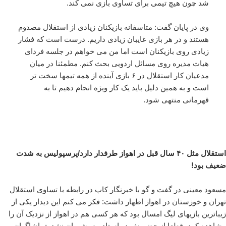
شد چون هیچ تیمی برای تساوی بازی نمی کند.
وی در پایان گفت: متاسفانه بازیکنان زیادی از استقلال مصدوم
هستند و در هر بازی غایبان زیادی داریم. درست است که فشار
زیادی روی بازیکنان است اما من می خواهم در جلسه فردای
هیات مدیره روی مسائل اردویی بحث کنم. مطمئنا در میان
مدعیان کار استقلال در ۶ بازی آینده از همه تیمها سخت تر
است و به همین دلیل باید یک کار ویژه انجام دهیم تا به
قهرمانی منتهی شود.
استقلال مثل ۴۰ سال قبل در اهواز طرفدار دارد/پرسپولیس به شدت
ضعیف بود!
مسعود معینی در گفت و گو با خبرنگار کاپ در رابطه با تساوی استقلال
تهران و خوزستان در اهواز اظهار داشت: فکر می کنم این دیدار یکی از
زیباترین بازیهای لیگ امسال بود که هر کسی هم در اهواز از نزدیک آن را
مشاهده کرد، قطعا از حضورش در استادیوم پشیمان نشد. تماشاگران