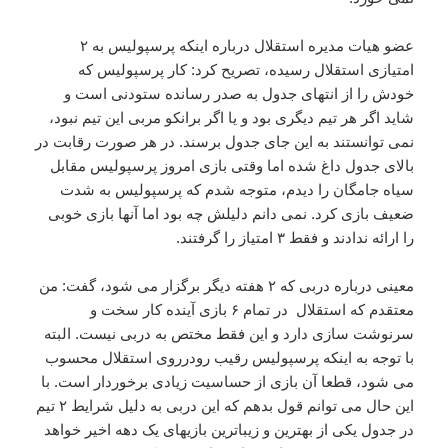
عضو هیات مدیره استقلال درباره اینکه پرسپولیس به ۲
امتیازی استقلال رسیده، تصریح کرد: کار پرسپولیس که
خودش را از انتهای جدول به صدر رسانده ستودنی است و
شاید اگر هر تیم دیگری بود و یا اگر برانکو مربی این تیم نبود،
نمی توانستند به این جای جدول برسند. در هر صورت رقابت در
بالای جدول داغ شده اما وقتی بازی امروز پرسپولیس مقابل
سیاه جامگان را دیدم، متوجه شدم که پرسپولیس به شدت
ضعیف بازی کرد. نمی دانم دلیلش چه بود اما آنها بازی خوبی
را ارائه ندادند و فقط ۳ امتیاز را گرفتند.
معینی درباره دربی که ۲ هفته دیگر برگزار می شود، گفت: من
معتقدم که استقلال در تمام ۶ بازی آینده کار سخت و
سرنوشت سازی دارد و این فقط مختص به دربی نیست. البته
با توجه به اینکه پرسپولیس رقیب رودرروی استقلال محسوب
می شود، قطعا آن بازی از حساسیت زیادی برخوردار است. با
این حال می توانم قول بدهم که این دربی به دلیل شرایط ۲ تیم
در جدول یکی از بهترین و زیباترین بازیهای یک دهه اخیر خواهد