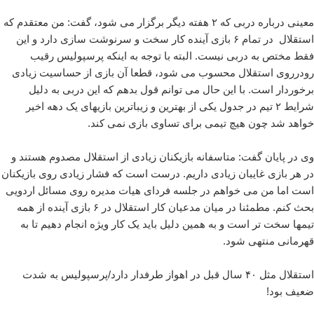
معینی درباره دربی که ۲ هفته دیگر برگزار می شود، گفت: من معتقدم که
استقلال در تمام ۶ بازی آینده کار سخت و سرنوشت سازی دارد و این
فقط مختص به دربی نیست. البته با توجه به اینکه پرسپولیس رقیب
رودرروی استقلال محسوب می شود، قطعا آن بازی از حساسیت زیادی
برخوردار است. با این حال می توانم قول بدهم که این دربی به دلیل
شرایط ۲ تیم در جدول یکی از بهترین و زیباترین بازیهای یک دهه اخیر
خواهد شد چون هیچ تیمی برای تساوی بازی نمی کند.
وی در پایان گفت: متاسفانه بازیکنان زیادی از استقلال مصدوم هستند و
در هر بازی غایبان زیادی داریم. درست است که فشار زیادی روی بازیکنان
است اما من می خواهم در جلسه فردای هیات مدیره روی مسائل اردویی
بحث کنم. مطمئنا در میان مدعیان کار استقلال در ۶ بازی آینده از همه
تیمها سخت تر است و به همین دلیل باید یک کار ویژه انجام دهیم تا به
قهرمانی منتهی شود.
استقلال مثل ۴۰ سال قبل در اهواز طرفدار دارد/پرسپولیس به شدت
ضعیف بود!