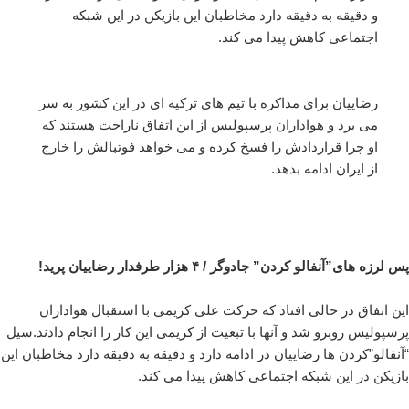
و دقیقه به دقیقه دارد مخاطبان این بازیکن در این شبکه
اجتماعی کاهش پیدا می کند.
رضاییان برای مذاکره با تیم های ترکیه ای در این کشور به سر
می برد و هواداران پرسپولیس از این اتفاق ناراحت هستند که
او چرا قراردادش را فسخ کرده و می خواهد فوتبالش را خارج
از ایران ادامه بدهد.
پس لرزه های”آنفالو کردن” جادوگر / ۴ هزار طرفدار رضاییان پرید!
این اتفاق در حالی افتاد که حرکت علی کریمی با استقبال هواداران
پرسپولیس روبرو شد و آنها با تبعیت از کریمی این کار را انجام دادند.سیل
“آنفالو”کردن ها رضاییان در ادامه دارد و دقیقه به دقیقه دارد مخاطبان این
بازیکن در این شبکه اجتماعی کاهش پیدا می کند.