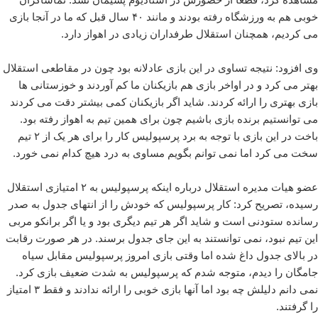
خوبی هم به ورزشگاه رفته بودند و مانند ۴۰ سال قبل که ما در آنجا بازی
می کردیم، همچنان استقلال طرفداران زیادی در اهواز دارد.
وی افزود: نتیجه تساوی در این بازی عادلانه بود چون در مقاطعی استقلال
بهتر می کرد و در اواخر بازی هم بازیکنان ما کم آوردند و خوزستانی ها
بازی بهتری را ارائه کردند. شاید اگر بازیکنان کمی بیشتر دقت می کردند
می توانستیم برنده بازی باشیم چون برای همین تیم به اهواز رفته بود.
باخت در این بازی با توجه به برد پرسپولیس کار را برای هر یک از ۲ تیم
سخت می کرد اما نمی توانم بگویم مساوی به درد هیچ کدام نمی خورد.
عضو هیات مدیره استقلال درباره اینکه پرسپولیس به ۲ امتیازی استقلال
رسیده، تصریح کرد: کار پرسپولیس که خودش را از انتهای جدول به صدر
رسانده ستودنی است و شاید اگر هر تیم دیگری بود و یا اگر برانکو مربی
این تیم نبود، نمی توانستند به این جای جدول برسند. در هر صورت رقابت
در بالای جدول داغ شده اما وقتی بازی امروز پرسپولیس مقابل سیاه
جامگان را دیدم، متوجه شدم که پرسپولیس به شدت ضعیف بازی کرد.
نمی دانم دلیلش چه بود اما آنها بازی خوبی را ارائه ندادند و فقط ۳ امتیاز
را گرفتند.