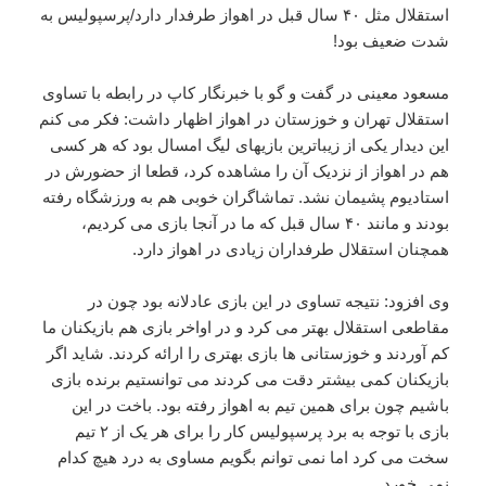
استقلال مثل ۴۰ سال قبل در اهواز طرفدار دارد/پرسپولیس به
شدت ضعیف بود!
مسعود معینی در گفت و گو با خبرنگار کاپ در رابطه با تساوی
استقلال تهران و خوزستان در اهواز اظهار داشت: فکر می کنم
این دیدار یکی از زیباترین بازیهای لیگ امسال بود که هر کسی
هم در اهواز از نزدیک آن را مشاهده کرد، قطعا از حضورش در
استادیوم پشیمان نشد. تماشاگران خوبی هم به ورزشگاه رفته
بودند و مانند ۴۰ سال قبل که ما در آنجا بازی می کردیم،
همچنان استقلال طرفداران زیادی در اهواز دارد.
وی افزود: نتیجه تساوی در این بازی عادلانه بود چون در
مقاطعی استقلال بهتر می کرد و در اواخر بازی هم بازیکنان ما
کم آوردند و خوزستانی ها بازی بهتری را ارائه کردند. شاید اگر
بازیکنان کمی بیشتر دقت می کردند می توانستیم برنده بازی
باشیم چون برای همین تیم به اهواز رفته بود. باخت در این
بازی با توجه به برد پرسپولیس کار را برای هر یک از ۲ تیم
سخت می کرد اما نمی توانم بگویم مساوی به درد هیچ کدام
نمی خورد.