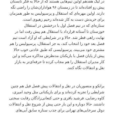
در لیگ هفدهم اولین تیم‌هایی هستند که از حالا به فکر تابستان
پیش رو افتاده‌اند تا در زمستان ۹۶ هواداران‌شان را راضی نگه
دارند. اولین مهر‌ه‌ای که استقلال و پرسپولیس به طور همزمان
برای خریدش دست به کار شده‌اند رحیم زهیوی است.
ستاره‌ای که در نیم فصل اول با درخشش در استقلال
خوزستان تا آستانه قرارداد با استقلال هم پیش رفت اما در
نهایت راهی قطر شد. حالا و در شرایطی که او آزاد است تیم
فصل بعد خود را انتخاب کند، به جز استقلال، پرسپولیس را هم
مشتری خود می‌بیند. پرسپولیسی که طبق عادتی خوب حالا
پیش از پایان فصل با بازیکنان مدنظرش مذاکره می‌کند و این
کار مدیران استقلال را هم مجاب کرده تا حرفه‌ای‌تر به بازار
نقل و انتقالات نگاه کنند.
برانکو و منصوریان در نقل و انتقالات پیش فصل قبل هم چنین
شرایطی را تجربه کرده‌اند و برای بازیکنانی مثل وحید امیری،
کاوه رضایی، فرشید باقری و حتی کنعانی‌زادگان رقابت سختی
داشتند. حالا دوباره و این بار حتی پیش از شروع نقل و انتقالات
دوئل سرخابی‌های تهرانی برای جذب ستاره سابق آبی‌های