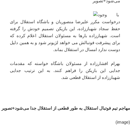
می‌شود+تصویر
با وجود
درخواست مکرر علیرضا منصوریان و باشگاه استقلال برای
حفظ سجاد شهباززاده، این بازیکن تصمیم خودش را گرفته
است. شهباززاده بارها به مسئولان استقلال اعلام کرده که
برای پیشرفت فوتبالش می‌ خواهد لژیونر شود و به همین دلیل
دوست ندارد امسال در استقلال بماند.
بهرام افشارزاده از مسئولان باشگاه خواسته که مقدمات
جدایی این بازیکن را فراهم کنند. به این ترتیب جدایی
شهباززاده از استقلال قطعی شد.
مهاجم تیم فوتبال استقلال به طور قطعی از استقلال جدا می‌شود+تصویر
(image)