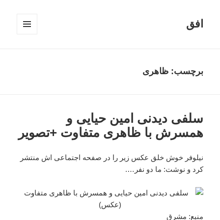
افق
فهرست
و
ابزارک‌ها
برچسب:
ظاهری
سلفی دیدنی امین حیایی و
همسرش با ظاهری متفاوت +تصویر
نیلوفر خوش خلق عکس زیر را در صفحه اجتماعی اش منتشر
کرد و نوشت: ما دو نفر….
منبع:
مشرق