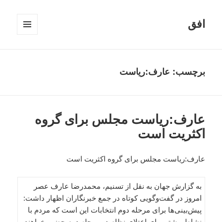
افق
فهرست
و
ابزارک‌ها
برچسب:
عارف:ریاست
عارف:ریاست مجلس برای گروه‌
اکثریت است
عارف:ریاست مجلس برای گروه‌ اکثریت است
به گزارش جهان به نقل از تسنیم، محمدرضا عارف عصر
امروز در گفت‌وگویی کوتاه در جمع خبرنگاران اظهار داشت:
پیش‌بینی‌ها برای مرحله دوم انتخابات این است که مردم با
نشاط بیشتر برای اعتلای نظام در مرحله دوم حضور خواهند