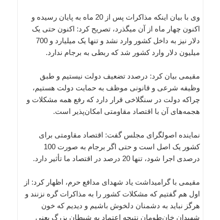
وی با بیان اینکه مذاکرات پس از 20 ماه به پایان رسیده و
اکنون چهار ماه از آن می‎گذرد، تصریح کرد: اکنون حتی یک‌
دلار نیز به داخل کشور وارد نشد و تنها یک‌ میلیارد و 700
میلیون دلار وارد کشور شد که ربطی به برجام ندارد.
مقیمی بیان کرد: درصدد تضعیف دولت نیستیم و طبق
وظیفه شرعی و قانونی موظف به حمایت دولت هستیم،
چراکه دولت در سنگلاخی قرار دارد که رفع همه مشکلات و
هجمه‌های آن با اقتصاد مقاومتی امکان‌پذیر است.
نماینده اصولگرای مجلس گفت: اقتصاد مقاومتی برای
کشور یک اصل است و حتی اگر برجام به‌ صورت 100
درصدی اجرا شود، تنها 20 درصد در اقتصاد ما تأثیر دارد.
مقیمی با گرامیداشت یاد شهدای مدافع حرم، اظهار کرد: از
اول هم گفتیم که مشکلات کشور را به مذاکرات گره نزنند و
هرگز نباید به دشمنان دلخوش باشیم و دیدیم که خون
شهیدان خان‌طومان نتیجه اعتماد به شیطان بزرگ یعنی