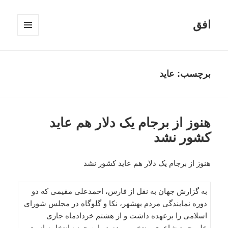
افق
فهرست
و
ابزارک‌ها
برچسب:
عاید
هنوز از برجام یک‌ دلار هم عاید
کشور نشد
هنوز از برجام یک‌ دلار هم عاید کشور نشد
به گزارش جهان به نقل از فارس، احمدعلی مقیمی که دو
دوره نمایندگی مردم بهشهر، نکا و گلوگاه در مجلس شورای
اسلامی را برعهده داشت و از هشتم خردادماه جاری
علی‎محمد شاعری منتخب مردم در این حوزه انتخابیه است،