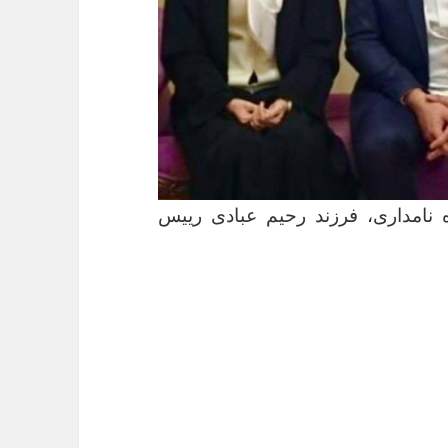
نامداری، فرزند رحیم عبادی رییس