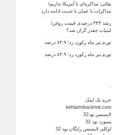
بقائی: مذاکره‌ای با آمریکا نداریم/
مذاکرات با عمان با جدیت ادامه دارد
رشد ۳۴۴ درصدی قیمت روغن/
لبنیات چقدر گران شد؟
تورم تیر ماه رکورد زد؛ ۸۳.۹ درصد
تورم تیر ماه رکورد زد؛ ۸۳.۹ درصد
.
خرید بک لینک
behtarinbacklink.com
لایسنس نود32
پسورد نود 32
اوکلی لایسنس رایگان نود 32