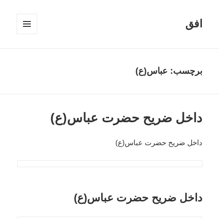
افق
فهرست
و
ابزارک‌ها
برچسب:
عباس(ع)
داخل ضریح حضرت عباس(ع)
داخل ضریح حضرت عباس(ع)
داخل ضریح حضرت عباس(ع)