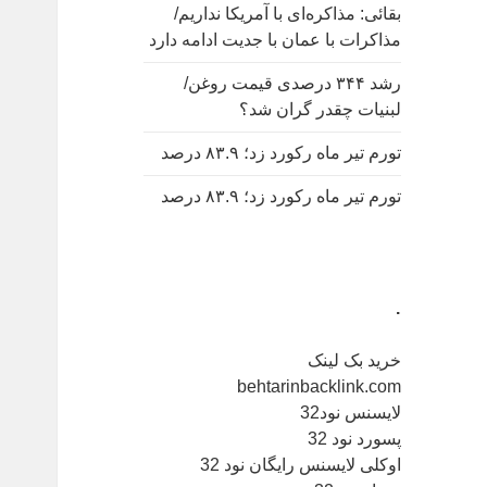
بقائی: مذاکره‌ای با آمریکا نداریم/
مذاکرات با عمان با جدیت ادامه دارد
رشد ۳۴۴ درصدی قیمت روغن/
لبنیات چقدر گران شد؟
تورم تیر ماه رکورد زد؛ ۸۳.۹ درصد
تورم تیر ماه رکورد زد؛ ۸۳.۹ درصد
.
خرید بک لینک
behtarinbacklink.com
لایسنس نود32
پسورد نود 32
اوکلی لایسنس رایگان نود 32