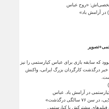
خصی‌اش: «روح عباس
تمی+تصویر
د که سابقه بازی برای عباس کیارستمی را نیز
خبر درگذشت کارگردان بزرگ ایرانی، واکنش
ست.
یارستمی در آرامش باد. عباس
۷ سالگی درگذشت»
ه فیلم‌های مشترکش با کیارستمی