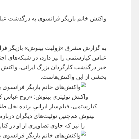
واکنش‌ خانم بازیگر فرانسوی به درگذشت ع
به گزارش مشرق «ژولیت بینوش» بازیگر فران
عباس کیارستمی را نیز دارد، در شبکه‌های 
خبر درگذشت کارگردان بزرگ ایرانی، واکنش نش
بخشی از این واکنش‌هاست.
واکنش توئیتری بینوش: «روح عباس ک
کیارستمی، فیلم‌ساز ایرانیِ برنده نخل طلایی، در سن ۶
بینوش هم‌چنین توئیت‌های دیگران دربار
را نیز که حاوی تصاویری از او در کنا