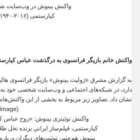
واکنش بینوش در وب‌سایت ش
کیارستمی (۲۰۱۶-۱۹۴۰) در آرامش باد»
واکنش‌ خانم بازیگر فرانسوی به درگذشت عباس کیارس
به گزارش مشرق «ژولیت بینوش» بازیگر فرانسوی هالیوو
دارد، در شبکه‌های اجتماعی و وب‌سایت شخصی خود به 
نشان داد. تصاویر زیر مربوط به بخشی از این واکنش‌ها
(image)
واکنش توئیتری بینوش: «روح عباس ک
کیارستمی، فیلم‌ساز ایرانیِ برنده نخل طلایی، در سن ۶
بینوش هم‌چنین توئیت‌های دیگران دربار