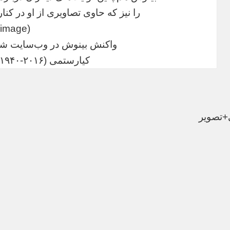
را نیز که حاوی تصاویری از او در کنا
(image)
واکنش بینوش در وب‌سایت ش
کیارستمی (۲۰۱۶-۱۹۴۰) در آرامش باد»
+تصویر