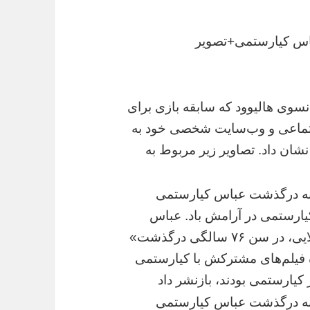
باس کیارستمی+تصویر
سوی هالیوود که سابقه بازی برای
اجتماعی و وب‌سایت شخصی خود به
ان داد. تصاویر زیر مربوط به
یارستمی در آرامش باد. عباس
۷ سالگی درگذشت»
ه فیلم‌های مشترکش با کیارستمی
ر کیارستمی بودند، بازنشر داد