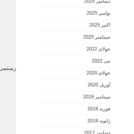
دسامبر 2025
نوامبر 2025
اکتبر 2025
سپتامبر 2025
جولای 2022
می 2022
واکنش‌ خانم بازیگر فرانسوی به درگذشت عباس کیارستمی
جولای 2020
آوریل 2020
یوزر و پسورد نود 32
سپتامبر 2019
میهن دانلود
فوریه 2018
ژانویه 2018
دسامبر 2017