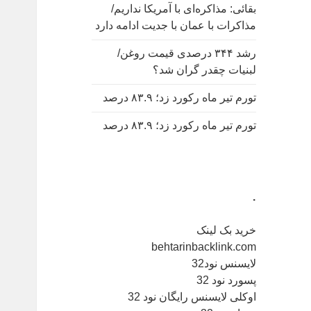
بقائی: مذاکره‌ای با آمریکا نداریم/
مذاکرات با عمان با جدیت ادامه دارد
رشد ۳۴۴ درصدی قیمت روغن/
لبنیات چقدر گران شد؟
تورم تیر ماه رکورد زد؛ ۸۳.۹ درصد
تورم تیر ماه رکورد زد؛ ۸۳.۹ درصد
.
خرید بک لینک
behtarinbacklink.com
لایسنس نود32
پسورد نود 32
اوکلی لایسنس رایگان نود 32