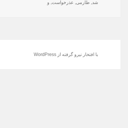
شده
شد
,
طارمی
,
عذرخواست
,
و
در
با افتخار نیرو گرفته از WordPress