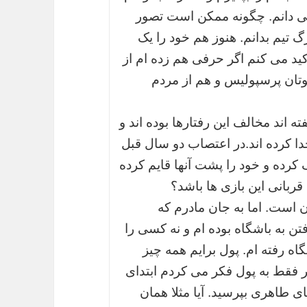
ی دانم. چگونه ممکن است تصور
 تیم بدانم. هنوز هم خود را یک
کید می کنم اگر حرفی هم زده ام از
تان پرسپولیس و هم از مردم
 اند مخالف این رفتارها بوده اند و
دا کرده اند.در اعتصاب دو سال قبل
کرده و خود را پشت آنها قایم کرده
ربانی این بازی ها باشد؟
ن است. اما به جان مادرم که
ن به باشگاه بوده ام و نه کسی را
ه رفته ام. پول برایم همه چیز
 فقط به پول فکر می کردم ابتدای
ی طاهری بپرسید. آیا مثلا همان