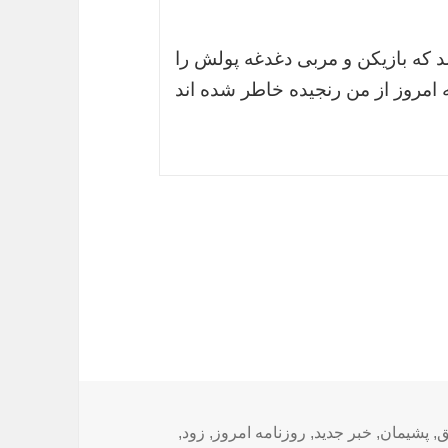
د که بازیکن و مربی دغدغه پولش را
ه امروز از من رنجیده خاطر شده اند
ا
ق
,
پشیمان
,
خبر جدید
,
روزنامه امروز
,
زود
,