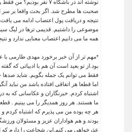
نوشته اند در باشگاه ۷ نفر بود
صحبت ها مطرح شد. اگر بحث واقعا بر سر 
نتیجه و دریافت پول اعتصاب ادامه می یافت.
موضوعی را داشتیم. قدیمی ترها در لیگ سیزد
همه ما می دانیم اعتصاب معنایی ندارد و نتی
*مهم تر از آن خبر برخورد مهدی طارمی با ع
بود.از تو بعید است آن هم با ادبیاتی که گفت
فقط می توانم یک جمله بگویم. شاید صدها ج
اما قطعا هر اتفاقی افتاده باشد من نباید آ
اشتباه کردم. خبرنگاران و عکاسانی که به د
ما هستند. هر روز همدیگر را می بینیم . قطعا
هر چه بوده من می پذیرم که اشتباه کردم و ه
بودند و هم هواداران عزیز و مسئولان ورزشگ
عذرخواهی می کنم.این شجاعت را دارم که اش