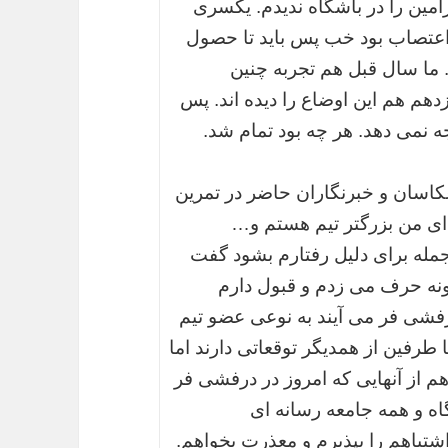
یم؟ من فقط رامین را در باشگاه ندیدم. یکسری
اعتصاب بود خب پس باید تا حصول
 ما سال قبل هم تجربه چنین
هم هم این اوضاع را دیده اند. پس
جه نمی دهد. هر چه بود تمام شد.
کاسان و خبرنگاران حاضر در تمرین
ه ای من بزرگتر تیم هستم و…
مله برای دلیل رفتارم بشود گفت
نگونه حرف می زدم و قبول دارم
رفشی فر می آیند به نوعی عضو تیم
 طرفین از همدیگر توقعاتی دارند اما
م از آنهایی که امروز در درفشی فر
اه و همه جامعه رسانه ای
تباهم را بپذیرم و معذرت بخواهم.