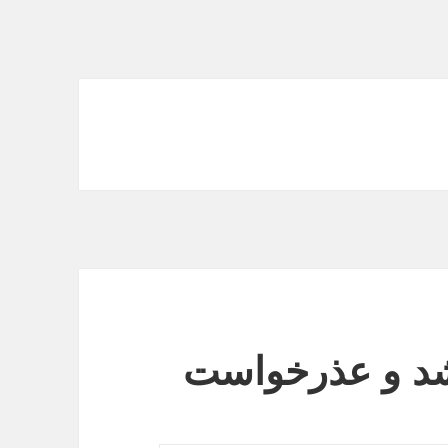
شد و عذرخواست