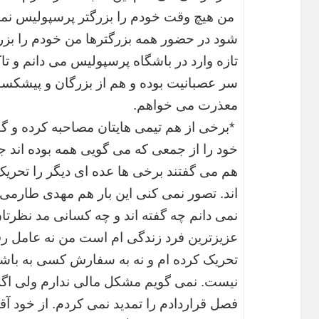
من هیچ وقت خودم را بزرگتر پرسپولیس نم
شود در حضور همه بزرگترها من خودم را بزرگ
تازه وارد در باشگاه پرسپولیس می دانم و تا
سر عصبانیت بوده و هم از بزرگان و پیشکسو
معذرت می خواهم.
*برخی از هم تیمی هایتان مصاحبه کرده و گفته
خود را از جمعی که می گویی همه بوده اند ج
هم می گفتند برخی ها عده ای دیگر را تحریک 
اند. تصور نمی کنی این بار هم مهدی طارمی ق
نمی دانم چه گفته اند و چه کسانی مد نظرتا
عزیزترین فرد زندگی ام است من نه عامل رفت
تحریک کرده ام و نه به سفارش کسی به باشگا
نیست. نمی گویم مشکل مالی ندارم ولی اگر
فصل قراردادم را تمدید نمی کردم. از خود آقا