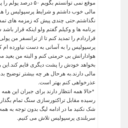
موقع نمی توانستم بگویم
مالی خوب داشتم و شرایط پرسپولیس را ه
نگذاشتم.حتی چندی پیش که زمزمه های تمدید
برنامه ها و وکیلم گفتم ولو اینکه قرار باش
قراردادم را تمدید کنم تا از ترانسفر من پول
پرسپولیس را به آسانی به دست نیاورده ام که
هوادارانش بی حرمتی کنم و البته من بعید می
بخواهد خودش را پشت دیگری قایم کند.این ر
مالی دارند.به هرحال هر چه بیشتر توضیح ب
عذرخواهی کنم بهتر است.
*حالا همه انتظار دارند برای جبران این همه 
رسیده مقابل تراکتورسازی سنگ تمام بگذاری
شک نکنید ما در ادامه لیگ بدون توجه به همه
سربلندی پرسپولیس تلاش می کنیم.