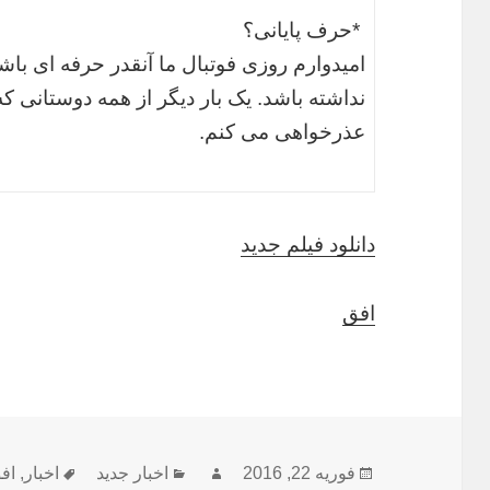
*حرف پایانی؟
امیدوارم روزی فوتبال ما آنقدر حرفه ای باش
نداشته باشد. یک بار دیگر از همه دوستانی ک
عذرخواهی می کنم.
دانلود فیلم جدید
افق
ارسال
نویسنده
دسته‌ها
برچسب‌ه
فوریه 22, 2016
اخبار جدید
اخبار
,
اف