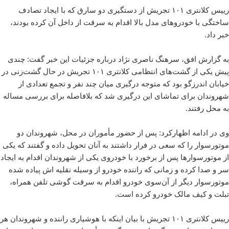
رییس کلانتری ۱۰۱ تجریش از دستگیری دو سارق که با ایجاد تصادف
ساختگی با خودروهای مدل‌ بالا اقدام به سرقت از داخل آن کرده بودند،
خبر داد.
به گزارش افق، سرهنگ ناصری نژاد درباره جزئیات این خبر گفت: چندی
پیش یکی از گشت‌های انتظامی کلانتری ۱۰۱ تجریش در حال گشت‌زنی در
خیابان اندرزگو بود که متوجه درگیری میان چند نفر و تجمع تعدادی از
شهروندان برای تماشای این درگیری شد که بلافاصله برای بررسی مساله
به محل رفتند.
وی در ادامه اظهارکرد:‌ پس از حضور مأموران در محل، شهروندان دو
موتورسوار را که سعی در فرار داشتند به آنان تحویل داده و گفتند که یکی
از موتورسوارها پس از برخورد با خودروی یکی از شهروندان اقدام به ایجاد
سر و صدا کرده و زمانی که راننده خودرو از وسیله نقلیه اش پیاده شده
موتورسوار دیگر از آن‌سوی خودرو اقدام به سرقت گوشی تلفن همراه،
تبلت و کیف مالک خودرو کرده است.
رییس کلانتری ۱۰۱ تجریش با بیان اینکه با هوشیاری راننده و شهروندان هر