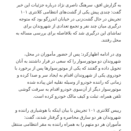
به گزارش افق، سرهنگ ناصری نژاد درباره جزئیات این خبر
گفت: چندی پیش یکی از گشت‌های انتظامی کلانتری ۱۰۱
تجریش در حال گشت‌زنی در خیابان اندرزگو بود که متوجه
درگیری میان چند نفر و تجمع تعدادی از شهروندان برای
تماشای این درگیری شد که بلافاصله برای بررسی مساله به
محل رفتند.
وی در ادامه اظهارکرد:‌ پس از حضور مأموران در محل،
شهروندان دو موتورسوار را که سعی در فرار داشتند به آنان
تحویل داده و گفتند که یکی از موتورسوارها پس از برخورد با
خودروی یکی از شهروندان اقدام به ایجاد سر و صدا کرده و
زمانی که راننده خودرو از وسیله نقلیه اش پیاده شده
موتورسوار دیگر از آن‌سوی خودرو اقدام به سرقت گوشی
تلفن همراه، تبلت و کیف مالک خودرو کرده است.
رییس کلانتری ۱۰۱ تجریش با بیان اینکه با هوشیاری راننده و
شهروندان هر دو سارق محاصره و گرفتار شدند، گفت:
مأموران هر دو متهم را به همراه راننده به مقر انتظامی منتقل