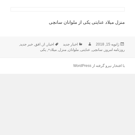
منزل میلاد عنایتی یکی از ملوانان سانچی
ارسال
نویسنده
دسته‌ها
برچسب‌ها
ژانویه 15, 2018
اخبار جدید
اخبار
,
از
,
افق
,
خبر جدید
,
شده
روزنامه امروز
,
سانچی
,
عنایتی
,
ملوانان
,
منزل
,
میلاد+
,
یکی
در
با افتخار نیرو گرفته از WordPress