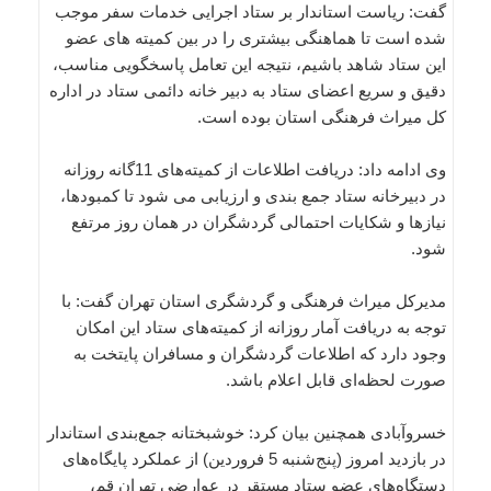
گفت: ریاست استاندار بر ستاد اجرایی خدمات سفر موجب
شده است تا هماهنگی بیشتری را در بین کمیته های عضو
این ستاد شاهد باشیم، نتیجه این تعامل پاسخگویی مناسب،
دقیق و سریع اعضای ستاد به دبیر خانه دائمی ستاد در اداره
کل میراث فرهنگی استان بوده است.
وی ادامه داد: دریافت اطلاعات از کمیته‌های 11گانه روزانه
در دبیرخانه ستاد جمع بندی و ارزیابی می شود تا کمبودها،
نیازها و شکایات احتمالی گردشگران در همان روز مرتفع
شود.
مدیرکل میراث فرهنگی و گردشگری استان تهران گفت: با
توجه به دریافت آمار روزانه از کمیته‌های ستاد این امکان
وجود دارد که اطلاعات گردشگران و مسافران پایتخت به
صورت لحظه‌ای قابل اعلام باشد.
خسروآبادی همچنین بیان کرد: خوشبختانه جمع‌بندی استاندار
در بازدید امروز (پنج‌شنبه 5 فروردین) از عملکرد پایگاه‌های
دستگاه‌های عضو ستاد مستقر در عوارضی تهران قم،