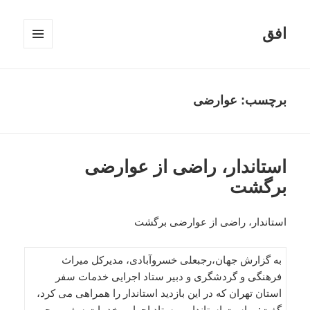
افق
فهرست
و
ابزارک‌ها
برچسب:
عوارضی
استاندار، راضی از عوارضی
برگشت
استاندار، راضی از عوارضی برگشت
به گزارش جهان،رجبعلی خسروآبادی، مدیرکل میراث
فرهنگی و گردشگری و دبیر ستاد اجرایی خدمات سفر
استان تهران که در این بازدید استاندار را همراهی می کرد،
گفت: ریاست استاندار بر ستاد اجرایی خدمات سفر موجب