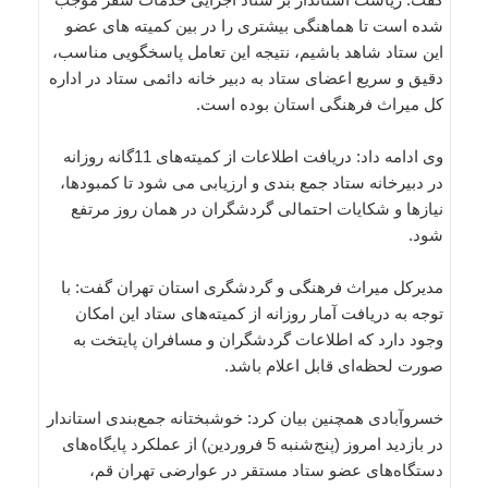
شده است تا هماهنگی بیشتری را در بین کمیته های عضو
این ستاد شاهد باشیم، نتیجه این تعامل پاسخگویی مناسب،
دقیق و سریع اعضای ستاد به دبیر خانه دائمی ستاد در اداره
کل میراث فرهنگی استان بوده است.
وی ادامه داد: دریافت اطلاعات از کمیته‌های 11گانه روزانه
در دبیرخانه ستاد جمع بندی و ارزیابی می شود تا کمبودها،
نیازها و شکایات احتمالی گردشگران در همان روز مرتفع
شود.
مدیرکل میراث فرهنگی و گردشگری استان تهران گفت: با
توجه به دریافت آمار روزانه از کمیته‌های ستاد این امکان
وجود دارد که اطلاعات گردشگران و مسافران پایتخت به
صورت لحظه‌ای قابل اعلام باشد.
خسروآبادی همچنین بیان کرد: خوشبختانه جمع‌بندی استاندار
در بازدید امروز (پنج‌شنبه 5 فروردین) از عملکرد پایگاه‌های
دستگاه‌های عضو ستاد مستقر در عوارضی تهران قم،